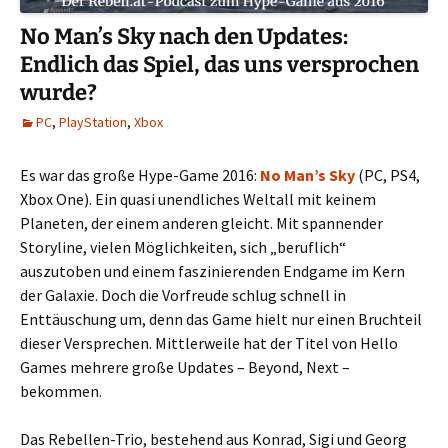
No Man’s Sky nach den Updates:
Endlich das Spiel, das uns versprochen
wurde?
PC
,
PlayStation
,
Xbox
Es war das große Hype-Game 2016:
No Man’s Sky
(PC, PS4,
Xbox One). Ein quasi unendliches Weltall mit keinem
Planeten, der einem anderen gleicht. Mit spannender
Storyline, vielen Möglichkeiten, sich „beruflich“
auszutoben und einem faszinierenden Endgame im Kern
der Galaxie. Doch die Vorfreude schlug schnell in
Enttäuschung um, denn das Game hielt nur einen Bruchteil
dieser Versprechen. Mittlerweile hat der Titel von Hello
Games mehrere große Updates – Beyond, Next –
bekommen.
Das Rebellen-Trio, bestehend aus Konrad, Sigi und Georg