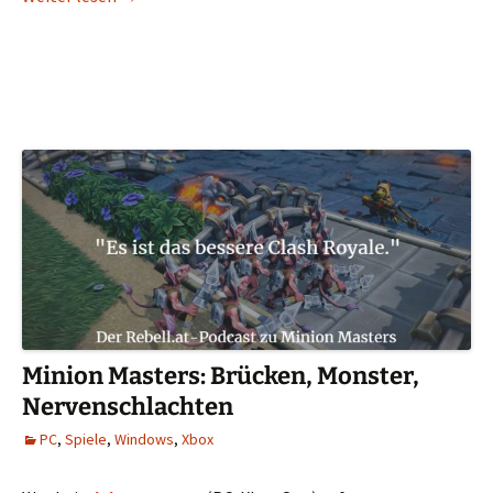
Minion Masters: Brücken, Monster,
Nervenschlachten
PC
,
Spiele
,
Windows
,
Xbox