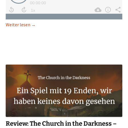
Control: Ein neues Meisterwerk der Max Payne-Ma
Weiter lesen
→
Review: The Church in the Darkness –