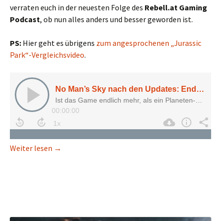
verraten euch in der neuesten Folge des
Rebell.at Gaming
Podcast
, ob nun alles anders und besser geworden ist.
PS:
Hier geht es übrigens
zum angesprochenen „Jurassic
Park“-Vergleichsvideo
.
No Man’s Sky nach den Updates: Endlich das Spiel
Weiter lesen
→