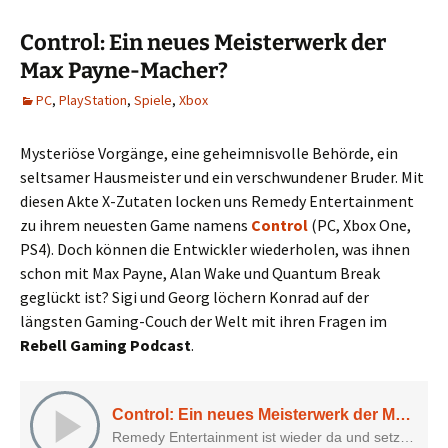
Control: Ein neues Meisterwerk der
Max Payne-Macher?
PC
,
PlayStation
,
Spiele
,
Xbox
Mysteriöse Vorgänge, eine geheimnisvolle Behörde, ein
seltsamer Hausmeister und ein verschwundener Bruder. Mit
diesen Akte X-Zutaten locken uns Remedy Entertainment
zu ihrem neuesten Game namens
Control
(PC, Xbox One,
PS4). Doch können die Entwickler wiederholen, was ihnen
schon mit Max Payne, Alan Wake und Quantum Break
geglückt ist? Sigi und Georg löchern Konrad auf der
längsten Gaming-Couch der Welt mit ihren Fragen im
Rebell Gaming Podcast
.