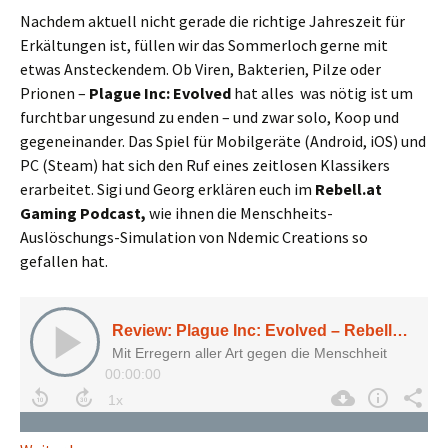
Nachdem aktuell nicht gerade die richtige Jahreszeit für
Erkältungen ist, füllen wir das Sommerloch gerne mit
etwas Ansteckendem. Ob Viren, Bakterien, Pilze oder
Prionen –
Plague Inc: Evolved
hat alles was nötig ist um
furchtbar ungesund zu enden – und zwar solo, Koop und
gegeneinander. Das Spiel für Mobilgeräte (Android, iOS) und
PC (Steam) hat sich den Ruf eines zeitlosen Klassikers
erarbeitet. Sigi und Georg erklären euch im
Rebell.at
Gaming Podcast,
wie ihnen die Menschheits-
Auslöschungs-Simulation von Ndemic Creations so
gefallen hat.