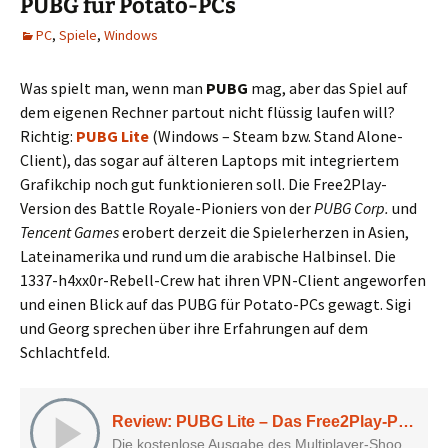
PUBG für Potato-PCs
PC
,
Spiele
,
Windows
Was spielt man, wenn man
PUBG
mag, aber das Spiel auf
dem eigenen Rechner partout nicht flüssig laufen will?
Richtig:
PUBG Lite
(Windows – Steam bzw. Stand Alone-
Client), das sogar auf älteren Laptops mit integriertem
Grafikchip noch gut funktionieren soll. Die Free2Play-
Version des Battle Royale-Pioniers von der
PUBG Corp.
und
Tencent Games
erobert derzeit die Spielerherzen in Asien,
Lateinamerika und rund um die arabische Halbinsel. Die
1337-h4xx0r-Rebell-Crew hat ihren VPN-Client angeworfen
und einen Blick auf das PUBG für Potato-PCs gewagt. Sigi
und Georg sprechen über ihre Erfahrungen auf dem
Schlachtfeld.