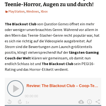
Teenie-Horror, Augen zu und durch!
PlayStation
,
Windows
,
Xbox
The Blackout Club
von
Question Games
öffnet ein mehr
oder weniger unverbrauchtes Genre. Während vor allem in
den 90ern das Teenie-Slasher-Genre recht populär war, hat
es sich nie richtig auf die Videospiele ausgebreitet. Auf
Steam
sind die Bewertungen zum Launch größtenteils
positiv, klingt vielversprechend! Auf der
längsten Gaming
Couch der Welt
klären wir gemeinsam, ob damit nun
endlich Schluss ist und
The Blackout Club
sein PEGI16-
Rating und das Horror-Etikett verdient.