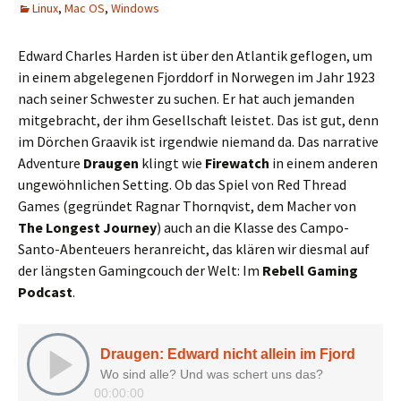
Linux
,
Mac OS
,
Windows
Edward Charles Harden ist über den Atlantik geflogen, um
in einem abgelegenen Fjorddorf in Norwegen im Jahr 1923
nach seiner Schwester zu suchen. Er hat auch jemanden
mitgebracht, der ihm Gesellschaft leistet. Das ist gut, denn
im Dörchen Graavik ist irgendwie niemand da. Das narrative
Adventure
Draugen
klingt wie
Firewatch
in einem anderen
ungewöhnlichen Setting. Ob das Spiel von Red Thread
Games (gegründet Ragnar Thornqvist, dem Macher von
The Longest Journey
) auch an die Klasse des Campo-
Santo-Abenteuers heranreicht, das klären wir diesmal auf
der längsten Gamingcouch der Welt: Im
Rebell Gaming
Podcast
.