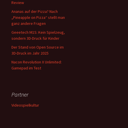
Review
Ananas auf der Pizza? Nach
„Pineapple on Pizza“ stellt man
ganz andere Fragen
Geeetech M1S: Kein Spielzeug,
sondern 3D-Druck für Kinder
Der Stand von Open Source im
3D-Druck im Jahr 2025
Nacon Revolution X Unlimited:
Gamepad im Test
Partner
Videospielkultur