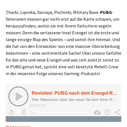
Zharki, Lipovka, Yasnaya, Pochinki, Military Base.
PUBG
-
Veteranen müssen gar nicht erst auf die Karte schauen, um
herauszufinden, wohin sie mit ihrem Fallschirm segeln
müssen. Denn die verlassene Insel Erangel ist die erste und
lange einzige Map des Spieles – und somit ihre Heimat. Und
die hat von den Entwickler nun eine massive Überarbeitung
bekommen – eine sentimentale Sache! Über unsere Gefühle
für das alte und neue Erangel und was sich zuletzt sonst so
in PUBG getan hat, spricht eine voll besetzte Rebell-Crew
in der neuesten Folge unseres Gaming-Podcasts!
Revisited: PUBG nach dem Erangel-Remake
Weiter lesen
→