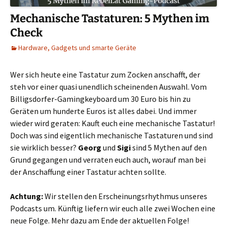
Mechanische Tastaturen: 5 Mythen im
Check
Hardware, Gadgets und smarte Geräte
Wer sich heute eine Tastatur zum Zocken anschafft, der
steh vor einer quasi unendlich scheinenden Auswahl. Vom
Billigsdorfer-Gamingkeyboard um 30 Euro bis hin zu
Geräten um hunderte Euros ist alles dabei. Und immer
wieder wird geraten: Kauft euch eine mechanische Tastatur!
Doch was sind eigentlich mechanische Tastaturen und sind
sie wirklich besser?
Georg
und
Sigi
sind 5 Mythen auf den
Grund gegangen und verraten euch auch, worauf man bei
der Anschaffung einer Tastatur achten sollte.
Achtung:
Wir stellen den Erscheinungsrhythmus unseres
Podcasts um. Künftig liefern wir euch alle zwei Wochen eine
neue Folge. Mehr dazu am Ende der aktuellen Folge!