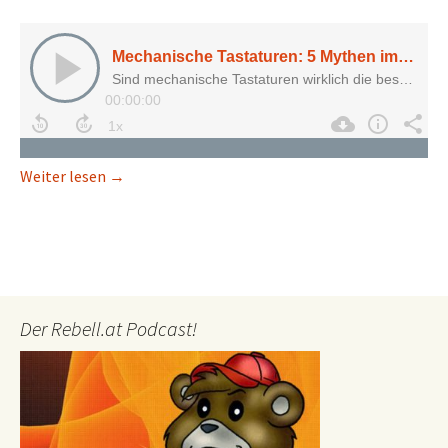
Mechanische Tastaturen: 5 Mythen im Check
Weiter lesen
→
Der Rebell.at Podcast!