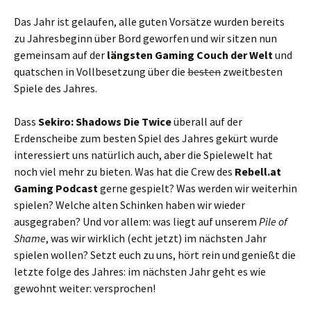
Das Jahr ist gelaufen, alle guten Vorsätze wurden bereits
zu Jahresbeginn über Bord geworfen und wir sitzen nun
gemeinsam auf der
längsten Gaming Couch der Welt
und
quatschen in Vollbesetzung über die
besten
zweitbesten
Spiele des Jahres.
Dass
Sekiro: Shadows Die Twice
überall auf der
Erdenscheibe zum besten Spiel des Jahres gekürt wurde
interessiert uns natürlich auch, aber die Spielewelt hat
noch viel mehr zu bieten. Was hat die Crew des
Rebell.at
Gaming Podcast
gerne gespielt? Was werden wir weiterhin
spielen? Welche alten Schinken haben wir wieder
ausgegraben? Und vor allem: was liegt auf unserem
Pile of
Shame
, was wir wirklich (echt jetzt) im nächsten Jahr
spielen wollen? Setzt euch zu uns, hört rein und genießt die
letzte folge des Jahres: im nächsten Jahr geht es wie
gewohnt weiter: versprochen!