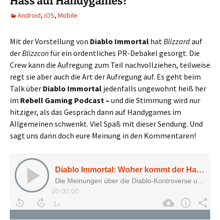
Hass auf Handygames?
Android
,
iOS
,
Mobile
Mit der Vorstellung von
Diablo Immortal
hat
Blizzard
auf
der
Blizzcon
für ein ordentliches PR-Debakel gesorgt. Die
Crew kann die Aufregung zum Teil nachvollziehen, teilweise
regt sie aber auch die Art der Aufregung auf. Es geht beim
Talk über
Diablo Immortal
jedenfalls ungewohnt heiß her
im
Rebell Gaming Podcast –
und die Stimmung wird nur
hitziger, als das Gespräch dann auf Handygames im
Allgemeinen schwenkt. Viel Spaß mit dieser Sendung. Und
sagt uns dann doch eure Meinung in den Kommentaren!