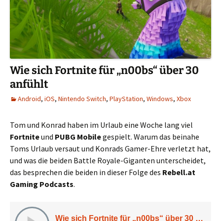
Wie sich Fortnite für „n00bs“ über 30
anfühlt
Android
,
iOS
,
Nintendo Switch
,
PlayStation
,
Windows
,
Xbox
Tom und Konrad haben im Urlaub eine Woche lang viel
Fortnite
und
PUBG Mobile
gespielt. Warum das beinahe
Toms Urlaub versaut und Konrads Gamer-Ehre verletzt hat,
und was die beiden Battle Royale-Giganten unterscheidet,
das besprechen die beiden in dieser Folge des
Rebell.at
Gaming Podcasts
.