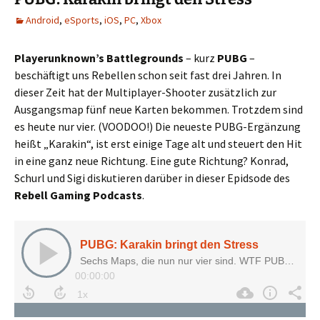
Android
,
eSports
,
iOS
,
PC
,
Xbox
Playerunknown’s Battlegrounds
– kurz
PUBG
–
beschäftigt uns Rebellen schon seit fast drei Jahren. In
dieser Zeit hat der Multiplayer-Shooter zusätzlich zur
Ausgangsmap fünf neue Karten bekommen. Trotzdem sind
es heute nur vier. (VOODOO!) Die neueste PUBG-Ergänzung
heißt „Karakin“, ist erst einige Tage alt und steuert den Hit
in eine ganz neue Richtung. Eine gute Richtung? Konrad,
Schurl und Sigi diskutieren darüber in dieser Epidsode des
Rebell Gaming Podcasts
.