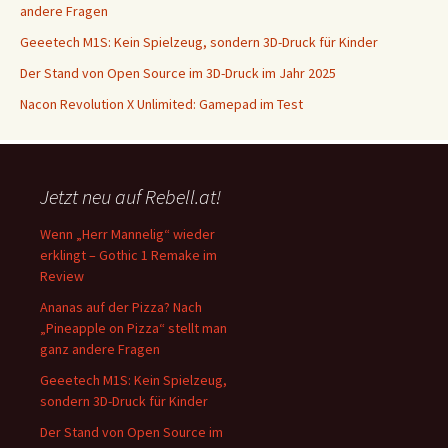
andere Fragen
Geeetech M1S: Kein Spielzeug, sondern 3D-Druck für Kinder
Der Stand von Open Source im 3D-Druck im Jahr 2025
Nacon Revolution X Unlimited: Gamepad im Test
Jetzt neu auf Rebell.at!
Wenn „Herr Mannelig“ wieder
erklingt – Gothic 1 Remake im
Review
Ananas auf der Pizza? Nach
„Pineapple on Pizza“ stellt man
ganz andere Fragen
Geeetech M1S: Kein Spielzeug,
sondern 3D-Druck für Kinder
Der Stand von Open Source im