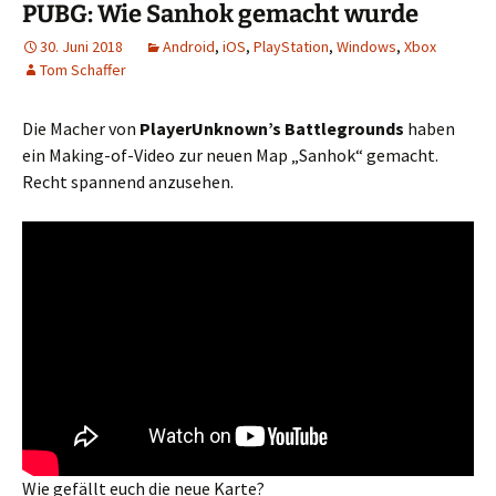
PUBG: Wie Sanhok gemacht wurde
30. Juni 2018
Android
,
iOS
,
PlayStation
,
Windows
,
Xbox
Tom Schaffer
Die Macher von
PlayerUnknown’s Battlegrounds
haben
ein Making-of-Video zur neuen Map „Sanhok“ gemacht.
Recht spannend anzusehen.
Wie gefällt euch die neue Karte?