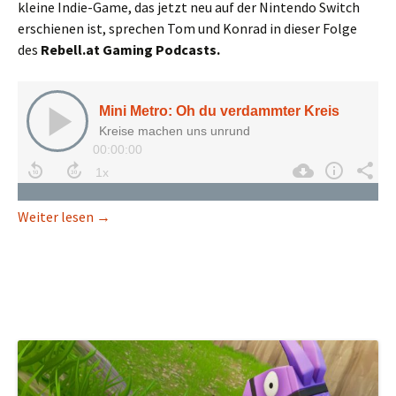
kleine Indie-Game, das jetzt neu auf der Nintendo Switch
erschienen ist, sprechen Tom und Konrad in dieser Folge
des
Rebell.at Gaming Podcasts.
Mini Metro: Oh du verdammter Kreis
Weiter lesen
→