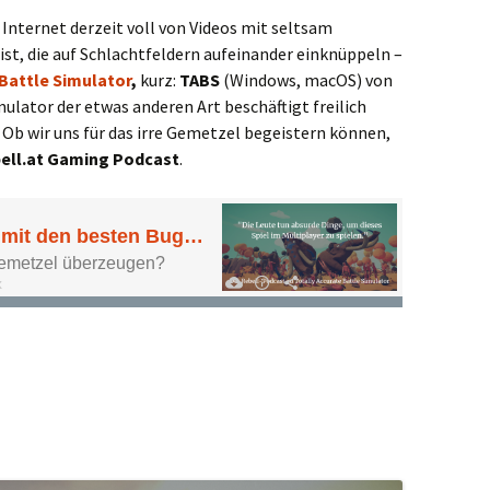
 Internet derzeit voll von Videos mit seltsam
t, die auf Schlachtfeldern aufeinander einknüppeln –
 Battle Simulator
,
kurz:
TABS
(Windows, macOS) von
ulator der etwas anderen Art beschäftigt freilich
 Ob wir uns für das irre Gemetzel begeistern können,
ell.at Gaming Podcast
.
en besten Bugs der Welt