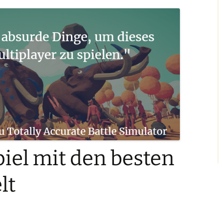
piel mit den besten
lt