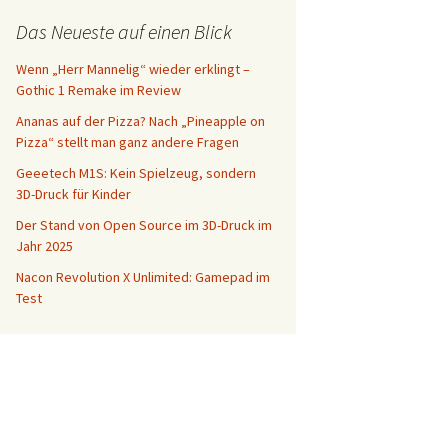
Das Neueste auf einen Blick
Wenn „Herr Mannelig“ wieder erklingt –
Gothic 1 Remake im Review
Ananas auf der Pizza? Nach „Pineapple on
Pizza“ stellt man ganz andere Fragen
Geeetech M1S: Kein Spielzeug, sondern
3D-Druck für Kinder
Der Stand von Open Source im 3D-Druck im
Jahr 2025
Nacon Revolution X Unlimited: Gamepad im
Test