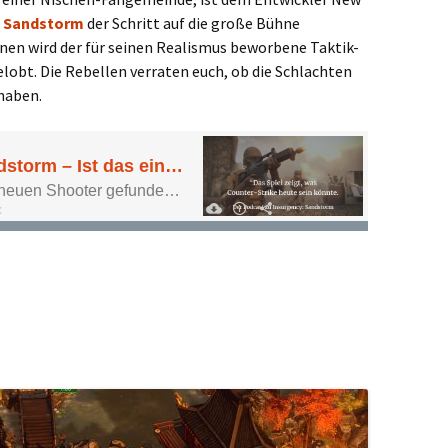
: Sandstorm
der Schritt auf die große Bühne
nen wird der für seinen Realismus beworbene Taktik-
obt. Die Rebellen verraten euch, ob die Schlachten
 haben.
 – Ist das eine neue Art von Shooter?