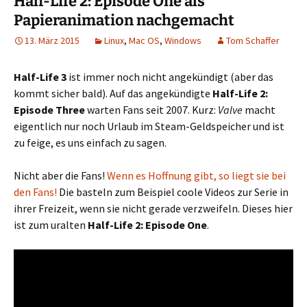
Half-Life 2: Episode One als
Papieranimation nachgemacht
13. März 2015
Linux
,
Mac OS
,
Windows
Tom Schaffer
Half-Life 3
ist immer noch nicht angekündigt (aber das
kommt sicher bald). Auf das angekündigte
Half-Life 2:
Episode Three
warten Fans seit 2007. Kurz:
Valve
macht
eigentlich nur noch Urlaub im Steam-Geldspeicher und ist
zu feige, es uns einfach zu sagen.
Nicht aber die Fans!
Wenn es Hoffnung gibt, so liegt sie bei
den Fans!
Die basteln zum Beispiel coole Videos zur Serie in
ihrer Freizeit, wenn sie nicht gerade verzweifeln. Dieses hier
ist zum uralten
Half-Life 2: Episode One
.