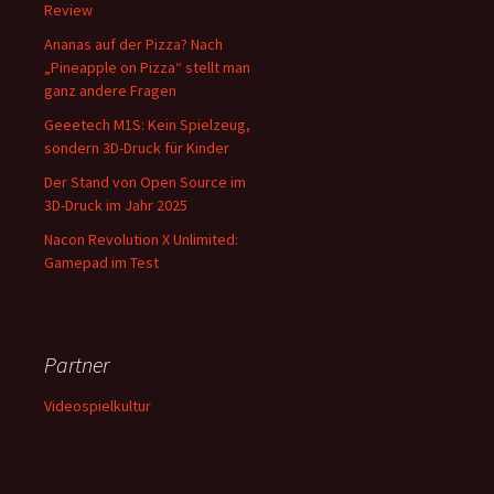
Review
Ananas auf der Pizza? Nach
„Pineapple on Pizza“ stellt man
ganz andere Fragen
Geeetech M1S: Kein Spielzeug,
sondern 3D-Druck für Kinder
Der Stand von Open Source im
3D-Druck im Jahr 2025
Nacon Revolution X Unlimited:
Gamepad im Test
Partner
Videospielkultur