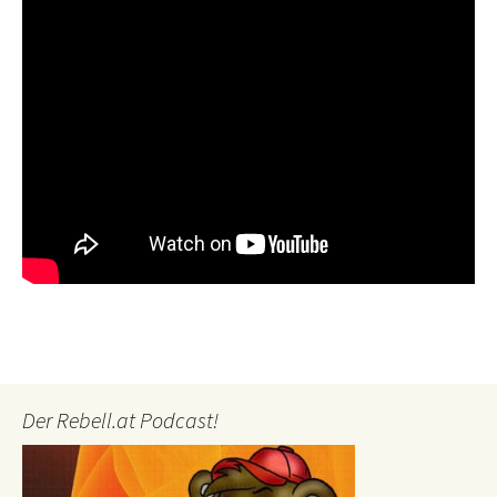
Der Rebell.at Podcast!