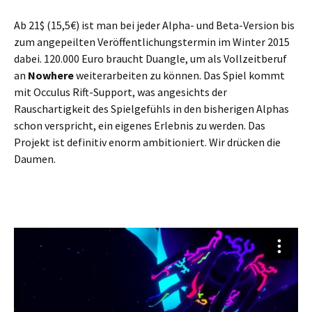
Ab 21$ (15,5€) ist man bei jeder Alpha- und Beta-Version bis
zum angepeilten Veröffentlichungstermin im Winter 2015
dabei. 120.000 Euro braucht Duangle, um als Vollzeitberuf
an
Nowhere
weiterarbeiten zu können. Das Spiel kommt
mit Occulus Rift-Support, was angesichts der
Rauschartigkeit des Spielgefühls in den bisherigen Alphas
schon verspricht, ein eigenes Erlebnis zu werden. Das
Projekt ist definitiv enorm ambitioniert. Wir drücken die
Daumen.