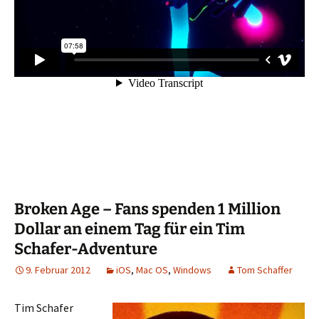
Broken Age – Fans spenden 1 Million
Dollar an einem Tag für ein Tim
Schafer-Adventure
9. Februar 2012
iOS
,
Mac OS
,
Windows
Tom Schaffer
Tim Schafer