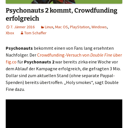
Psychonauts 2 kommt, Crowdfunding
erfolgreich
7. Jänner 2016
Linux
,
Mac OS
,
PlayStation
,
Windows
,
Xbox
Tom Schaffer
Psychonauts
bekommt einen von Fans lang ersehnten
Nachfolger. Der
Crowdfunding-Versuch von
Double Fine
über
fig.co
für
Psychonauts 2
war bereits zirka eine Woche vor
dem Ablauf der Kampagne erfolgreich, die gefragten 3 Mio.
Dollar sind zum aktuellen Stand (ohne separate Paypal-
Spenden) bereits übertroffen. „Holy smokes“, sagt Double
Fine dazu.