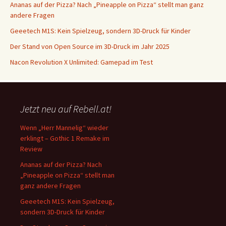
Ananas auf der Pizza? Nach „Pineapple on Pizza“ stellt man ganz
andere Fragen
Geeetech M1S: Kein Spielzeug, sondern 3D-Druck für Kinder
Der Stand von Open Source im 3D-Druck im Jahr 2025
Nacon Revolution X Unlimited: Gamepad im Test
Jetzt neu auf Rebell.at!
Wenn „Herr Mannelig“ wieder
erklingt – Gothic 1 Remake im
Review
Ananas auf der Pizza? Nach
„Pineapple on Pizza“ stellt man
ganz andere Fragen
Geeetech M1S: Kein Spielzeug,
sondern 3D-Druck für Kinder