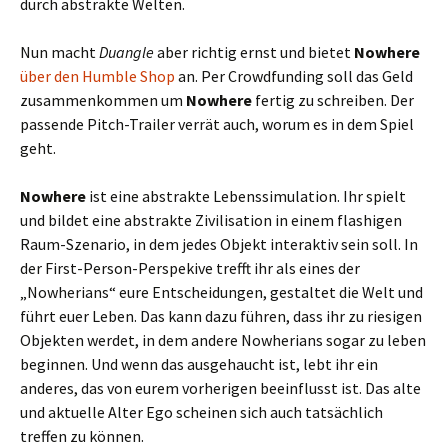
durch abstrakte Welten.
Nun macht
Duangle
aber richtig ernst und bietet
Nowhere
über den Humble Shop
an. Per Crowdfunding soll das Geld
zusammenkommen um
Nowhere
fertig zu schreiben. Der
passende Pitch-Trailer verrät auch, worum es in dem Spiel
geht.
Nowhere
ist eine abstrakte Lebenssimulation. Ihr spielt
und bildet eine abstrakte Zivilisation in einem flashigen
Raum-Szenario, in dem jedes Objekt interaktiv sein soll. In
der First-Person-Perspekive trefft ihr als eines der
„Nowherians“ eure Entscheidungen, gestaltet die Welt und
führt euer Leben. Das kann dazu führen, dass ihr zu riesigen
Objekten werdet, in dem andere Nowherians sogar zu leben
beginnen. Und wenn das ausgehaucht ist, lebt ihr ein
anderes, das von eurem vorherigen beeinflusst ist. Das alte
und aktuelle Alter Ego scheinen sich auch tatsächlich
treffen zu können.