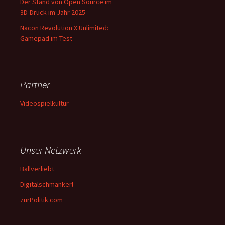
Der Stand von Open Source im
3D-Druck im Jahr 2025
Nacon Revolution X Unlimited:
Gamepad im Test
Partner
Videospielkultur
Unser Netzwerk
Ballverliebt
Digitalschmankerl
zurPolitik.com