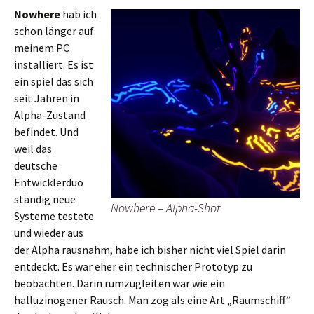
Nowhere
hab ich
schon länger auf
meinem PC
installiert. Es ist
ein spiel das sich
seit Jahren in
Alpha-Zustand
befindet. Und
weil das
deutsche
Entwicklerduo
ständig neue
Nowhere – Alpha-Shot
Systeme testete
und wieder aus
der Alpha rausnahm, habe ich bisher nicht viel Spiel darin
entdeckt. Es war eher ein technischer Prototyp zu
beobachten. Darin rumzugleiten war wie ein
halluzinogener Rausch. Man zog als eine Art „Raumschiff“