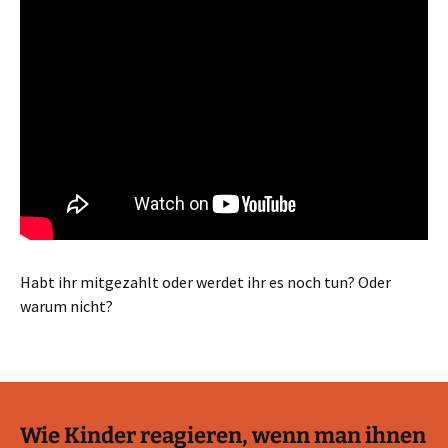
Habt ihr mitgezahlt oder werdet ihr es noch tun? Oder
warum nicht?
Wie Kinder reagieren, wenn man ihnen