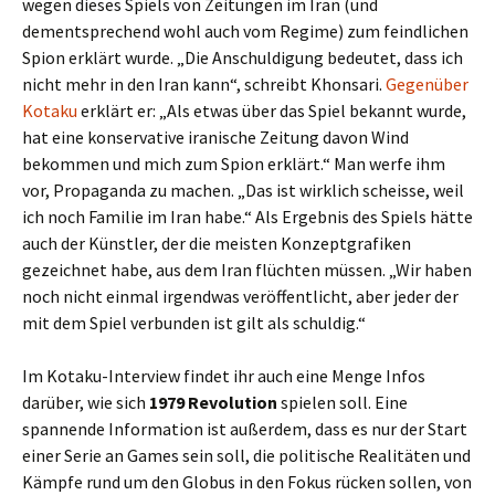
wegen dieses Spiels von Zeitungen im Iran (und
dementsprechend wohl auch vom Regime) zum feindlichen
Spion erklärt wurde. „Die Anschuldigung bedeutet, dass ich
nicht mehr in den Iran kann“, schreibt Khonsari.
Gegenüber
Kotaku
erklärt er: „Als etwas über das Spiel bekannt wurde,
hat eine konservative iranische Zeitung davon Wind
bekommen und mich zum Spion erklärt.“ Man werfe ihm
vor, Propaganda zu machen. „Das ist wirklich scheisse, weil
ich noch Familie im Iran habe.“ Als Ergebnis des Spiels hätte
auch der Künstler, der die meisten Konzeptgrafiken
gezeichnet habe, aus dem Iran flüchten müssen. „Wir haben
noch nicht einmal irgendwas veröffentlicht, aber jeder der
mit dem Spiel verbunden ist gilt als schuldig.“
Im Kotaku-Interview findet ihr auch eine Menge Infos
darüber, wie sich
1979 Revolution
spielen soll. Eine
spannende Information ist außerdem, dass es nur der Start
einer Serie an Games sein soll, die politische Realitäten und
Kämpfe rund um den Globus in den Fokus rücken sollen, von