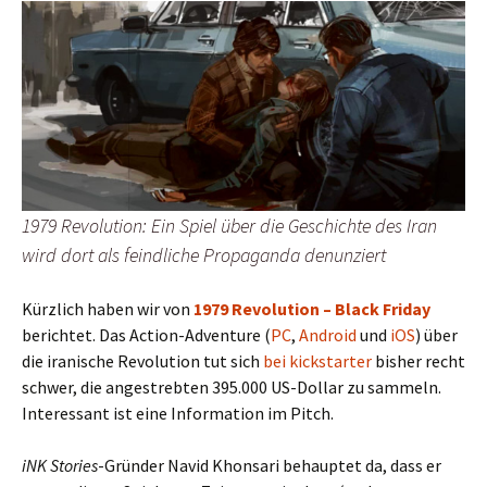
1979 Revolution: Ein Spiel über die Geschichte des Iran
wird dort als feindliche Propaganda denunziert
Kürzlich haben wir von
1979 Revolution – Black Friday
berichtet. Das Action-Adventure (
PC
,
Android
und
iOS
) über
die iranische Revolution tut sich
bei kickstarter
bisher recht
schwer, die angestrebten 395.000 US-Dollar zu sammeln.
Interessant ist eine Information im Pitch.
iNK Stories
-Gründer Navid Khonsari behauptet da, dass er