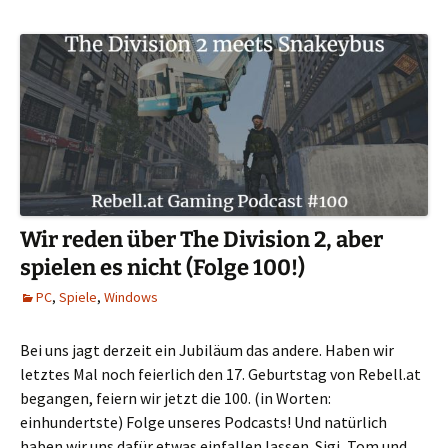
Wir reden über The Division 2, aber
spielen es nicht (Folge 100!)
PC
,
Spiele
,
Windows
Bei uns jagt derzeit ein Jubiläum das andere. Haben wir
letztes Mal noch feierlich den 17. Geburtstag von Rebell.at
begangen, feiern wir jetzt die 100. (in Worten:
einhundertste) Folge unseres Podcasts! Und natürlich
haben wir uns dafür etwas einfallen lassen. Sigi, Tom und