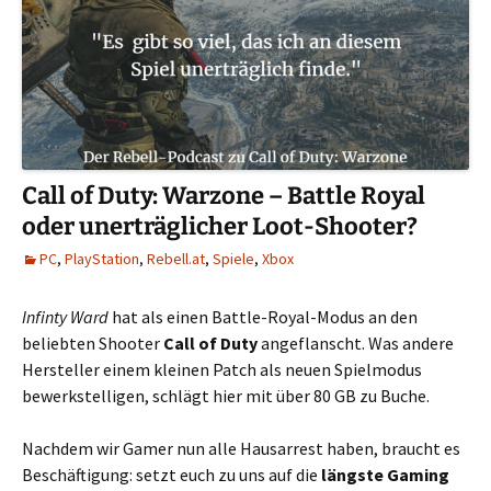
Call of Duty: Warzone – Battle Royal
oder unerträglicher Loot-Shooter?
PC
,
PlayStation
,
Rebell.at
,
Spiele
,
Xbox
Infinty Ward
hat als einen Battle-Royal-Modus an den
beliebten Shooter
Call of Duty
angeflanscht. Was andere
Hersteller einem kleinen Patch als neuen Spielmodus
bewerkstelligen, schlägt hier mit über 80 GB zu Buche.
Nachdem wir Gamer nun alle Hausarrest haben, braucht es
Beschäftigung: setzt euch zu uns auf die
längste Gaming