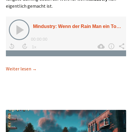
eigentlich gemacht ist.
Mindustry: Wenn der Rain Man ein Tower-Defense
Weiter lesen
→