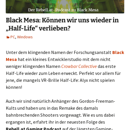
Black Mesa: Können wir uns wieder in
„Half-Life“ verlieben?
PC
,
Windows
Unter dem klingenden Namen der Forschungsanstalt
Black
Mesa
hat ein kleines Entwicklerstudio mit dem nicht
weniger klingenden Namen
Crowbar Collective
das erste
Half-Life wieder zum Leben erweckt. Perfekt vor allem für
jene, die mangels VR-Brille Half-Life: Alyx nicht spielen
können!
Auch wir sind natürlich Anhänger des Gordon-Freeman-
Kults und haben uns in das Remake des damals
bahnbrechenden Shooters vorgewagt. Wie es uns dabei
ergangen ist, erfahrt ihr in der neuesten Folge des
Rebell.at Gaming Podcast
auf der längsten Gaming-