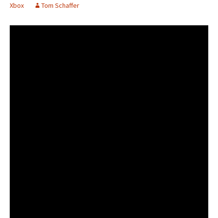
Xbox
Tom Schaffer