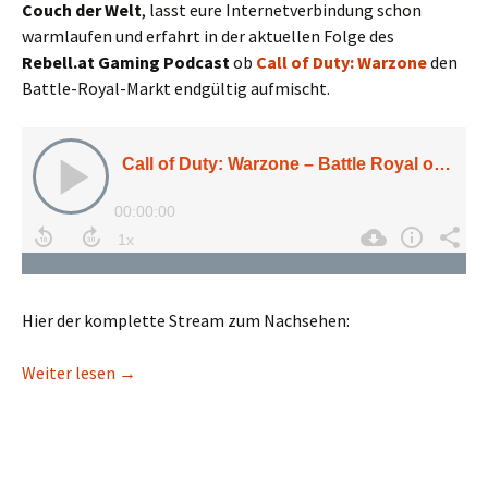
Couch der Welt
, lasst eure Internetverbindung schon
warmlaufen und erfahrt in der aktuellen Folge des
Rebell.at Gaming Podcast
ob
Call of Duty: Warzone
den
Battle-Royal-Markt endgültig aufmischt.
Hier der komplette Stream zum Nachsehen:
Call of Duty: Warzone – Battle Royal oder unertr
Weiter lesen
→