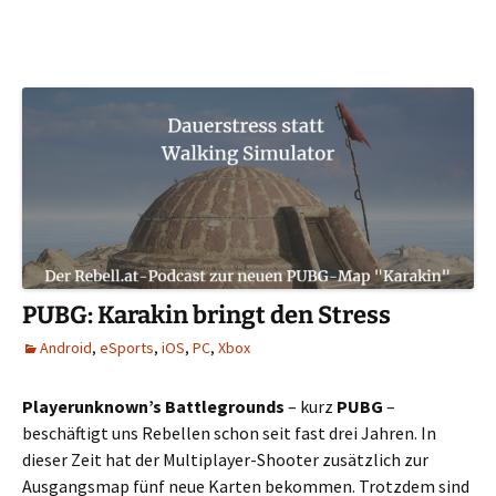
PUBG: Karakin bringt den Stress
Android
,
eSports
,
iOS
,
PC
,
Xbox
Playerunknown’s Battlegrounds
– kurz
PUBG
–
beschäftigt uns Rebellen schon seit fast drei Jahren. In
dieser Zeit hat der Multiplayer-Shooter zusätzlich zur
Ausgangsmap fünf neue Karten bekommen. Trotzdem sind