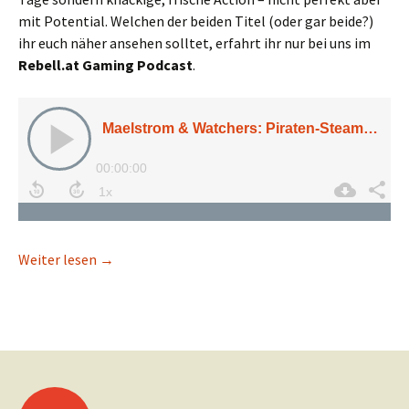
mit Potential. Welchen der beiden Titel (oder gar beide?)
ihr euch näher ansehen solltet, erfahrt ihr nur bei uns im
Rebell.at Gaming Podcast
.
Maelstrom & Watchers: Piraten-Steampunk und de
Weiter lesen
→