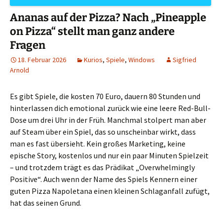
Ananas auf der Pizza? Nach „Pineapple
on Pizza“ stellt man ganz andere
Fragen
18. Februar 2026
Kurios
,
Spiele
,
Windows
Sigfried
Arnold
Es gibt Spiele, die kosten 70 Euro, dauern 80 Stunden und
hinterlassen dich emotional zurück wie eine leere Red-Bull-
Dose um drei Uhr in der Früh. Manchmal stolpert man aber
auf Steam über ein Spiel, das so unscheinbar wirkt, dass
man es fast übersieht. Kein großes Marketing, keine
epische Story, kostenlos und nur ein paar Minuten Spielzeit
– und trotzdem trägt es das Prädikat „Overwhelmingly
Positive“. Auch wenn der Name des Spiels Kennern einer
guten Pizza Napoletana einen kleinen Schlaganfall zufügt,
hat das seinen Grund.