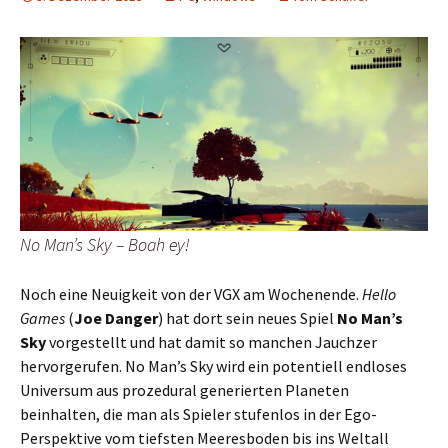
No Man’s Sky – Boah ey!
Noch eine Neuigkeit von der VGX am Wochenende.
Hello
Games
(
Joe Danger
) hat dort sein neues Spiel
No Man’s
Sky
vorgestellt und hat damit so manchen Jauchzer
hervorgerufen. No Man’s Sky wird ein potentiell endloses
Universum aus prozedural generierten Planeten
beinhalten, die man als Spieler stufenlos in der Ego-
Perspektive vom tiefsten Meeresboden bis ins Weltall