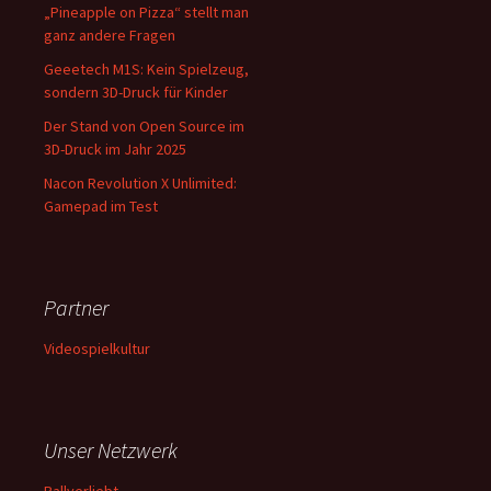
„Pineapple on Pizza“ stellt man
ganz andere Fragen
Geeetech M1S: Kein Spielzeug,
sondern 3D-Druck für Kinder
Der Stand von Open Source im
3D-Druck im Jahr 2025
Nacon Revolution X Unlimited:
Gamepad im Test
Partner
Videospielkultur
Unser Netzwerk
Ballverliebt