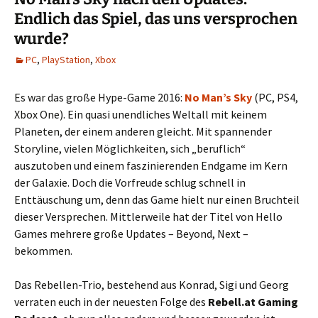
Endlich das Spiel, das uns versprochen
wurde?
PC
,
PlayStation
,
Xbox
Es war das große Hype-Game 2016:
No Man’s Sky
(PC, PS4,
Xbox One). Ein quasi unendliches Weltall mit keinem
Planeten, der einem anderen gleicht. Mit spannender
Storyline, vielen Möglichkeiten, sich „beruflich“
auszutoben und einem faszinierenden Endgame im Kern
der Galaxie. Doch die Vorfreude schlug schnell in
Enttäuschung um, denn das Game hielt nur einen Bruchteil
dieser Versprechen. Mittlerweile hat der Titel von Hello
Games mehrere große Updates – Beyond, Next –
bekommen.
Das Rebellen-Trio, bestehend aus Konrad, Sigi und Georg
verraten euch in der neuesten Folge des
Rebell.at Gaming