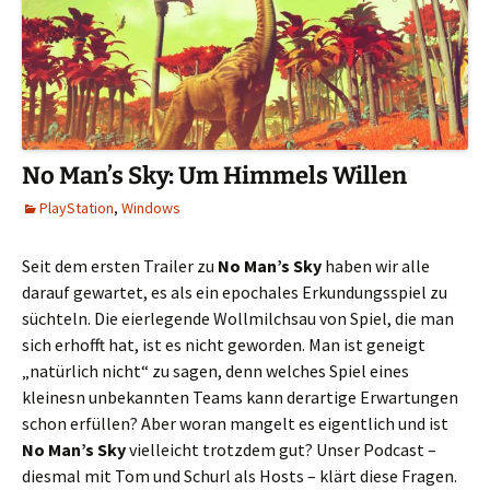
No Man’s Sky: Um Himmels Willen
PlayStation
,
Windows
Seit dem ersten Trailer zu
No Man’s Sky
haben wir alle
darauf gewartet, es als ein epochales Erkundungsspiel zu
süchteln. Die eierlegende Wollmilchsau von Spiel, die man
sich erhofft hat, ist es nicht geworden. Man ist geneigt
„natürlich nicht“ zu sagen, denn welches Spiel eines
kleinesn unbekannten Teams kann derartige Erwartungen
schon erfüllen? Aber woran mangelt es eigentlich und ist
No Man’s Sky
vielleicht trotzdem gut? Unser Podcast –
diesmal mit Tom und Schurl als Hosts – klärt diese Fragen.