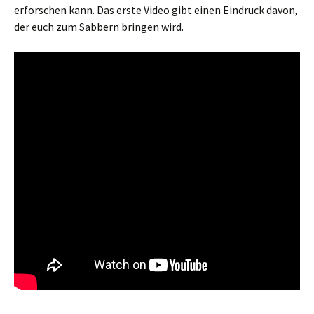
erforschen kann. Das erste Video gibt einen Eindruck davon,
der euch zum Sabbern bringen wird.