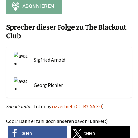
Sprecher dieser Folge zu The Blackout
Club
Sigfried Arnold
Georg Pichler
Soundcredits
: Intro by
ozzed.net
(
CC-BY-SA 3.0
)
Cool? Dann erzähl doch anderen davon! Danke! :)
teilen
teilen