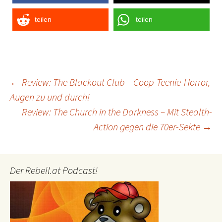
teilen
teilen
Post
←
Review: The Blackout Club – Coop-Teenie-Horror,
Augen zu und durch!
navigation
Review: The Church in the Darkness – Mit Stealth-
Action gegen die 70er-Sekte
→
Der Rebell.at Podcast!