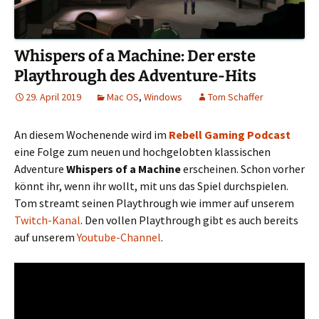
Whispers of a Machine: Der erste
Playthrough des Adventure-Hits
29. April 2019
Mac OS
,
Windows
Tom Schaffer
An diesem Wochenende wird im
Rebell Gaming Podcast
eine Folge zum neuen und hochgelobten klassischen
Adventure
Whispers of a Machine
erscheinen. Schon vorher
könnt ihr, wenn ihr wollt, mit uns das Spiel durchspielen.
Tom streamt seinen Playthrough wie immer auf unserem
Twitch-Kanal
. Den vollen Playthrough gibt es auch bereits
auf unserem
Youtube-Channel
.