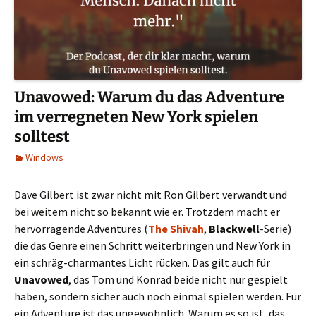
Unavowed: Warum du das Adventure
im verregneten New York spielen
solltest
Windows
Dave Gilbert ist zwar nicht mit Ron Gilbert verwandt und
bei weitem nicht so bekannt wie er. Trotzdem macht er
hervorragende Adventures (
The Shivah
,
Blackwell
-Serie)
die das Genre einen Schritt weiterbringen und New York in
ein schräg-charmantes Licht rücken. Das gilt auch für
Unavowed
, das Tom und Konrad beide nicht nur gespielt
haben, sondern sicher auch noch einmal spielen werden. Für
ein Adventure ist das ungewöhnlich. Warum es so ist, das