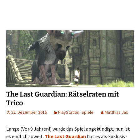
The Last Guardian: Rätselraten mit
Trico
22. Dezember 2016
PlayStation
,
Spiele
Matthias Jax
Lange (Vor 9 Jahren!) wurde das Spiel angekündigt, nun ist
es endlich soweit.
The Last Guardian
hat es als Exklusiv-