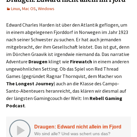
Linux
,
Mac OS
,
Windows
Edward Charles Harden ist über den Atlantik geflogen, um
in einem abgelegenen Fjorddorf in Norwegen im Jahr 1923
nach seiner Schwester zu suchen. Er hat auch jemanden
mitgebracht, der ihm Gesellschaft leistet. Das ist gut, denn
im Dörchen Graavik ist irgendwie niemand da. Das narrative
Adventure
Draugen
klingt wie
Firewatch
in einem anderen
ungewöhnlichen Setting. Ob das Spiel von Red Thread
Games (gegründet Ragnar Thornqvist, dem Macher von
The Longest Journey
) auch an die Klasse des Campo-
Santo-Abenteuers heranreicht, das klären wir diesmal auf
der längsten Gamingcouch der Welt: Im
Rebell Gaming
Podcast
.