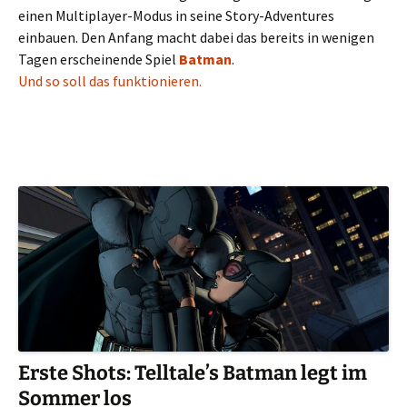
einen Multiplayer-Modus in seine Story-Adventures
einbauen. Den Anfang macht dabei das bereits in wenigen
Tagen erscheinende Spiel
Batman
.
Und so soll das funktionieren.
Erste Shots: Telltale’s Batman legt im
Sommer los