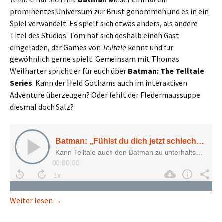
prominentes Universum zur Brust genommen und es in ein
Spiel verwandelt. Es spielt sich etwas anders, als andere
Titel des Studios. Tom hat sich deshalb einen Gast
eingeladen, der Games von
Telltale
kennt und für
gewöhnlich gerne spielt. Gemeinsam mit Thomas
Weilharter spricht er für euch über
Batman: The Telltale
Series
. Kann der Held Gothams auch im interaktiven
Adventure überzeugen? Oder fehlt der Fledermaussuppe
diesmal doch Salz?
Batman: „Fühlst du dich jetzt schlecht?“
Weiter lesen
→