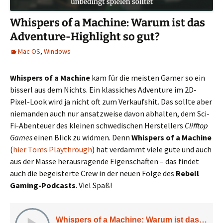
Whispers of a Machine: Warum ist das
Adventure-Highlight so gut?
Mac OS
,
Windows
Whispers of a Machine
kam für die meisten Gamer so ein
bisserl aus dem Nichts. Ein klassiches Adventure im 2D-
Pixel-Look wird ja nicht oft zum Verkaufshit. Das sollte aber
niemanden auch nur ansatzweise davon abhalten, dem Sci-
Fi-Abenteuer des kleinen schwedischen Herstellers
Clifftop
Games
einen Blick zu widmen. Denn
Whispers of a Machine
(
hier Toms Playthrough
) hat verdammt viele gute und auch
aus der Masse herausragende Eigenschaften – das findet
auch die begeisterte Crew in der neuen Folge des
Rebell
Gaming-Podcasts
. Viel Spaß!