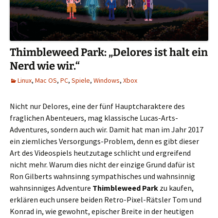
Thimbleweed Park: „Delores ist halt ein
Nerd wie wir.“
Linux
,
Mac OS
,
PC
,
Spiele
,
Windows
,
Xbox
Nicht nur Delores, eine der fünf Hauptcharaktere des
fraglichen Abenteuers, mag klassische Lucas-Arts-
Adventures, sondern auch wir. Damit hat man im Jahr 2017
ein ziemliches Versorgungs-Problem, denn es gibt dieser
Art des Videospiels heutzutage schlicht und ergreifend
nicht mehr. Warum dies nicht der einzige Grund dafür ist
Ron Gilberts wahnsinng sympathisches und wahnsinnig
wahnsinniges Adventure
Thimbleweed Park
zu kaufen,
erklären euch unsere beiden Retro-Pixel-Rätsler Tom und
Konrad in, wie gewohnt, epischer Breite in der heutigen