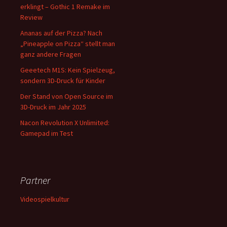
erklingt – Gothic 1 Remake im
Review
Ananas auf der Pizza? Nach
„Pineapple on Pizza“ stellt man
ganz andere Fragen
Geeetech M1S: Kein Spielzeug,
sondern 3D-Druck für Kinder
Der Stand von Open Source im
3D-Druck im Jahr 2025
Nacon Revolution X Unlimited:
Gamepad im Test
Partner
Videospielkultur