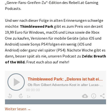
„Genre-Fans-Greifen-Zu“-Edition des Rebell.at Gaming
Podcasts.
Und wer nach dieser Folge in alten Erinnerungen schwelge
möchte:
Thimbleweed Park
gibt es zum Preis von derzeit
19,99 Euro für Windows, macOS und Linux sowie die Xbox
One zu kaufen, Versionen für mobile Geräte (also iOS und
Android) sowie Sonys PS4 folgen ein wenig (iOS und
Andriod) oder ganz viel später (PS4). Nächste Woche gibt es
dann, besser spät als nie, unseren Podcast zu
Zelda: Breath
of the Wild.
Freut euch also auf mehr!
Thimbleweed Park: „Delores ist halt ein Nerd wie w
Weiter lesen
→