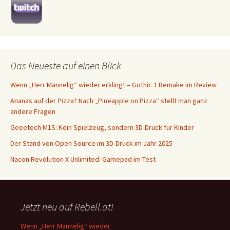
Das Neueste auf einen Blick
Wenn „Herr Mannelig“ wieder erklingt – Gothic 1 Remake im Review
Ananas auf der Pizza? Nach „Pineapple on Pizza“ stellt man ganz
andere Fragen
Geeetech M1S: Kein Spielzeug, sondern 3D-Druck für Kinder
Der Stand von Open Source im 3D-Druck im Jahr 2025
Nacon Revolution X Unlimited: Gamepad im Test
Jetzt neu auf Rebell.at!
Wenn „Herr Mannelig“ wieder