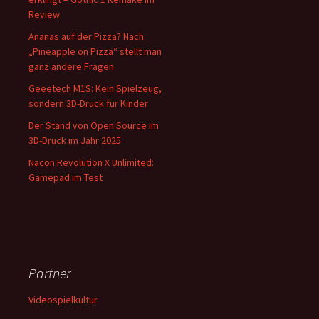
Review
Ananas auf der Pizza? Nach
„Pineapple on Pizza“ stellt man
ganz andere Fragen
Geeetech M1S: Kein Spielzeug,
sondern 3D-Druck für Kinder
Der Stand von Open Source im
3D-Druck im Jahr 2025
Nacon Revolution X Unlimited:
Gamepad im Test
Partner
Videospielkultur