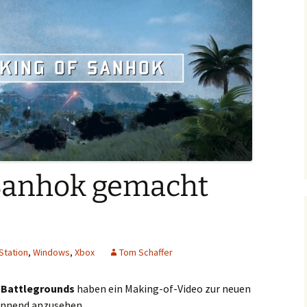
Sanhok gemacht
Station
,
Windows
,
Xbox
Tom Schaffer
 Battlegrounds
haben ein Making-of-Video zur neuen
annend anzusehen.