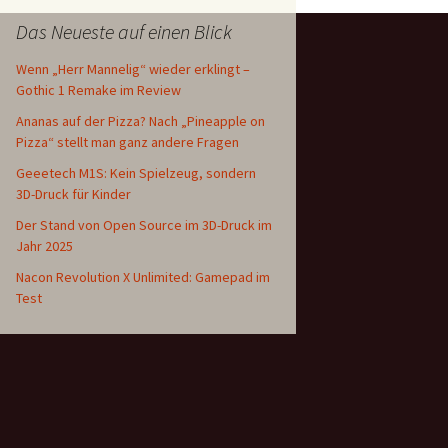
Das Neueste auf einen Blick
Wenn „Herr Mannelig“ wieder erklingt –
Gothic 1 Remake im Review
Ananas auf der Pizza? Nach „Pineapple on
Pizza“ stellt man ganz andere Fragen
Geeetech M1S: Kein Spielzeug, sondern
3D-Druck für Kinder
Der Stand von Open Source im 3D-Druck im
Jahr 2025
Nacon Revolution X Unlimited: Gamepad im
Test