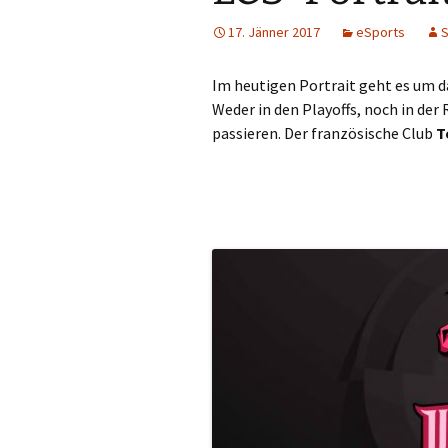
17. Jänner 2017
eSports
S
Im heutigen Portrait geht es um d
Weder in den Playoffs, noch in der
passieren. Der französische Club
T