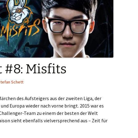
 #8: Misfits
tefan Schett
ärchen des Aufsteigers aus der zweiten Liga, der
 und Europa wieder nach vorne bringt. 2015 war es
m Challenger-Team zu einem der besten der Welt
aison sieht ebenfalls vielversprechend aus – Zeit für