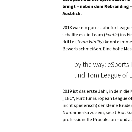
bringt – neben dem Rebranding –
Ausblick.
2018 war ein gutes Jahr für League
schaffte es ein Team (
Fnatic
) ins F
dritte (
Team Vitality
) konnte imme
Bewerb schmeißen. Eine hohe Mess
by the way: eSports
und Tom League of 
2019 ist das erste Jahr, in dem di
„LEC“, kurz für European League 
nicht spielerisch) der kleine Brud
Nordamerika zu sein, setzt Riot Ga
professionelle Produktion – und au