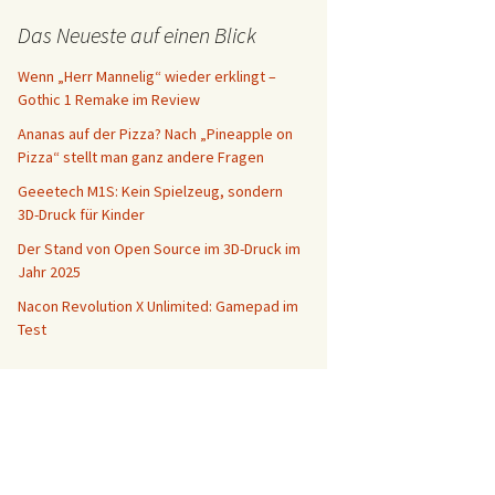
Das Neueste auf einen Blick
Wenn „Herr Mannelig“ wieder erklingt –
Gothic 1 Remake im Review
Ananas auf der Pizza? Nach „Pineapple on
Pizza“ stellt man ganz andere Fragen
Geeetech M1S: Kein Spielzeug, sondern
3D-Druck für Kinder
Der Stand von Open Source im 3D-Druck im
Jahr 2025
Nacon Revolution X Unlimited: Gamepad im
Test