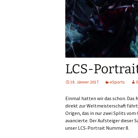
LCS-Portrait
18. Jänner 2017
eSports
S
Einmal hatten wir das schon. Das M
direkt zur Weltmeisterschaft fährt
Origen, das in nur zwei Splits vo
avancierte. Der Aufsteiger dieser S
unser LCS-Portrait Nummer 8.