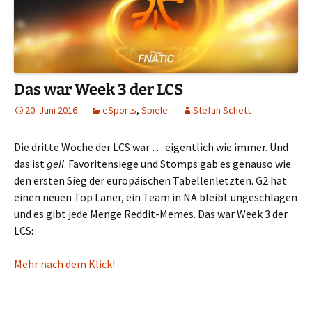
Das war Week 3 der LCS
20. Juni 2016
eSports
,
Spiele
Stefan Schett
Die dritte Woche der LCS war … eigentlich wie immer. Und
das ist
geil
. Favoritensiege und Stomps gab es genauso wie
den ersten Sieg der europäischen Tabellenletzten. G2 hat
einen neuen Top Laner, ein Team in NA bleibt ungeschlagen
und es gibt jede Menge Reddit-Memes. Das war Week 3 der
LCS:
Mehr nach dem Klick!