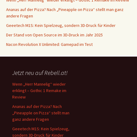
Ananas auf der Pizza? Nach „Pineapple on Pizza“ stellt man ganz
andere Fragen
Geeetech M1S: Kein Spielzeug, sondern 3D-Druck für Kinder
Der Stand von Open Source im 3D-Druck im Jahr 2025
Nacon Revolution X Unlimited: Gamepad im Test
Jetzt neu auf Rebell.at!
Wenn „Herr Mannelig“ wieder
erklingt – Gothic 1 Remake im
Review
Ananas auf der Pizza? Nach
„Pineapple on Pizza“ stellt man
ganz andere Fragen
Geeetech M1S: Kein Spielzeug,
sondern 3D-Druck für Kinder