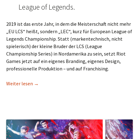
League of Legends.
2019 ist das erste Jahr, in dem die Meisterschaft nicht mehr
„EU LCS“ heißt, sondern „LEC“, kurz für European League of
Legends Championship. Statt (markentechnisch, nicht
spielerisch) der kleine Bruder der LCS (League
Championship Series) in Nordamerika zu sein, setzt Riot
Games jetzt auf ein eigenes Branding, eigenes Design,
professionelle Produktion – und auf Franchising.
Der Rebell.at-Ausblick zur neuen LEC
Weiter lesen
→