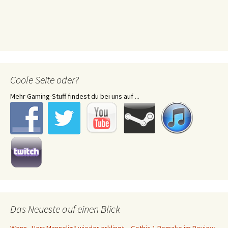
Coole Seite oder?
Mehr Gaming-Stuff findest du bei uns auf ...
Das Neueste auf einen Blick
Wenn „Herr Mannelig“ wieder erklingt – Gothic 1 Remake im Review