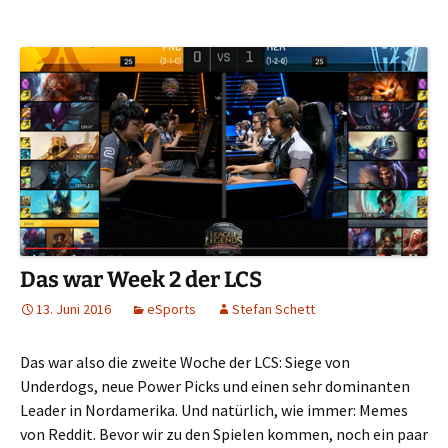
Das war Week 2 der LCS
13. Juni 2016
eSports
Stefan Schett
Das war also die zweite Woche der LCS: Siege von
Underdogs, neue Power Picks und einen sehr dominanten
Leader in Nordamerika. Und natürlich, wie immer: Memes
von Reddit. Bevor wir zu den Spielen kommen, noch ein paar