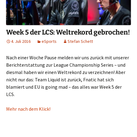
Week 5 der LCS: Weltrekord gebrochen!
4. Juli 2016
eSports
Stefan Schett
Nach einer Woche Pause melden wir uns zurück mit unserer
Berichterstattung zur League Championship Series – und
diesmal haben wir einen Weltrekord zu verzeichnen! Aber
nicht nur das: Team Liquid ist zurück, Fnatic hat sich
blamiert und EU is going mad – das alles war Week 5 der
LCS.
Mehr nach dem Klick!