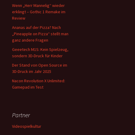
Wenn „Herr Mannelig“ wieder
erklingt – Gothic 1 Remake im
Review
Ananas auf der Pizza? Nach
„Pineapple on Pizza“ stellt man
ganz andere Fragen
Geeetech M1S: Kein Spielzeug,
sondern 3D-Druck für Kinder
Der Stand von Open Source im
3D-Druck im Jahr 2025
Nacon Revolution X Unlimited:
Gamepad im Test
Partner
Videospielkultur