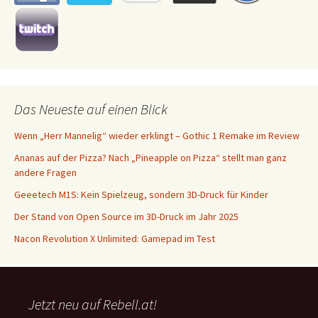
Das Neueste auf einen Blick
Wenn „Herr Mannelig“ wieder erklingt – Gothic 1 Remake im Review
Ananas auf der Pizza? Nach „Pineapple on Pizza“ stellt man ganz
andere Fragen
Geeetech M1S: Kein Spielzeug, sondern 3D-Druck für Kinder
Der Stand von Open Source im 3D-Druck im Jahr 2025
Nacon Revolution X Unlimited: Gamepad im Test
Jetzt neu auf Rebell.at!