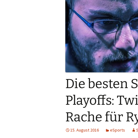
Die besten S
Playoffs: Tw
Rache für R
15. August 2016
eSports