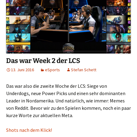
Das war Week 2 der LCS
13. Juni 2016
eSports
Stefan Schett
Das war also die zweite Woche der LCS: Siege von
Underdogs, neue Power Picks und einen sehr dominanten
Leader in Nordamerika. Und natürlich, wie immer: Memes
von Reddit. Bevor wir zu den Spielen kommen, noch ein paar
kurze Worte zur aktuellen Meta.
Shots nach dem Klick!