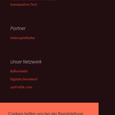
Gamepad im Test
Partner
Videospielkultur
Unser Netzwerk
Ballverliebt
Digitalschmankerl
zurPolitik.com
Über Uns
Cookies helfen uns bei der Bereitstellung