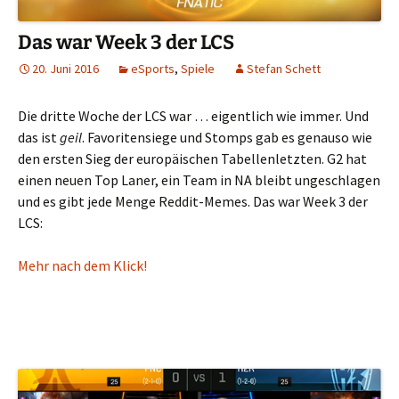
Das war Week 3 der LCS
20. Juni 2016
eSports
,
Spiele
Stefan Schett
Die dritte Woche der LCS war … eigentlich wie immer. Und
das ist
geil
. Favoritensiege und Stomps gab es genauso wie
den ersten Sieg der europäischen Tabellenletzten. G2 hat
einen neuen Top Laner, ein Team in NA bleibt ungeschlagen
und es gibt jede Menge Reddit-Memes. Das war Week 3 der
LCS:
Mehr nach dem Klick!