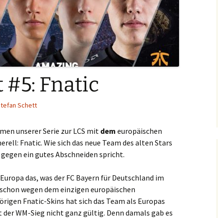
 #5: Fnatic
tefan Schett
men unserer Serie zur LCS mit
dem
europäischen
ell: Fnatic. Wie sich das neue Team des alten Stars
 gegen ein gutes Abschneiden spricht.
n Europa das, was der FC Bayern für Deutschland im
 schon wegen dem einzigen europäischen
rigen Fnatic-Skins hat sich das Team als Europas
ist der WM-Sieg nicht ganz gültig. Denn damals gab es