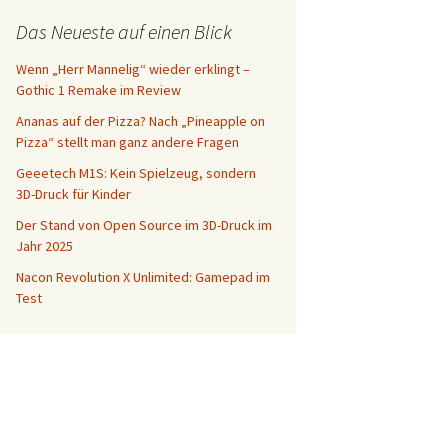
Das Neueste auf einen Blick
Wenn „Herr Mannelig“ wieder erklingt –
Gothic 1 Remake im Review
Ananas auf der Pizza? Nach „Pineapple on
Pizza“ stellt man ganz andere Fragen
Geeetech M1S: Kein Spielzeug, sondern
3D-Druck für Kinder
Der Stand von Open Source im 3D-Druck im
Jahr 2025
Nacon Revolution X Unlimited: Gamepad im
Test