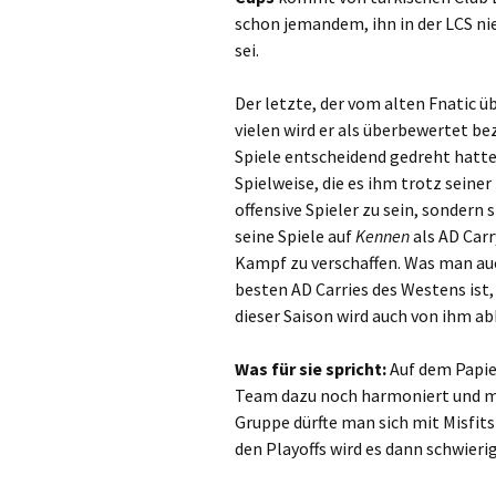
schon jemandem, ihn in der LCS nie
sei.
Der letzte, der vom alten Fnatic übr
vielen wird er als überbewertet bez
Spiele entscheidend gedreht hatt
Spielweise, die es ihm trotz seine
offensive Spieler zu sein, sondern
seine Spiele auf
Kennen
als AD Car
Kampf zu verschaffen. Was man au
besten AD Carries des Westens ist,
dieser Saison wird auch von ihm a
Was für sie spricht:
Auf dem Papier
Team dazu noch harmoniert und mit
Gruppe dürfte man sich mit Misfi
den Playoffs wird es dann schwierig