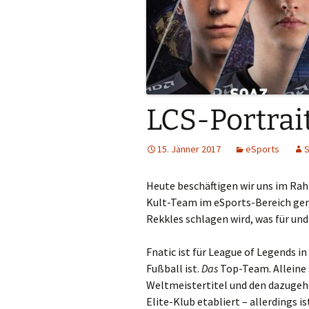
LCS-Portrait
15. Jänner 2017
eSports
S
Heute beschäftigen wir uns im Rah
Kult-Team im eSports-Bereich gener
Rekkles schlagen wird, was für und
Fnatic ist für League of Legends i
Fußball ist.
Das
Top-Team. Alleine
Weltmeistertitel und den dazugehö
Elite-Klub etabliert – allerdings 