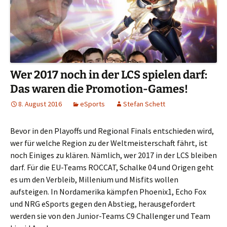
Wer 2017 noch in der LCS spielen darf:
Das waren die Promotion-Games!
8. August 2016
eSports
Stefan Schett
Bevor in den Playoffs und Regional Finals entschieden wird,
wer für welche Region zu der Weltmeisterschaft fährt, ist
noch Einiges zu klären. Nämlich, wer 2017 in der LCS bleiben
darf. Für die EU-Teams ROCCAT, Schalke 04 und Origen geht
es um den Verbleib, Millenium und Misfits wollen
aufsteigen. In Nordamerika kämpfen Phoenix1, Echo Fox
und NRG eSports gegen den Abstieg, herausgefordert
werden sie von den Junior-Teams C9 Challenger und Team