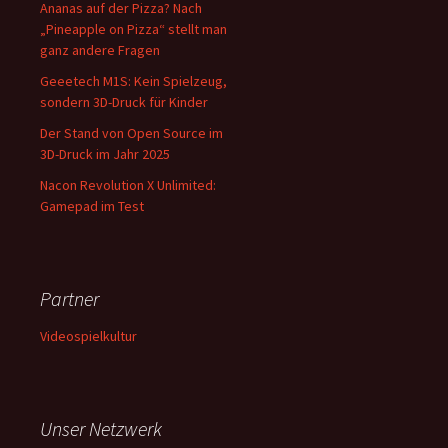
Ananas auf der Pizza? Nach
„Pineapple on Pizza“ stellt man
ganz andere Fragen
Geeetech M1S: Kein Spielzeug,
sondern 3D-Druck für Kinder
Der Stand von Open Source im
3D-Druck im Jahr 2025
Nacon Revolution X Unlimited:
Gamepad im Test
Partner
Videospielkultur
Unser Netzwerk