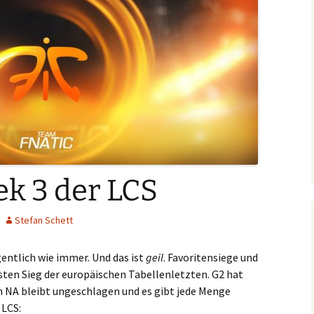
k 3 der LCS
Stefan Schett
entlich wie immer. Und das ist
geil
. Favoritensiege und
ten Sieg der europäischen Tabellenletzten. G2 hat
n NA bleibt ungeschlagen und es gibt jede Menge
 LCS: