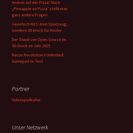
Ananas auf der Pizza? Nach
„Pineapple on Pizza“ stellt man
ganz andere Fragen
Geeetech M1S: Kein Spielzeug,
sondern 3D-Druck für Kinder
Der Stand von Open Source im
3D-Druck im Jahr 2025
Nacon Revolution X Unlimited:
Gamepad im Test
Partner
Videospielkultur
Unser Netzwerk