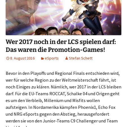
Wer 2017 noch in der LCS spielen darf:
Das waren die Promotion-Games!
8. August 2016
eSports
Stefan Schett
Bevor in den Playoffs und Regional Finals entschieden wird,
wer für welche Region zu der Weltmeisterschaft fährt, ist
noch Einiges zu klären. Nämlich, wer 2017 in der LCS bleiben
darf. Für die EU-Teams ROCCAT, Schalke 04 und Origen geht
es um den Verbleib, Millenium und Misfits wollen
aufsteigen. In Nordamerika kämpfen Phoenix1, Echo Fox
und NRG eSports gegen den Abstieg, herausgefordert
werden sie von den Junior-Teams C9 Challenger und Team