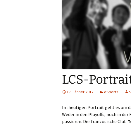
LCS-Portrait
17. Jänner 2017
eSports
S
Im heutigen Portrait geht es um d
Weder in den Playoffs, noch in der
passieren. Der französische Club
T