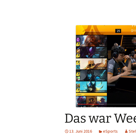
Das war Wee
13. Juni 2016
eSports
Ste