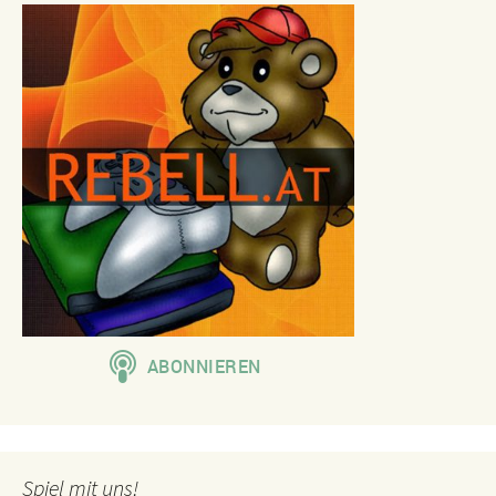
Spiel mit uns!