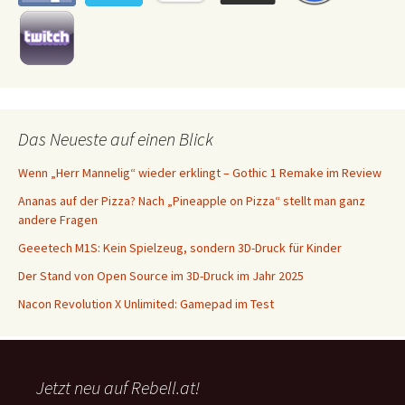
Das Neueste auf einen Blick
Wenn „Herr Mannelig“ wieder erklingt – Gothic 1 Remake im Review
Ananas auf der Pizza? Nach „Pineapple on Pizza“ stellt man ganz
andere Fragen
Geeetech M1S: Kein Spielzeug, sondern 3D-Druck für Kinder
Der Stand von Open Source im 3D-Druck im Jahr 2025
Nacon Revolution X Unlimited: Gamepad im Test
Jetzt neu auf Rebell.at!