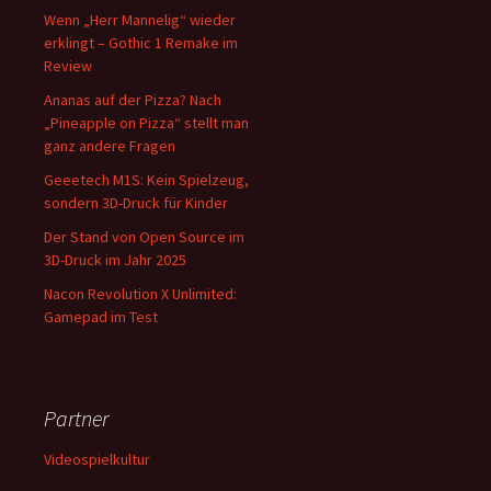
Wenn „Herr Mannelig“ wieder
erklingt – Gothic 1 Remake im
Review
Ananas auf der Pizza? Nach
„Pineapple on Pizza“ stellt man
ganz andere Fragen
Geeetech M1S: Kein Spielzeug,
sondern 3D-Druck für Kinder
Der Stand von Open Source im
3D-Druck im Jahr 2025
Nacon Revolution X Unlimited:
Gamepad im Test
Partner
Videospielkultur