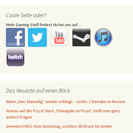
Coole Seite oder?
Mehr Gaming-Stuff findest du bei uns auf ...
Das Neueste auf einen Blick
Wenn „Herr Mannelig“ wieder erklingt – Gothic 1 Remake im Review
Ananas auf der Pizza? Nach „Pineapple on Pizza“ stellt man ganz
andere Fragen
Geeetech M1S: Kein Spielzeug, sondern 3D-Druck für Kinder