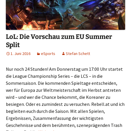
LoL: Die Vorschau zum EU Summer
Split
1. Juni 2016
eSports
Stefan Schett
Nur noch 24 Stunden! Am Donnerstag um 17:00 Uhr startet
die League Championship Series – die LCS – in die
Sommersaison. Die kommenden Spieltage entscheiden,
wer für Europa zur Weltmeisterschaft im Herbst antreten
wird – und wer die Chance bekommt, die Koreaner zu
besiegen. Oder es zumindest zu versuchen. Rebell.at und ich
begleiten euch durch die Saison. Mit allen Spielen,
Ergebnissen, Zusammenfassung der wichtigsten
Geschehnisse und dem berühmten, szeneprägenden Trash