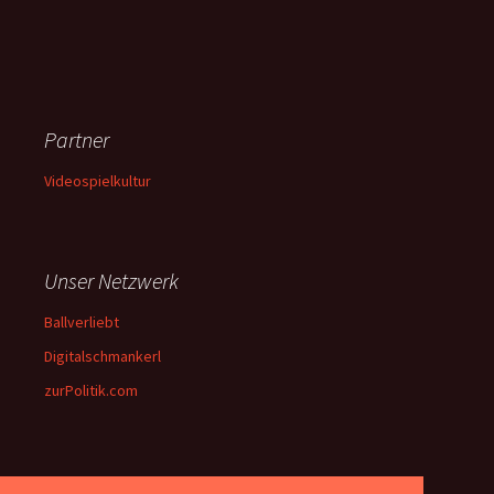
Partner
Videospielkultur
Unser Netzwerk
Ballverliebt
Digitalschmankerl
zurPolitik.com
Über Uns