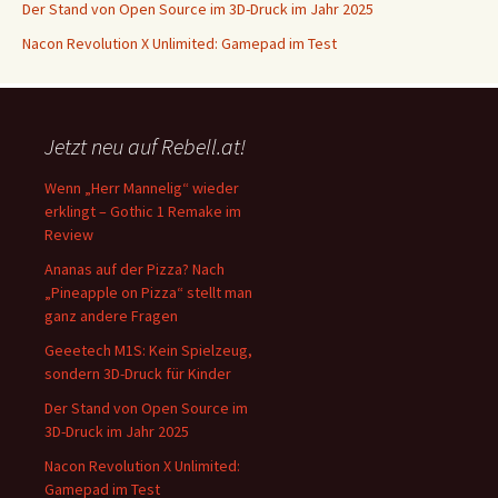
Der Stand von Open Source im 3D-Druck im Jahr 2025
Nacon Revolution X Unlimited: Gamepad im Test
Jetzt neu auf Rebell.at!
Wenn „Herr Mannelig“ wieder
erklingt – Gothic 1 Remake im
Review
Ananas auf der Pizza? Nach
„Pineapple on Pizza“ stellt man
ganz andere Fragen
Geeetech M1S: Kein Spielzeug,
sondern 3D-Druck für Kinder
Der Stand von Open Source im
3D-Druck im Jahr 2025
Nacon Revolution X Unlimited:
Gamepad im Test