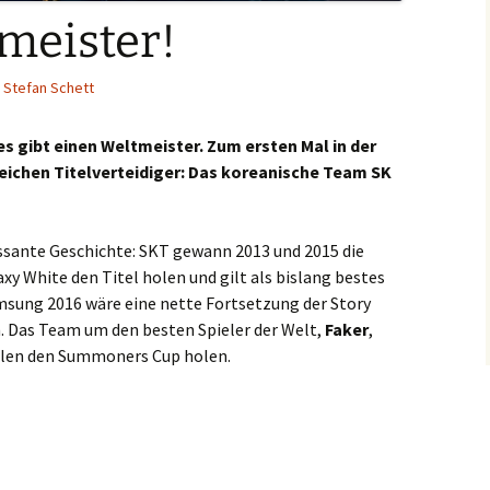
tmeister!
Stefan Schett
 es gibt einen Weltmeister. Zum ersten Mal in der
reichen Titelverteidiger: Das koreanische Team SK
essante Geschichte: SKT gewann 2013 und 2015 die
y White den Titel holen und gilt als bislang bestes
amsung 2016 wäre eine nette Fortsetzung der Story
n. Das Team um den besten Spieler der Welt,
Faker
,
ielen den Summoners Cup holen.