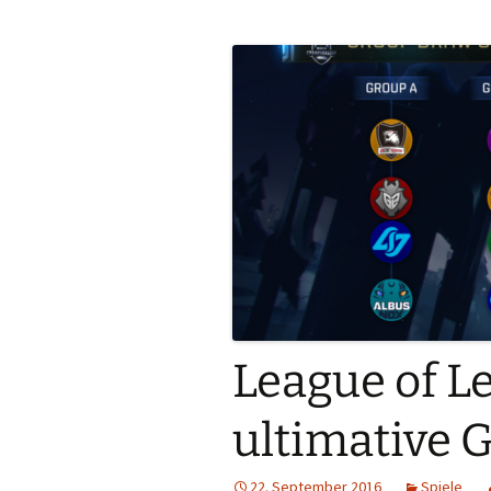
League of L
ultimative 
22. September 2016
Spiele