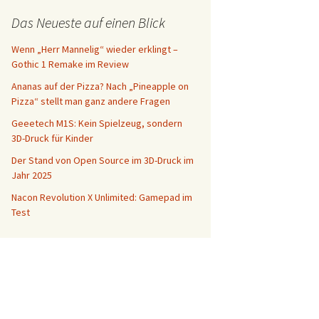
Das Neueste auf einen Blick
Wenn „Herr Mannelig“ wieder erklingt –
Gothic 1 Remake im Review
Ananas auf der Pizza? Nach „Pineapple on
Pizza“ stellt man ganz andere Fragen
Geeetech M1S: Kein Spielzeug, sondern
3D-Druck für Kinder
Der Stand von Open Source im 3D-Druck im
Jahr 2025
Nacon Revolution X Unlimited: Gamepad im
Test