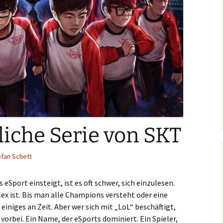
liche Serie von SKT
efan Schett
eSport einsteigt, ist es oft schwer, sich einzulesen.
lex ist. Bis man alle Champions versteht oder eine
 einiges an Zeit. Aber wer sich mit „LoL“ beschäftigt,
rbei. Ein Name, der eSports dominiert. Ein Spieler,