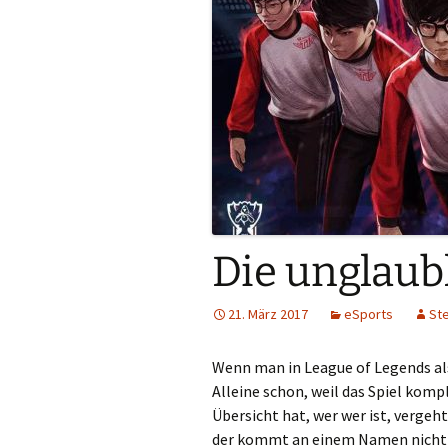
Die unglaub
21. März 2017
eSports
St
Wenn man in League of Legends als 
Alleine schon, weil das Spiel komp
Übersicht hat, wer wer ist, vergeht
der kommt an einem Namen nicht vo