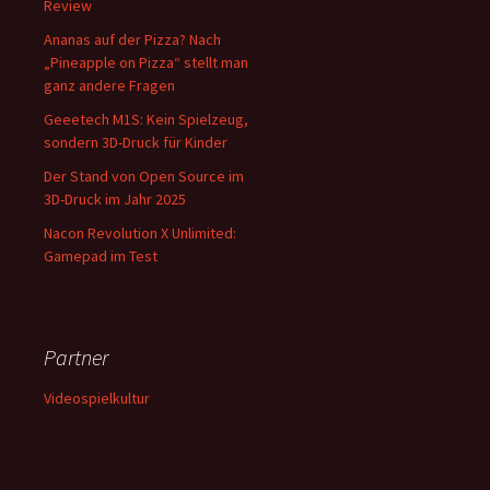
Review
Ananas auf der Pizza? Nach
„Pineapple on Pizza“ stellt man
ganz andere Fragen
Geeetech M1S: Kein Spielzeug,
sondern 3D-Druck für Kinder
Der Stand von Open Source im
3D-Druck im Jahr 2025
Nacon Revolution X Unlimited:
Gamepad im Test
Partner
Videospielkultur