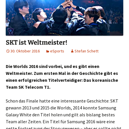
SKT ist Weltmeister!
30. Oktober 2016
eSports
Stefan Schett
Die Worlds 2016 sind vorbei, und es gibt einen
Weltmeister. Zum ersten Mal in der Geschichte gibt es
einen erfolgreichen Titelverteidiger: Das koreanische
Team SK Telecom T1.
Schon das Finale hatte eine interessante Geschichte: SKT
gewann 2013 und 2015 die Worlds, 2014 konnte Samsung
Galaxy White den Titel holen und gilt als bislang bestes
Team aller Zeiten. Ein Titel für Samsung 2016 wäre eine
nette Fortsetzung der Story gewesen – aber es sollte nicht