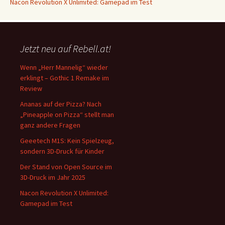
Nacon Revolution X Unlimited: Gamepad im Test
Jetzt neu auf Rebell.at!
Wenn „Herr Mannelig“ wieder
erklingt – Gothic 1 Remake im
Review
Ananas auf der Pizza? Nach
„Pineapple on Pizza“ stellt man
ganz andere Fragen
Geeetech M1S: Kein Spielzeug,
sondern 3D-Druck für Kinder
Der Stand von Open Source im
3D-Druck im Jahr 2025
Nacon Revolution X Unlimited:
Gamepad im Test