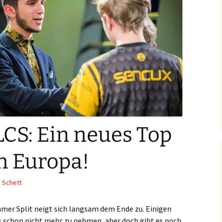
LCS: Ein neues Top
n Europa!
 Schett
mmer Split neigt sich langsam dem Ende zu. Einigen
fs schon nicht mehr zu nehmen, aber doch gibt es noch