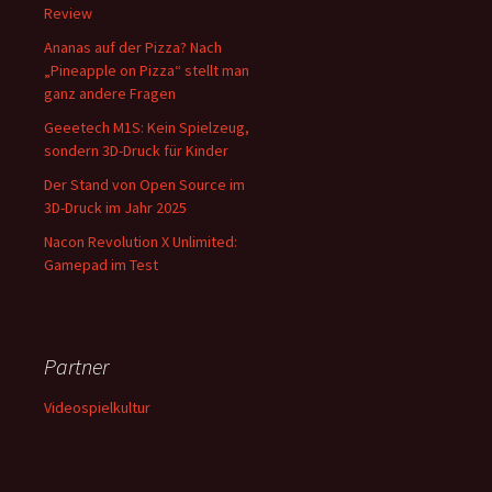
Review
Ananas auf der Pizza? Nach
„Pineapple on Pizza“ stellt man
ganz andere Fragen
Geeetech M1S: Kein Spielzeug,
sondern 3D-Druck für Kinder
Der Stand von Open Source im
3D-Druck im Jahr 2025
Nacon Revolution X Unlimited:
Gamepad im Test
Partner
Videospielkultur