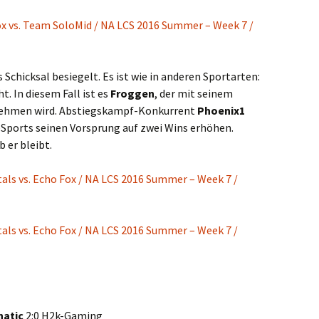
x vs. Team SoloMid / NA LCS 2016 Summer – Week 7 /
Schicksal besiegelt. Es ist wie in anderen Sportarten:
ht. In diesem Fall ist es
Froggen
, der mit seinem
nehmen wird. Abstiegskampf-Konkurrent
Phoenix1
Sports seinen Vorsprung auf zwei Wins erhöhen.
 er bleibt.
ls vs. Echo Fox / NA LCS 2016 Summer – Week 7 /
ls vs. Echo Fox / NA LCS 2016 Summer – Week 7 /
natic
2:0 H2k-Gaming