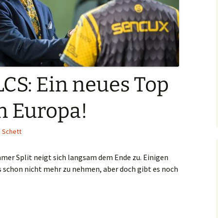
LCS: Ein neues Top
n Europa!
 Schett
mmer Split neigt sich langsam dem Ende zu. Einigen
fs schon nicht mehr zu nehmen, aber doch gibt es noch