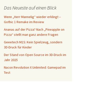
Das Neueste auf einen Blick
Wenn „Herr Mannelig“ wieder erklingt –
Gothic 1 Remake im Review
Ananas auf der Pizza? Nach „Pineapple on
Pizza“ stellt man ganz andere Fragen
Geeetech M1S: Kein Spielzeug, sondern
3D-Druck für Kinder
Der Stand von Open Source im 3D-Druck im
Jahr 2025
Nacon Revolution X Unlimited: Gamepad im
Test