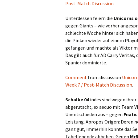
Post-Match Discussion
.
Unterdessen feiern die
Unicorns o
gegen Giants – wie vorher angespr
schlechte Woche hinter sich habe
die Pinken wieder auf einem Playo
gefangen und machte als Viktor mit
Das gilt auch für AD Carry Veritas,
Spanier dominierte.
Comment
from discussion
Unicorn
Week 7 / Post-Match Discussion
.
Schalke 04
indes sind wegen ihrer
abgerutscht, ex aequo mit Team Vit
Unentschieden aus – gegen
Fnatic
Leistung. Apropos Origen: Deren n
ganz gut, immerhin konnte das Se
Tabellenende abheben. Gegen
MrR