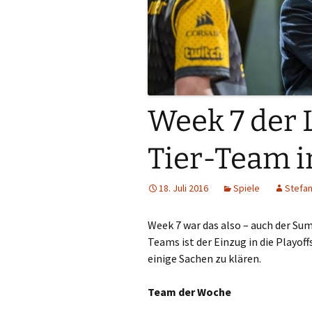
Week 7 der 
Tier-Team i
18. Juli 2016
Spiele
Stefan
Week 7 war das also – auch der Su
Teams ist der Einzug in die Playof
einige Sachen zu klären.
Team der Woche