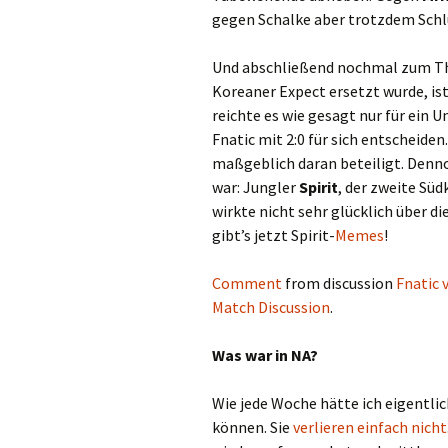
gegen Schalke aber trotzdem Schl
Und abschließend nochmal zum 
Koreaner Expect ersetzt wurde, is
reichte es wie gesagt nur für ein 
Fnatic mit 2:0 für sich entscheiden
maßgeblich daran beteiligt. Denno
war: Jungler
Spirit
, der zweite Sü
wirkte nicht sehr glücklich über 
gibt’s jetzt Spirit-
Memes
!
Comment
from discussion
Fnatic 
Match Discussion
.
Was war in NA?
Wie jede Woche hätte ich eigentli
können. Sie
verlieren einfach nicht