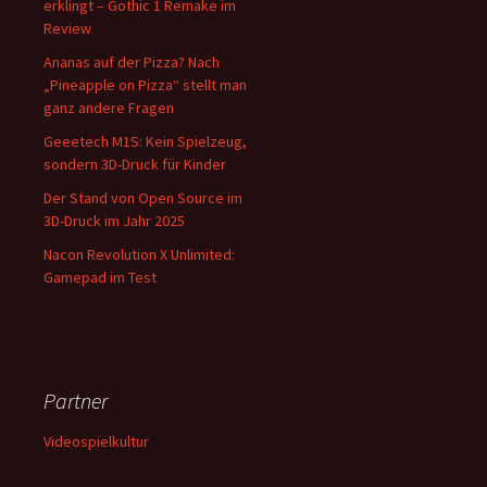
erklingt – Gothic 1 Remake im
Review
Ananas auf der Pizza? Nach
„Pineapple on Pizza“ stellt man
ganz andere Fragen
Geeetech M1S: Kein Spielzeug,
sondern 3D-Druck für Kinder
Der Stand von Open Source im
3D-Druck im Jahr 2025
Nacon Revolution X Unlimited:
Gamepad im Test
Partner
Videospielkultur