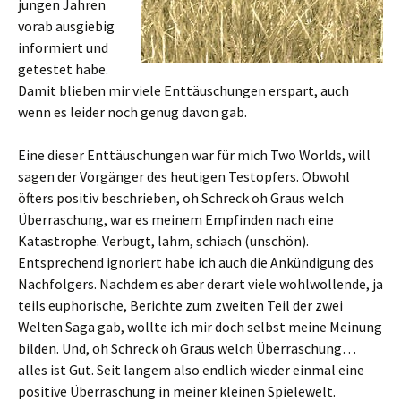
jungen Jahren
vorab ausgiebig
informiert und
getestet habe.
Damit blieben mir viele Enttäuschungen erspart, auch
wenn es leider noch genug davon gab.
Eine dieser Enttäuschungen war für mich Two Worlds, will
sagen der Vorgänger des heutigen Testopfers. Obwohl
öfters positiv beschrieben, oh Schreck oh Graus welch
Überraschung, war es meinem Empfinden nach eine
Katastrophe. Verbugt, lahm, schiach (unschön).
Entsprechend ignoriert habe ich auch die Ankündigung des
Nachfolgers. Nachdem es aber derart viele wohlwollende, ja
teils euphorische, Berichte zum zweiten Teil der zwei
Welten Saga gab, wollte ich mir doch selbst meine Meinung
bilden. Und, oh Schreck oh Graus welch Überraschung…
alles ist Gut. Seit langem also endlich wieder einmal eine
positive Überraschung in meiner kleinen Spielewelt.