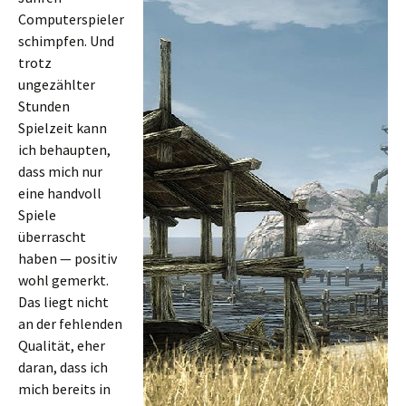
Computerspieler
schimpfen. Und
trotz
ungezählter
Stunden
Spielzeit kann
ich behaupten,
dass mich nur
eine handvoll
Spiele
überrascht
haben — positiv
wohl gemerkt.
Das liegt nicht
an der fehlenden
Qualität, eher
daran, dass ich
mich bereits in