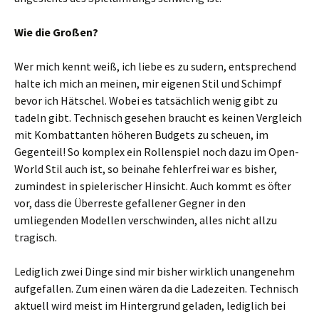
Wie die Großen?
Wer mich kennt weiß, ich liebe es zu sudern, entsprechend
halte ich mich an meinen, mir eigenen Stil und Schimpf
bevor ich Hätschel. Wobei es tatsächlich wenig gibt zu
tadeln gibt. Technisch gesehen braucht es keinen Vergleich
mit Kombattanten höheren Budgets zu scheuen, im
Gegenteil! So komplex ein Rollenspiel noch dazu im Open-
World Stil auch ist, so beinahe fehlerfrei war es bisher,
zumindest in spielerischer Hinsicht. Auch kommt es öfter
vor, dass die Überreste gefallener Gegner in den
umliegenden Modellen verschwinden, alles nicht allzu
tragisch.
Lediglich zwei Dinge sind mir bisher wirklich unangenehm
aufgefallen. Zum einen wären da die Ladezeiten. Technisch
aktuell wird meist im Hintergrund geladen, lediglich bei