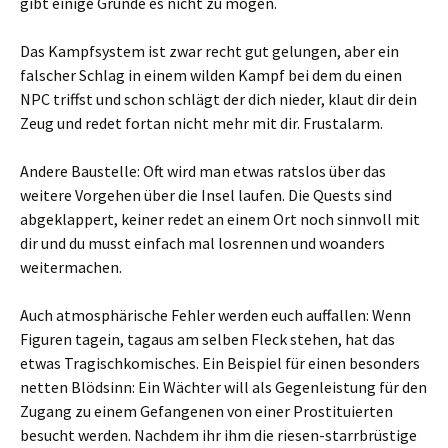
gibt einige Gründe es nicht zu mögen.
Das Kampfsystem ist zwar recht gut gelungen, aber ein
falscher Schlag in einem wilden Kampf bei dem du einen
NPC triffst und schon schlägt der dich nieder, klaut dir dein
Zeug und redet fortan nicht mehr mit dir. Frustalarm.
Andere Baustelle: Oft wird man etwas ratslos über das
weitere Vorgehen über die Insel laufen. Die Quests sind
abgeklappert, keiner redet an einem Ort noch sinnvoll mit
dir und du musst einfach mal losrennen und woanders
weitermachen.
Auch atmosphärische Fehler werden euch auffallen: Wenn
Figuren tagein, tagaus am selben Fleck stehen, hat das
etwas Tragischkomisches. Ein Beispiel für einen besonders
netten Blödsinn: Ein Wächter will als Gegenleistung für den
Zugang zu einem Gefangenen von einer Prostituierten
besucht werden. Nachdem ihr ihm die riesen-starrbrüstige