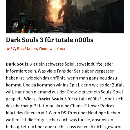
Dark Souls 3 für totale n00bs
PC
,
PlayStation
,
Windows
,
Xbox
Dark Souls 3
ist ein schweres Spiel, soweit dürfte jeder
informiert sein. Was viele Fans der Serie aber vergessen
haben ist, wie sich das anfühlt, wenn man ganz neu dazu
kommt. Und da kommen wir ins Spiel, denn wie es der Zufall
will, hat noch niemand aus der Crew je zuvor ein Souls-Spiel
gespielt. Wie ist
Darks Souls 3
für totale n00bs? Lohnt sich
das überhaupt? Hat man da eine Chance? Unser Podcast
klärt das für euch auf. Wenn DS-Pros über Neulinge lachen
wollen, ist die Folge sicher auch was für sie, ansonsten
behauptet nachher aber nicht, dass wir euch nicht gewarnt