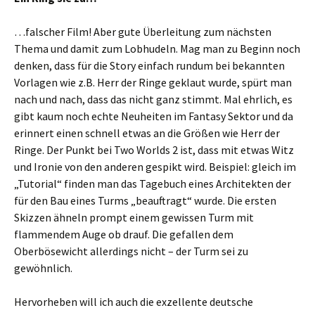
…falscher Film! Aber gute Überleitung zum nächsten
Thema und damit zum Lobhudeln. Mag man zu Beginn noch
denken, dass für die Story einfach rundum bei bekannten
Vorlagen wie z.B. Herr der Ringe geklaut wurde, spürt man
nach und nach, dass das nicht ganz stimmt. Mal ehrlich, es
gibt kaum noch echte Neuheiten im Fantasy Sektor und da
erinnert einen schnell etwas an die Größen wie Herr der
Ringe. Der Punkt bei Two Worlds 2 ist, dass mit etwas Witz
und Ironie von den anderen gespikt wird. Beispiel: gleich im
„Tutorial“ finden man das Tagebuch eines Architekten der
für den Bau eines Turms „beauftragt“ wurde. Die ersten
Skizzen ähneln prompt einem gewissen Turm mit
flammendem Auge ob drauf. Die gefallen dem
Oberbösewicht allerdings nicht – der Turm sei zu
gewöhnlich.
Hervorheben will ich auch die exzellente deutsche