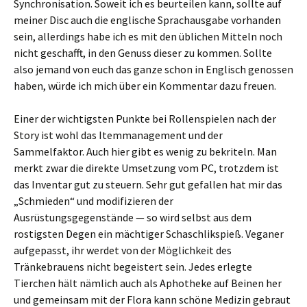
Synchronisation. Soweit ich es beurteilen kann, sollte auf
meiner Disc auch die englische Sprachausgabe vorhanden
sein, allerdings habe ich es mit den üblichen Mitteln noch
nicht geschafft, in den Genuss dieser zu kommen. Sollte
also jemand von euch das ganze schon in Englisch genossen
haben, würde ich mich über ein Kommentar dazu freuen.
Einer der wichtigsten Punkte bei Rollenspielen nach der
Story ist wohl das Itemmanagement und der
Sammelfaktor. Auch hier gibt es wenig zu bekriteln. Man
merkt zwar die direkte Umsetzung vom PC, trotzdem ist
das Inventar gut zu steuern. Sehr gut gefallen hat mir das
„Schmieden“ und modifizieren der
Ausrüstungsgegenstände — so wird selbst aus dem
rostigsten Degen ein mächtiger Schaschlikspieß. Veganer
aufgepasst, ihr werdet von der Möglichkeit des
Tränkebrauens nicht begeistert sein. Jedes erlegte
Tierchen hält nämlich auch als Aphotheke auf Beinen her
und gemeinsam mit der Flora kann schöne Medizin gebraut