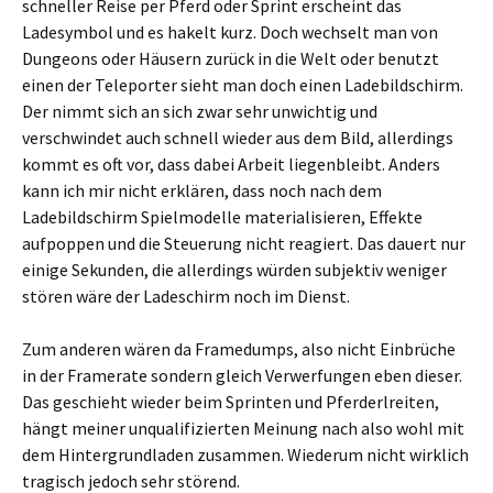
schneller Reise per Pferd oder Sprint erscheint das
Ladesymbol und es hakelt kurz. Doch wechselt man von
Dungeons oder Häusern zurück in die Welt oder benutzt
einen der Teleporter sieht man doch einen Ladebildschirm.
Der nimmt sich an sich zwar sehr unwichtig und
verschwindet auch schnell wieder aus dem Bild, allerdings
kommt es oft vor, dass dabei Arbeit liegenbleibt. Anders
kann ich mir nicht erklären, dass noch nach dem
Ladebildschirm Spielmodelle materialisieren, Effekte
aufpoppen und die Steuerung nicht reagiert. Das dauert nur
einige Sekunden, die allerdings würden subjektiv weniger
stören wäre der Ladeschirm noch im Dienst.
Zum anderen wären da Framedumps, also nicht Einbrüche
in der Framerate sondern gleich Verwerfungen eben dieser.
Das geschieht wieder beim Sprinten und Pferderlreiten,
hängt meiner unqualifizierten Meinung nach also wohl mit
dem Hintergrundladen zusammen. Wiederum nicht wirklich
tragisch jedoch sehr störend.