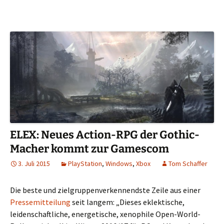
ELEX: Neues Action-RPG der Gothic-
Macher kommt zur Gamescom
3. Juli 2015
PlayStation
,
Windows
,
Xbox
Tom Schaffer
Die beste und zielgruppenverkennendste Zeile aus einer
Pressemitteilung
seit langem: „Dieses eklektische,
leidenschaftliche, energetische, xenophile Open-World-