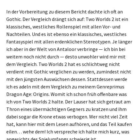
In der Vorbereitung zu diesem Bericht dachte ich oft an
Gothic. Der Vergleich drängt sich auf: Two Worlds 2 ist ein
klassisches, westliches Rollenspiel mit allen Vor- und
Nachteilen. Und es ist ebenso ein klassisches, westliches
Fantasyspiel mit allen erdenklichen Stereotypen. Je länger
ich aber in der Welt von Antaloor verbringe — ich bin bei
weitem noch nicht durch — desto unwohler wird mir mit
dem Vergleich. Two Worlds 2 hat es schlichtweg nicht
verdient mit Gothic verglichen zu werden, zumindest nicht
mit den jüngsten Auswüchsen dessen. Stattdessen werde
ich es adeln mit dem Vergleich zu meinem Genreprimus
Dragon Age: Origins. Womit ich schon früh offenbare was
ich von Two Worlds 2 halte. Der Lauser hat sich getraut am
Thron eines übermächtigen Gegners zu kratzen und ihm
dabei sogar die Krone etwas verbogen. Wer nicht viel Zeit
hat, kann hier mit dem Lesen aufhören, und das Teil kaufen
eilen… wehe dem! Ich verspreche ich halte mich kurz, was
angesichts des Spielumfangs schwierig ist.