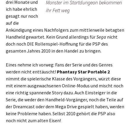
drei Monate und
Monster im Startdungeon bekommen
ich habe ehrlich
ihr Fett weg
gesagt nur noch
auf die
Ankündigung eines Nachfolgers zum mittlerweile betagten
Handheld gewartet. Kein Grund allerdings für
Sega
nicht
doch noch DIE Rollenspiel-Hoffnung für die PSP des
gesamten Jahres 2010 in den Handel zu bringen.
Eines nehme ich vorweg: Fans der Serie und des Genres
werden nicht enttäuscht!
Phantasy Star Portable 2
nimmt die spielerische Klasse des Vorgängers, würzt diese
mit einem ausgewachsenen Online-Modus und mischt noch
eine richtig spannende Story dazu. Auch Einsteiger in die
Serie, die weder den Handheld-Vorgänger, noch die Teile auf
der Dreamcast oder dem Mega Drive gespielt haben, werden
keine Probleme haben. Selbst 2010 gehört die PSP also
noch nicht zum alten Eisen!