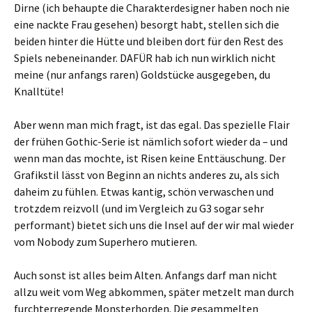
Dirne (ich behaupte die Charakterdesigner haben noch nie
eine nackte Frau gesehen) besorgt habt, stellen sich die
beiden hinter die Hütte und bleiben dort für den Rest des
Spiels nebeneinander. DAFÜR hab ich nun wirklich nicht
meine (nur anfangs raren) Goldstücke ausgegeben, du
Knalltüte!
Aber wenn man mich fragt, ist das egal. Das spezielle Flair
der frühen Gothic-Serie ist nämlich sofort wieder da – und
wenn man das mochte, ist Risen keine Enttäuschung. Der
Grafikstil lässt von Beginn an nichts anderes zu, als sich
daheim zu fühlen. Etwas kantig, schön verwaschen und
trotzdem reizvoll (und im Vergleich zu G3 sogar sehr
performant) bietet sich uns die Insel auf der wir mal wieder
vom Nobody zum Superhero mutieren.
Auch sonst ist alles beim Alten. Anfangs darf man nicht
allzu weit vom Weg abkommen, später metzelt man durch
furchterregende Monsterhorden. Die gesammelten