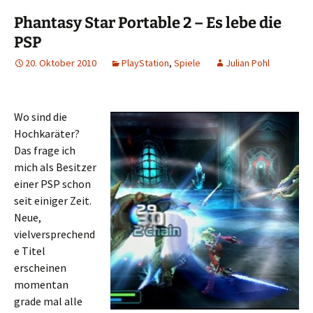
Phantasy Star Portable 2 – Es lebe die
PSP
20. Oktober 2010
PlayStation
,
Spiele
Julian Pohl
Wo sind die
Hochkaräter?
Das frage ich
mich als Besitzer
einer PSP schon
seit einiger Zeit.
Neue,
vielversprechend
e Titel
erscheinen
momentan
grade mal alle