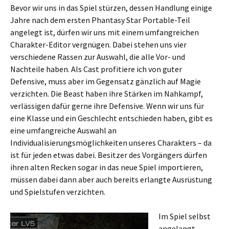
Bevor wir uns in das Spiel stürzen, dessen Handlung einige
Jahre nach dem ersten Phantasy Star Portable-Teil
angelegt ist, dürfen wir uns mit einem umfangreichen
Charakter-Editor vergnügen. Dabei stehen uns vier
verschiedene Rassen zur Auswahl, die alle Vor- und
Nachteile haben. Als Cast profitiere ich von guter
Defensive, muss aber im Gegensatz gänzlich auf Magie
verzichten. Die Beast haben ihre Stärken im Nahkampf,
verlässigen dafür gerne ihre Defensive. Wenn wir uns für
eine Klasse und ein Geschlecht entschieden haben, gibt es
eine umfangreiche Auswahl an
Individualisierungsmöglichkeiten unseres Charakters – da
ist für jeden etwas dabei. Besitzer des Vorgängers dürfen
ihren alten Recken sogar in das neue Spiel importieren,
müssen dabei dann aber auch bereits erlangte Ausrüstung
und Spielstufen verzichten.
Im Spiel selbst
angelangt