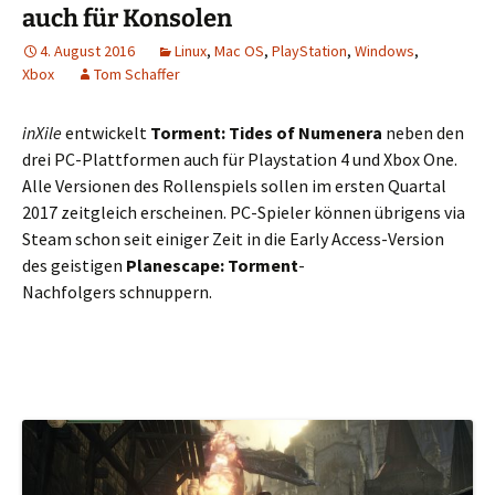
auch für Konsolen
4. August 2016
Linux
,
Mac OS
,
PlayStation
,
Windows
,
Xbox
Tom Schaffer
inXile
entwickelt
Torment: Tides of Numenera
neben den
drei PC-Plattformen auch für Playstation 4 und Xbox One.
Alle Versionen des Rollenspiels sollen im ersten Quartal
2017 zeitgleich erscheinen. PC-Spieler können übrigens via
Steam schon seit einiger Zeit in die Early Access-Version
des geistigen
Planescape: Torment
-
Nachfolgers schnuppern.