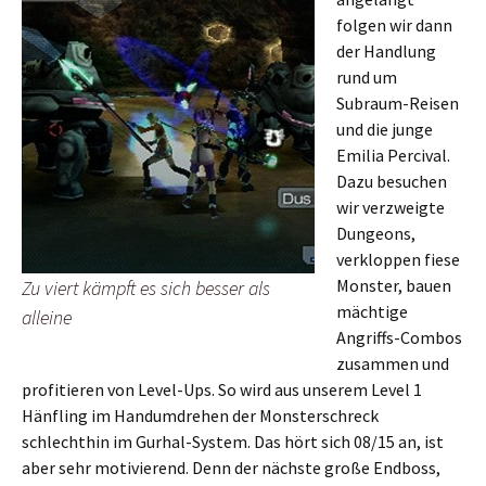
folgen wir dann
der Handlung
rund um
Subraum-Reisen
und die junge
Emilia Percival.
Dazu besuchen
wir verzweigte
Dungeons,
verkloppen fiese
Monster, bauen
Zu viert kämpft es sich besser als
mächtige
alleine
Angriffs-Combos
zusammen und
profitieren von Level-Ups. So wird aus unserem Level 1
Hänfling im Handumdrehen der Monsterschreck
schlechthin im Gurhal-System. Das hört sich 08/15 an, ist
aber sehr motivierend. Denn der nächste große Endboss,