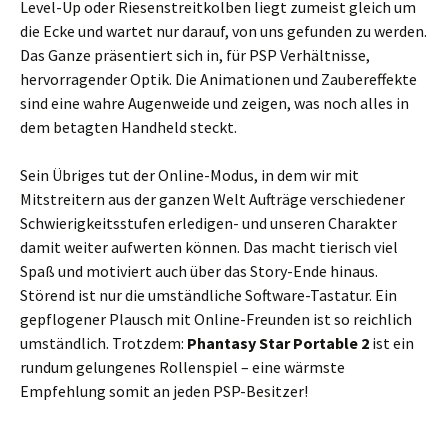
Level-Up oder Riesenstreitkolben liegt zumeist gleich um
die Ecke und wartet nur darauf, von uns gefunden zu werden.
Das Ganze präsentiert sich in, für PSP Verhältnisse,
hervorragender Optik. Die Animationen und Zaubereffekte
sind eine wahre Augenweide und zeigen, was noch alles in
dem betagten Handheld steckt.
Sein Übriges tut der Online-Modus, in dem wir mit
Mitstreitern aus der ganzen Welt Aufträge verschiedener
Schwierigkeitsstufen erledigen- und unseren Charakter
damit weiter aufwerten können. Das macht tierisch viel
Spaß und motiviert auch über das Story-Ende hinaus.
Störend ist nur die umständliche Software-Tastatur. Ein
gepflogener Plausch mit Online-Freunden ist so reichlich
umständlich. Trotzdem:
Phantasy Star Portable 2
ist ein
rundum gelungenes Rollenspiel – eine wärmste
Empfehlung somit an jeden PSP-Besitzer!