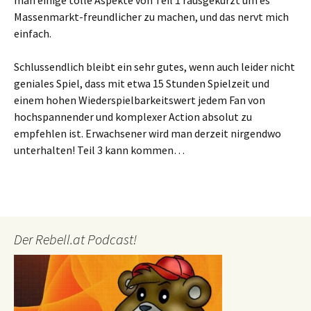
man einige tolle Aspekte von Teil 1 rausgekürzt um es
Massenmarkt-freundlicher zu machen, und das nervt mich
einfach.
Schlussendlich bleibt ein sehr gutes, wenn auch leider nicht
geniales Spiel, dass mit etwa 15 Stunden Spielzeit und
einem hohen Wiederspielbarkeitswert jedem Fan von
hochspannender und komplexer Action absolut zu
empfehlen ist. Erwachsener wird man derzeit nirgendwo
unterhalten! Teil 3 kann kommen…
Der Rebell.at Podcast!