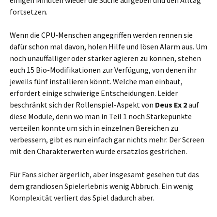
einigen Minuten wieder die Suche aufgeben und den Alltag
fortsetzen.
Wenn die CPU-Menschen angegriffen werden rennen sie
dafür schon mal davon, holen Hilfe und lösen Alarm aus. Um
noch unauffälliger oder stärker agieren zu können, stehen
euch 15 Bio-Modifikationen zur Verfügung, von denen ihr
jeweils fünf installieren könnt. Welche man einbaut,
erfordert einige schwierige Entscheidungen. Leider
beschränkt sich der Rollenspiel-Aspekt von
Deus Ex 2
auf
diese Module, denn wo man in Teil 1 noch Stärkepunkte
verteilen konnte um sich in einzelnen Bereichen zu
verbessern, gibt es nun einfach gar nichts mehr. Der Screen
mit den Charakterwerten wurde ersatzlos gestrichen.
Für Fans sicher ärgerlich, aber insgesamt gesehen tut das
dem grandiosen Spielerlebnis wenig Abbruch. Ein wenig
Komplexität verliert das Spiel dadurch aber.