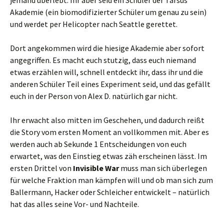
jemand überlebt. Ihr aber seid ein Schüler der Tarsus
Akademie (ein biomodifizierter Schüler um genau zu sein)
und werdet per Helicopter nach Seattle gerettet.
Dort angekommen wird die hiesige Akademie aber sofort
angegriffen. Es macht euch stutzig, dass euch niemand
etwas erzählen will, schnell entdeckt ihr, dass ihr und die
anderen Schüler Teil eines Experiment seid, und das gefällt
euch in der Person von Alex D. natürlich gar nicht.
Ihr erwacht also mitten im Geschehen, und dadurch reißt
die Story vom ersten Moment an vollkommen mit. Aber es
werden auch ab Sekunde 1 Entscheidungen von euch
erwartet, was den Einstieg etwas zäh erscheinen lässt. Im
ersten Drittel von
Invisible War
muss man sich überlegen
für welche Fraktion man kämpfen will und ob man sich zum
Ballermann, Hacker oder Schleicher entwickelt – natürlich
hat das alles seine Vor- und Nachteile.