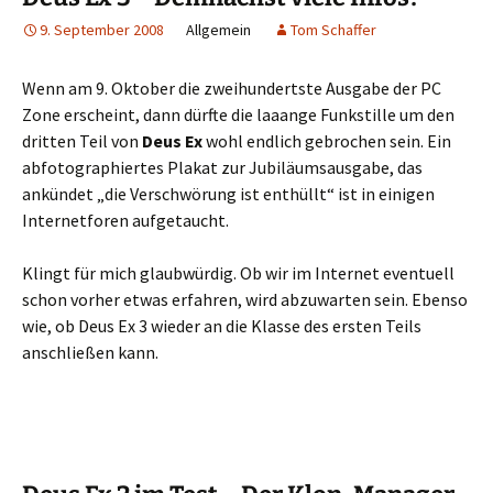
9. September 2008
Allgemein
Tom Schaffer
Wenn am 9. Oktober die zweihundertste Ausgabe der PC
Zone erscheint, dann dürfte die laaange Funkstille um den
dritten Teil von
Deus Ex
wohl endlich gebrochen sein. Ein
abfotographiertes Plakat zur Jubiläumsausgabe, das
ankündet „die Verschwörung ist enthüllt“ ist in einigen
Internetforen aufgetaucht.
Klingt für mich glaubwürdig. Ob wir im Internet eventuell
schon vorher etwas erfahren, wird abzuwarten sein. Ebenso
wie, ob Deus Ex 3 wieder an die Klasse des ersten Teils
anschließen kann.