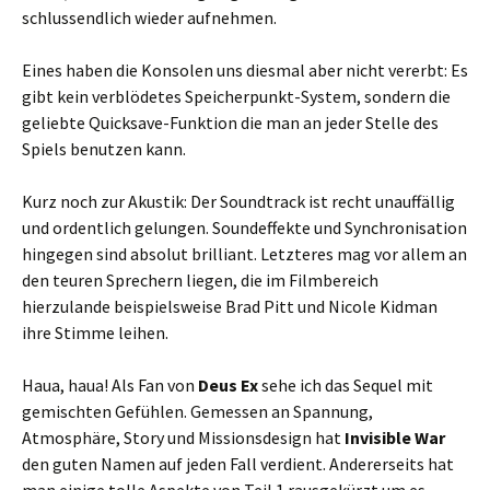
schlussendlich wieder aufnehmen.
Eines haben die Konsolen uns diesmal aber nicht vererbt: Es
gibt kein verblödetes Speicherpunkt-System, sondern die
geliebte Quicksave-Funktion die man an jeder Stelle des
Spiels benutzen kann.
Kurz noch zur Akustik: Der Soundtrack ist recht unauffällig
und ordentlich gelungen. Soundeffekte und Synchronisation
hingegen sind absolut brilliant. Letzteres mag vor allem an
den teuren Sprechern liegen, die im Filmbereich
hierzulande beispielsweise Brad Pitt und Nicole Kidman
ihre Stimme leihen.
Haua, haua! Als Fan von
Deus Ex
sehe ich das Sequel mit
gemischten Gefühlen. Gemessen an Spannung,
Atmosphäre, Story und Missionsdesign hat
Invisible War
den guten Namen auf jeden Fall verdient. Andererseits hat