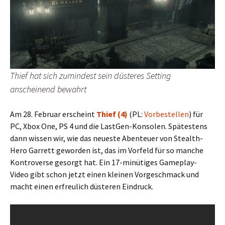
Thief hat sich zumindest sein düsteres Setting
anscheinend bewahrt
Am 28. Februar erscheint
Thief (4)
(PL:
Vorbestellen
) für
PC, Xbox One, PS 4 und die LastGen-Konsolen. Spätestens
dann wissen wir, wie das neueste Abenteuer von Stealth-
Hero Garrett geworden ist, das im Vorfeld für so manche
Kontroverse gesorgt hat. Ein 17-minütiges Gameplay-
Video gibt schon jetzt einen kleinen Vorgeschmack und
macht einen erfreulich düsteren Eindruck.