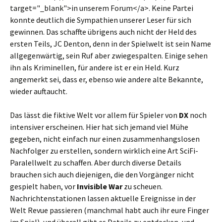
target="_blank">in unserem Forum</a>. Keine Partei
konnte deutlich die Sympathien unserer Leser für sich
gewinnen. Das schaffte übrigens auch nicht der Held des
ersten Teils, JC Denton, denn in der Spielwelt ist sein Name
allgegenwärtig, sein Ruf aber zwiegespalten. Einige sehen
ihn als Kriminellen, für andere ist er ein Held. Kurz
angemerkt sei, dass er, ebenso wie andere alte Bekannte,
wieder auftaucht.
Das lässt die fiktive Welt vor allem für Spieler von
DX
noch
intensiver erscheinen. Hier hat sich jemand viel Mühe
gegeben, nicht einfach nur einen zusammenhangslosen
Nachfolger zu erstellen, sondern wirklich eine Art SciFi-
Paralellwelt zu schaffen. Aber durch diverse Details
brauchen sich auch diejenigen, die den Vorgänger nicht
gespielt haben, vor
Invisible War
zu scheuen.
Nachrichtenstationen lassen aktuelle Ereignisse in der
Welt Revue passieren (manchmal habt auch ihr eure Finger