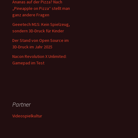
Ananas auf der Pizza? Nach
„Pineapple on Pizza“ stellt man
ganz andere Fragen
Geeetech M1S: Kein Spielzeug,
sondern 3D-Druck für Kinder
Der Stand von Open Source im
3D-Druck im Jahr 2025
Nacon Revolution X Unlimited:
Gamepad im Test
Partner
Videospielkultur