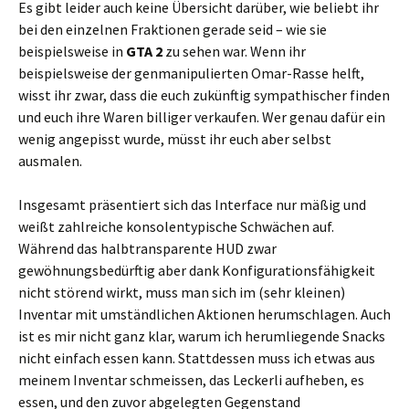
Es gibt leider auch keine Übersicht darüber, wie beliebt ihr
bei den einzelnen Fraktionen gerade seid – wie sie
beispielsweise in
GTA 2
zu sehen war. Wenn ihr
beispielsweise der genmanipulierten Omar-Rasse helft,
wisst ihr zwar, dass die euch zukünftig sympathischer finden
und euch ihre Waren billiger verkaufen. Wer genau dafür ein
wenig angepisst wurde, müsst ihr euch aber selbst
ausmalen.
Insgesamt präsentiert sich das Interface nur mäßig und
weißt zahlreiche konsolentypische Schwächen auf.
Während das halbtransparente HUD zwar
gewöhnungsbedürftig aber dank Konfigurationsfähigkeit
nicht störend wirkt, muss man sich im (sehr kleinen)
Inventar mit umständlichen Aktionen herumschlagen. Auch
ist es mir nicht ganz klar, warum ich herumliegende Snacks
nicht einfach essen kann. Stattdessen muss ich etwas aus
meinem Inventar schmeissen, das Leckerli aufheben, es
essen, und den zuvor abgelegten Gegenstand