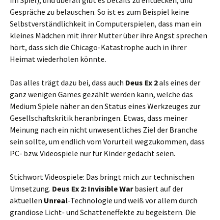
im Spiel), und überall gibt es Details zu entdecken, und
Gespräche zu belauschen. So ist es zum Beispiel keine
Selbstverständlichkeit in Computerspielen, dass man ein
kleines Mädchen mit ihrer Mutter über ihre Angst sprechen
hört, dass sich die Chicago-Katastrophe auch in ihrer
Heimat wiederholen könnte.
Das alles trägt dazu bei, dass auch
Deus Ex 2
als eines der
ganz wenigen Games gezählt werden kann, welche das
Medium Spiele näher an den Status eines Werkzeuges zur
Gesellschaftskritik heranbringen. Etwas, dass meiner
Meinung nach ein nicht unwesentliches Ziel der Branche
sein sollte, um endlich vom Vorurteil wegzukommen, dass
PC- bzw. Videospiele nur für Kinder gedacht seien.
Stichwort Videospiele: Das bringt mich zur technischen
Umsetzung.
Deus Ex 2: Invisible War
basiert auf der
aktuellen
Unreal
-Technologie und weiß vor allem durch
grandiose Licht- und Schatteneffekte zu begeistern. Die