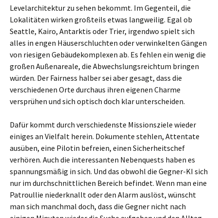
Levelarchitektur zu sehen bekommt. Im Gegenteil, die
Lokalitäten wirken großteils etwas langweilig. Egal ob
Seattle, Kairo, Antarktis oder Trier, irgendwo spielt sich
alles in engen Häuserschluchten oder verwinkelten Gängen
von riesigen Gebäudekomplexen ab. Es fehlen ein wenig die
großen Außenareale, die Abwechslungsreichtum bringen
würden. Der Fairness halber sei aber gesagt, dass die
verschiedenen Orte durchaus ihren eigenen Charme
versprühen und sich optisch doch klar unterscheiden.
Dafür kommt durch verschiedenste Missionsziele wieder
einiges an Vielfalt herein. Dokumente stehlen, Attentate
ausüben, eine Pilotin befreien, einen Sicherheitschef
verhören. Auch die interessanten Nebenquests haben es
spannungsmäßig in sich. Und das obwohl die Gegner-KI sich
nur im durchschnittlichen Bereich befindet. Wenn man eine
Patroullie niederknallt oder den Alarm auslöst, wünscht
man sich manchmal doch, dass die Gegner nicht nach