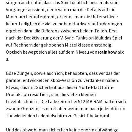
sorgen auch dafür, dass das Spiel deutlich besser als sein
Vorgänger aussieht, denn wenn man die Details auf ein
Minimum herunterdreht, erkennt man die Unterschiede
kaum. Lediglich die viel zu hohen Hardwareanforderungen
ergeben dann die Differenz zwischen beiden Teilen. Erst
nach der Deaktivierung der V-Sync-Funktion läuft das Spiel
auf Rechnern der gehobenen Mittelklasse anständig.
Optisch bewegt sich alles auf dem Niveau von
Rainbow Six
3
.
Böse Zungen, sowie auch ich, behaupten, dass wir das der
parallel entwickelten Xbox-Version zu verdanken haben.
Etwas, das mit Sicherheit aus dieser Multi-Plattform-
Produktion resultiert, sind die viel zu kleinen
Levelabschnitte. Die Ladezeiten bei 512 MB RAM halten sich
zwar in Grenzen, es nervt aber wenn man nach jeder dritten
Tür wieder den Ladebildschirm zu Gesicht bekommt.
Und das obwohl man sicherlich keine enorm aufwändige