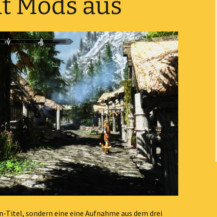
t Mods aus
en-Titel, sondern eine eine Aufnahme aus dem drei