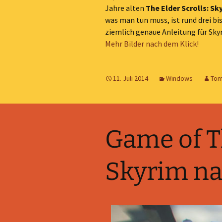
Jahre alten
The Elder Scrolls: Sk
was man tun muss, ist rund drei bi
ziemlich genaue Anleitung für Sky
Mehr Bilder nach dem Klick!
11. Juli 2014
Windows
Tom
Game of T
Skyrim n