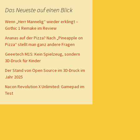
Das Neueste auf einen Blick
Wenn „Herr Mannelig“ wieder erklingt –
Gothic 1 Remake im Review
Ananas auf der Pizza? Nach „Pineapple on
Pizza“ stellt man ganz andere Fragen
Geeetech M1S: Kein Spielzeug, sondern
3D-Druck für Kinder
Der Stand von Open Source im 3D-Druck im
Jahr 2025
Nacon Revolution X Unlimited: Gamepad im
Test