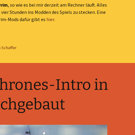
yrim
, so wie es bei mir derzeit am Rechner läuft. Alles
s vier Stunden ins Modden des Spiels zu stecken. Eine
rim-Mods dafür gibt es
hier
.
 Schaffer
hrones-Intro in
achgebaut