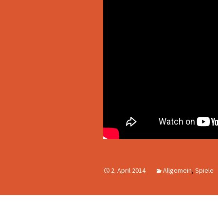
2. April 2014
Allgemein
,
Spiele