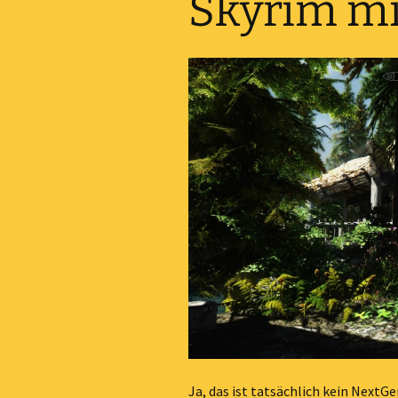
Skyrim mi
Ja, das ist tatsächlich kein NextG