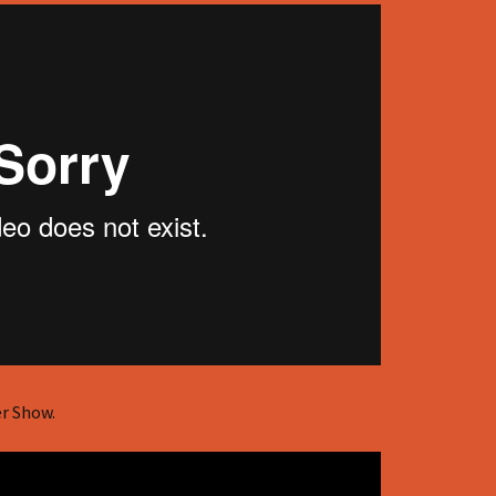
er Show.