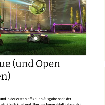
ue (und Open
en)
 und in der ersten offizellen Ausgabe nach der
tofußball-Spiel und Überraschungs-Multiplayer-Hit