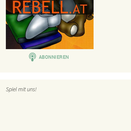
Spiel mit uns!