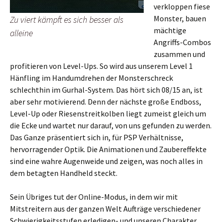
verkloppen fiese
Monster, bauen
Zu viert kämpft es sich besser als
mächtige
alleine
Angriffs-Combos
zusammen und
profitieren von Level-Ups. So wird aus unserem Level 1
Hänfling im Handumdrehen der Monsterschreck
schlechthin im Gurhal-System. Das hört sich 08/15 an, ist
aber sehr motivierend. Denn der nächste große Endboss,
Level-Up oder Riesenstreitkolben liegt zumeist gleich um
die Ecke und wartet nur darauf, von uns gefunden zu werden.
Das Ganze präsentiert sich in, für PSP Verhältnisse,
hervorragender Optik. Die Animationen und Zaubereffekte
sind eine wahre Augenweide und zeigen, was noch alles in
dem betagten Handheld steckt.
Sein Übriges tut der Online-Modus, in dem wir mit
Mitstreitern aus der ganzen Welt Aufträge verschiedener
Schwierigkeitsstufen erledigen- und unseren Charakter