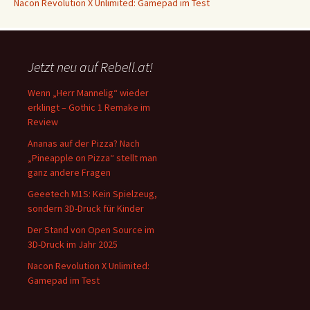
Nacon Revolution X Unlimited: Gamepad im Test
Jetzt neu auf Rebell.at!
Wenn „Herr Mannelig“ wieder
erklingt – Gothic 1 Remake im
Review
Ananas auf der Pizza? Nach
„Pineapple on Pizza“ stellt man
ganz andere Fragen
Geeetech M1S: Kein Spielzeug,
sondern 3D-Druck für Kinder
Der Stand von Open Source im
3D-Druck im Jahr 2025
Nacon Revolution X Unlimited:
Gamepad im Test