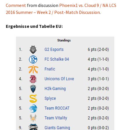
Comment
from discussion
Phoenix1 vs. Cloud 9 / NA LCS
2016 Summer – Week 2 / Post-Match Discussion
.
Ergebnisse und Tabelle EU: