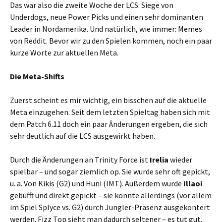
Das war also die zweite Woche der LCS: Siege von
Underdogs, neue Power Picks und einen sehr dominanten
Leader in Nordamerika. Und natürlich, wie immer: Memes
von Reddit. Bevor wir zu den Spielen kommen, noch ein paar
kurze Worte zur aktuellen Meta.
Die Meta-Shifts
Zuerst scheint es mir wichtig, ein bisschen auf die aktuelle
Meta einzugehen. Seit dem letzten Spieltag haben sich mit
dem Patch 6.11 doch ein paar Änderungen ergeben, die sich
sehr deutlich auf die LCS ausgewirkt haben.
Durch die Änderungen an Trinity Force ist
Irelia
wieder
spielbar – und sogar ziemlich op. Sie wurde sehr oft gepickt,
u. a. Von Kikis (G2) und Huni (IMT). Außerdem wurde
Illaoi
gebufft und direkt gepickt – sie konnte allerdings (vor allem
im Spiel Splyce vs. G2) durch Jungler-Präsenz ausgekontert
werden. Fizz Top sieht man dadurch seltener – es tut gut,