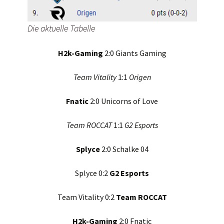
Die aktuelle Tabelle
H2k-Gaming
2:0 Giants Gaming
Team Vitality
1:1
Origen
Fnatic
2:0 Unicorns of Love
Team ROCCAT
1:1
G2 Esports
Splyce
2:0 Schalke 04
Splyce 0:2
G2 Esports
Team Vitality 0:2
Team ROCCAT
H2k-Gaming
2:0 Fnatic