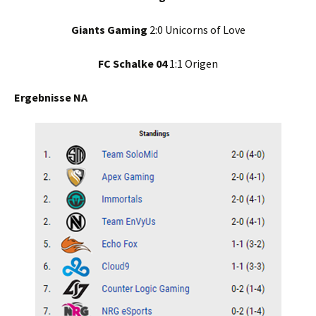
Giants Gaming
2:0 Unicorns of Love
FC Schalke 04
1:1 Origen
Ergebnisse NA