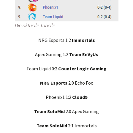
Die aktuelle Tabelle
NRG Esports 1:2
Immortals
Apex Gaming 1:2
Team EnVyUs
Team Liquid 0:2
Counter Logic Gaming
NRG Esports
2:0 Echo Fox
Phoenix1 1:2
Cloud9
Team SoloMid
2:0 Apex Gaming
Team SoloMid
2:1 Immortals