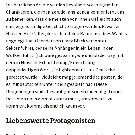
Die herrlichen Areale werden bevölkert von originellen
Charakteren, die man gerade lang genug kennenlernt um
zu bemerken, dass die meisten von ihnen vielleicht auch
eine eigenständige Geschichte tragen würden. Etwa der
Hipster-Holzfäller, der sich mit den Bäumen seines Waldes
angelegt hat. Oder der von (Jack Black vertonte)
Sektenführer, der seine Anhänger in ein Leben in den
Wolken führt. (Ich wäre gespannt, wie und ob der Gag mit
dem in Hinsicht Erleichterung/Erleuchtung
doppeldeutigen Wort „Enlightenment“ ins Deutsche
gerettet wurde – vielleicht mag ja jemand das posten, der
es mit deutschen Untertiteln gespielt hat.) Diese
Umgebungen sind allesamt gut voneinander abgetrennt.
Dass man noch einmal zurück muss, um vorwärts zu
kommen, kommt eigentlich kaum vor.
Liebenswerte Protagonisten