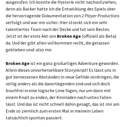
ausgerufen. Ich konnte die Hysterie nicht nachvollziehen,
denn als Backer hatte ich die Entwicklung des Spiels über
die hervorragende Dokumentation von
2 Player Productions
verfolgt und war mir sicher: Hier streckt sich ein sehr
talentiertes Team nach der Decke und tut sein Bestes.
Jetzt ist der erste Akt von
Broken Age
(offiziell als Beta)
da. Und der gibt allen vollkommen recht, die gelassen
geblieben sind: also mir.
Broken Age
ist ein ganz großartiges Adventure geworden.
Allein dieses unvorhersehbare Storyskript! Es lässt uns in
gut bemessenen Abständen in neue Gefilde vordringen, die
völlig anders als die davorliegenden sind und sich doch
bruchfrei in eine logische Linie fügen, nur um dann mit
einem Knall zu enden, der Kinnladen nach unten fallen
lässt. Und das ist nicht schnell dahin gesagt, das ist mir am
Ende so ziemlich zum ersten Mal in meinem Leben
tatsächlich spontan passiert.