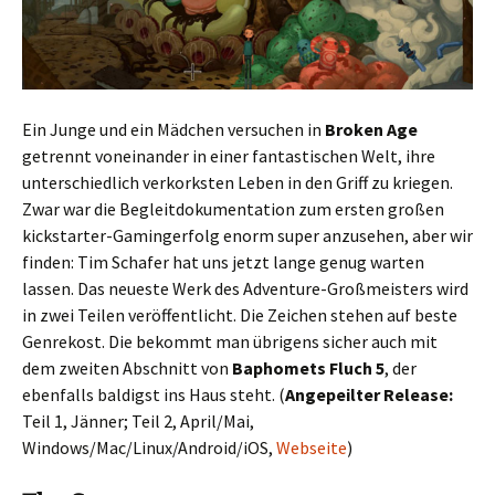
Ein Junge und ein Mädchen versuchen in
Broken Age
getrennt voneinander in einer fantastischen Welt, ihre
unterschiedlich verkorksten Leben in den Griff zu kriegen.
Zwar war die Begleitdokumentation zum ersten großen
kickstarter-Gamingerfolg enorm super anzusehen, aber wir
finden: Tim Schafer hat uns jetzt lange genug warten
lassen. Das neueste Werk des Adventure-Großmeisters wird
in zwei Teilen veröffentlicht. Die Zeichen stehen auf beste
Genrekost. Die bekommt man übrigens sicher auch mit
dem zweiten Abschnitt von
Baphomets Fluch 5
, der
ebenfalls baldigst ins Haus steht. (
Angepeilter Release:
Teil 1, Jänner; Teil 2, April/Mai,
Windows/Mac/Linux/Android/iOS,
Webseite
)