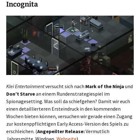
Incognita
Klei Entertainment
versucht sich nach
Mark of the Ninja
und
Don’t Starve
an einem Rundenstrategiespiel im
Spionagesetting. Was soll da schiefgehen? Damit wir euch
einen detaillierteren Ersteindruck in den kommenden
Wochen bieten können, versuchen wir gerade einen Zugang
zur kostenppflichtigen Early Access-Version des Spiels zu
erschleichen. (
Angepeilter Release:
Vermutlich
Jahresmitte, Windows,
Webseite
)