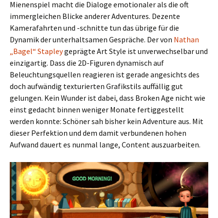
Mienenspiel macht die Dialoge emotionaler als die oft
immergleichen Blicke anderer Adventures. Dezente
Kamerafahrten und -schnitte tun das übrige für die
Dynamik der unterhaltsamen Gespräche. Der von
Nathan
„Bagel“ Stapley
geprägte Art Style ist unverwechselbar und
einzigartig. Dass die 2D-Figuren dynamisch auf
Beleuchtungsquellen reagieren ist gerade angesichts des
doch aufwändig texturierten Grafikstils auffällig gut
gelungen. Kein Wunder ist dabei, dass Broken Age nicht wie
einst gedacht binnen weniger Monate fertiggestellt
werden konnte: Schöner sah bisher kein Adventure aus. Mit
dieser Perfektion und dem damit verbundenen hohen
Aufwand dauert es nunmal lange, Content auszuarbeiten.