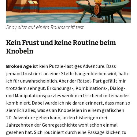
Shay sitzt auf einem Raumschiff fest
Kein Frust und keine Routine beim
Knobeln
Broken Age
ist kein Puzzle-lastiges Adventure. Dass
jemand frustriert an einer Stelle hängenbleiben wird, halte
ich für unwahrscheinlich. Aber der Rätsel-Part gefällt mir
trotzdem sehr gut. Erkundungs-, Kombinations-, Dialog-
und Manipulationspuzzles werden erfrischend miteinander
kombiniert. Dabei wurde ich nie daran erinnert, dass man so
ziemlich alles, was es an Knobeleien in einem grafischen
2D-Adventure geben kann, in den bisherigen drei
Jahrzehnten der Genregeschichte wohl schon einmal
gesehen hat. Sich routiniert durch eine Passage klicken zu