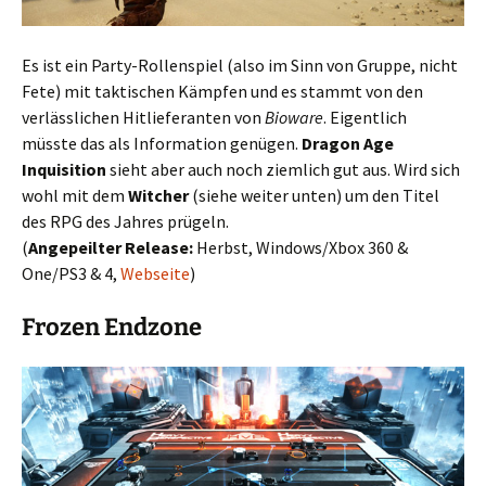
Es ist ein Party-Rollenspiel (also im Sinn von Gruppe, nicht
Fete) mit taktischen Kämpfen und es stammt von den
verlässlichen Hitlieferanten von
Bioware
. Eigentlich
müsste das als Information genügen.
Dragon Age
Inquisition
sieht aber auch noch ziemlich gut aus. Wird sich
wohl mit dem
Witcher
(siehe weiter unten) um den Titel
des RPG des Jahres prügeln.
(
Angepeilter Release:
Herbst, Windows/Xbox 360 &
One/PS3 & 4,
Webseite
)
Frozen Endzone