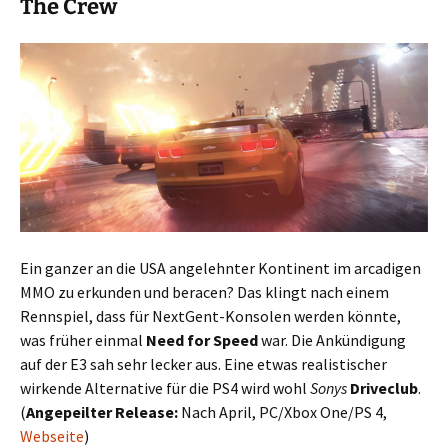
The Crew
Ein ganzer an die USA angelehnter Kontinent im arcadigen
MMO zu erkunden und beracen? Das klingt nach einem
Rennspiel, dass für NextGent-Konsolen werden könnte,
was früher einmal
Need for Speed
war. Die Ankündigung
auf der E3 sah sehr lecker aus. Eine etwas realistischer
wirkende Alternative für die PS4 wird wohl
Sonys
Driveclub
.
(
Angepeilter Release:
Nach April, PC/Xbox One/PS 4,
Webseite
)