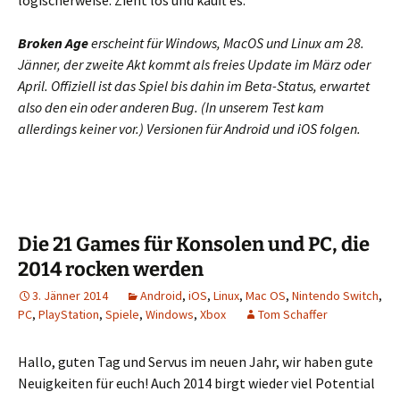
Broken Age
erscheint für Windows, MacOS und Linux am 28.
Jänner, der zweite Akt kommt als freies Update im März oder
April. Offiziell ist das Spiel bis dahin im Beta-Status, erwartet
also den ein oder anderen Bug. (In unserem Test kam
allerdings keiner vor.) Versionen für Android und iOS folgen.
Die 21 Games für Konsolen und PC, die
2014 rocken werden
3. Jänner 2014
Android
,
iOS
,
Linux
,
Mac OS
,
Nintendo Switch
,
PC
,
PlayStation
,
Spiele
,
Windows
,
Xbox
Tom Schaffer
Hallo, guten Tag und Servus im neuen Jahr, wir haben gute
Neuigkeiten für euch! Auch 2014 birgt wieder viel Potential