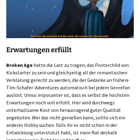
Erwartungen erfüllt
Broken Age
hatte die Last zu tragen, das Posterchild von
Kickstarter zu sein und gleichzeitig all der romantischen
Verklärung gerecht zu werden, die der Gedanke an frühere
Tim-Schafer-Adventures automatisch bei jedem Genrefan
auslöst. Umso imposanter ist, dass es selbst die höchsten
Erwartungen noch voll erfüllt. Hier wird durchwegs
unterhaltsame Kost von herausragend guter Qualität
angeboten. Wer das nicht genießen kann, sollte sich ein
anderes Hobby suchen. Falls ihr es nicht schon in der
Entwicklung unterstützt habt, ist mein Rat deshalb
logischerweise: Zieht los und kauft es.