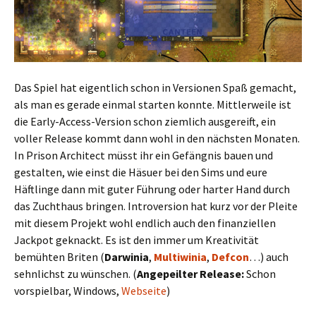
Das Spiel hat eigentlich schon in Versionen Spaß gemacht,
als man es gerade einmal starten konnte. Mittlerweile ist
die Early-Access-Version schon ziemlich ausgereift, ein
voller Release kommt dann wohl in den nächsten Monaten.
In Prison Architect müsst ihr ein Gefängnis bauen und
gestalten, wie einst die Häsuer bei den Sims und eure
Häftlinge dann mit guter Führung oder harter Hand durch
das Zuchthaus bringen. Introversion hat kurz vor der Pleite
mit diesem Projekt wohl endlich auch den finanziellen
Jackpot geknackt. Es ist den immer um Kreativität
bemühten Briten (
Darwinia
,
Multiwinia
,
Defcon
…) auch
sehnlichst zu wünschen. (
Angepeilter Release:
Schon
vorspielbar, Windows,
Webseite
)