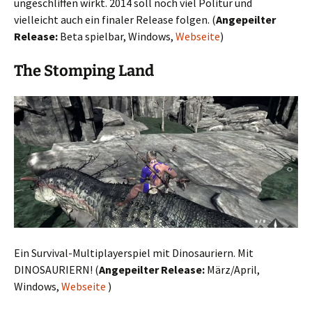
ungeschliffen wirkt. 2014 soll noch viel Politur und
vielleicht auch ein finaler Release folgen. (
Angepeilter
Release:
Beta spielbar, Windows,
Webseite
)
The Stomping Land
Ein Survival-Multiplayerspiel mit Dinosauriern. Mit
DINOSAURIERN! (
Angepeilter Release:
März/April,
Windows,
Webseite
)