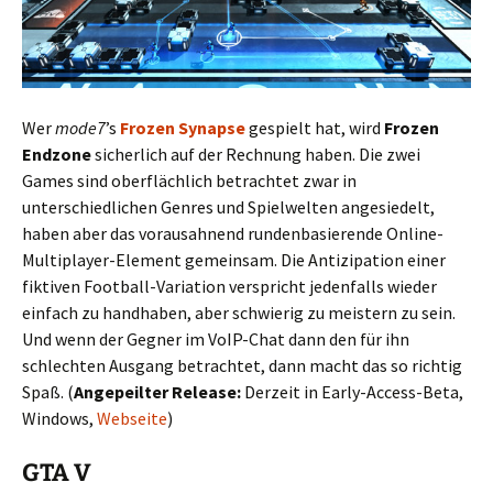
Wer
mode7
’s
Frozen Synapse
gespielt hat, wird
Frozen
Endzone
sicherlich auf der Rechnung haben. Die zwei
Games sind oberflächlich betrachtet zwar in
unterschiedlichen Genres und Spielwelten angesiedelt,
haben aber das vorausahnend rundenbasierende Online-
Multiplayer-Element gemeinsam. Die Antizipation einer
fiktiven Football-Variation verspricht jedenfalls wieder
einfach zu handhaben, aber schwierig zu meistern zu sein.
Und wenn der Gegner im VoIP-Chat dann den für ihn
schlechten Ausgang betrachtet, dann macht das so richtig
Spaß. (
Angepeilter Release:
Derzeit in Early-Access-Beta,
Windows,
Webseite
)
GTA V