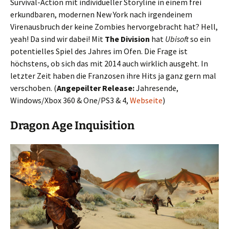
Survival-Action mit individueller Storyline in einem frei
erkundbaren, modernen New York nach irgendeinem
Virenausbruch der keine Zombies hervorgebracht hat? Hell,
yeah! Da sind wir dabei! Mit
The Division
hat
Ubisoft
so ein
potentielles Spiel des Jahres im Ofen. Die Frage ist
höchstens, ob sich das mit 2014 auch wirklich ausgeht. In
letzter Zeit haben die Franzosen ihre Hits ja ganz gern mal
verschoben. (
Angepeilter Release:
Jahresende,
Windows/Xbox 360 & One/PS3 & 4,
Webseite
)
Dragon Age Inquisition