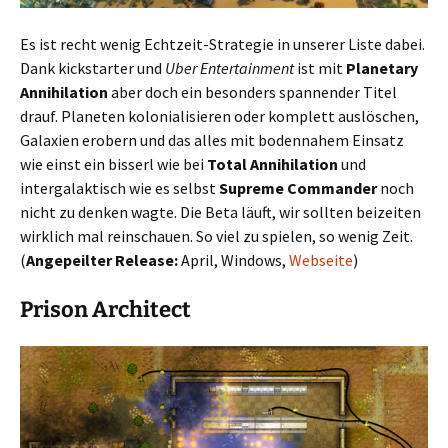
Es ist recht wenig Echtzeit-Strategie in unserer Liste dabei.
Dank kickstarter und
Uber Entertainment
ist mit
Planetary
Annihilation
aber doch ein besonders spannender Titel
drauf. Planeten kolonialisieren oder komplett auslöschen,
Galaxien erobern und das alles mit bodennahem Einsatz
wie einst ein bisserl wie bei
Total Annihilation
und
intergalaktisch wie es selbst
Supreme Commander
noch
nicht zu denken wagte. Die Beta läuft, wir sollten beizeiten
wirklich mal reinschauen. So viel zu spielen, so wenig Zeit.
(
Angepeilter Release:
April, Windows,
Webseite
)
Prison Architect