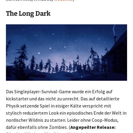
The Long Dark
Das Singleplayer-Survival-Game wurde ein Erfolg auf
kickstarter und das nicht zu unrecht. Das auf detaillierte
Physik setzende Spiel in eisiger Kälte verspricht mit
stylisch reduziertem Look ein episodisches Ende der Welt in
nordischer Wildnis zu starten. Leider ohne Coop-Modus,
dafür ebenfalls ohne Zombies. (
Angepeilter Release: