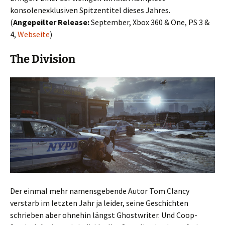
konsolenexklusiven Spitzentitel dieses Jahres.
(
Angepeilter Release:
September, Xbox 360 & One, PS 3 &
4,
Webseite
)
The Division
Der einmal mehr namensgebende Autor Tom Clancy
verstarb im letzten Jahr ja leider, seine Geschichten
schrieben aber ohnehin längst Ghostwriter. Und Coop-