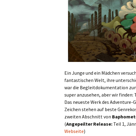
Ein Junge und ein Mädchen versuc
fantastischen Welt, ihre unterschi
war die Begleitdokumentation zu
super anzusehen, aber wir finden: 
Das neueste Werk des Adventure-Gro
Zeichen stehen auf beste Genreko
zweiten Abschnitt von
Baphomets
(
Angepeilter Release:
Teil 1, Jän
Webseite
)