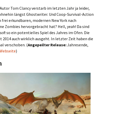
tor Tom Clancy verstarb im letzten Jahr ja leider,
ohnehin längst Ghostwriter. Und Coop-Survival-Action
nem frei erkundbaren, modernen New York nach
ne Zombies hervorgebracht hat? Hell, yeah! Da sind
soft
so ein potentielles Spiel des Jahres im Ofen. Die
t 2014 auch wirklich ausgeht. In letzter Zeit haben die
al verschoben. (
Angepeilter Release:
Jahresende,
Webseite
)
n