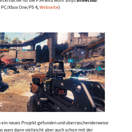
Alternative für die PS4 wird wohl
Sonys
Driveclub
.
, PC/Xbox One/PS 4,
Webseite
)
h ein neues Projekt gefunden und überraschenderweise
Das wars dann vielleicht aber auch schon mit der