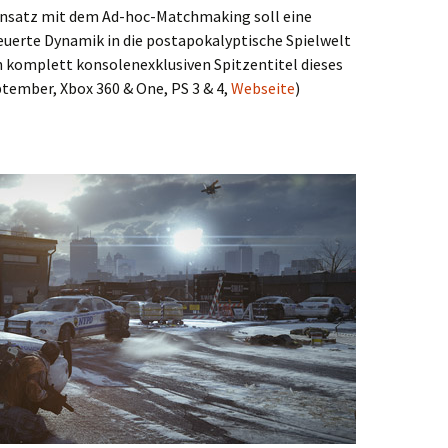
Ansatz mit dem Ad-hoc-Matchmaking soll eine
euerte Dynamik in die postapokalyptische Spielwelt
ch komplett konsolenexklusiven Spitzentitel dieses
tember, Xbox 360 & One, PS 3 & 4,
Webseite
)