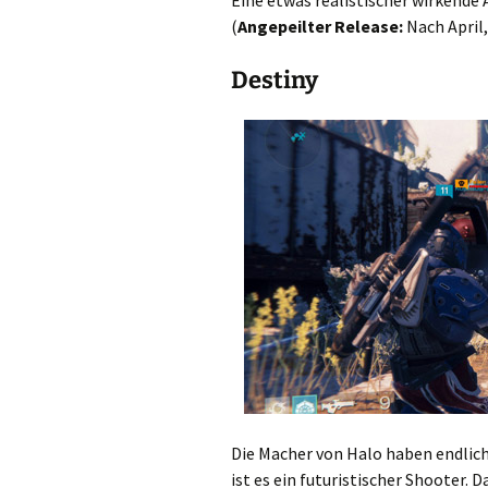
Eine etwas realistischer wirkende 
(
Angepeilter Release:
Nach April
Destiny
Die Macher von Halo haben endlic
ist es ein futuristischer Shooter. 