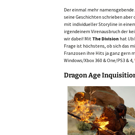
Der einmal mehr namensgebende Au
seine Geschichten schrieben aber 
mit individueller Storyline in ei
irgendeinem Virenausbruch der kei
wir dabei! Mit
The Division
hat
Ubi
Frage ist höchstens, ob sich das mi
Franzosen ihre Hits ja ganz gern m
Windows/Xbox 360 & One/PS3 & 4,
Dragon Age Inquisitio