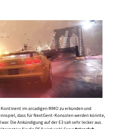
r Kontinent im arcadigen MMO zu erkunden und
ennspiel, dass für NextGent-Konsolen werden könnte,
d
war. Die Ankündigung auf der E3 sah sehr lecker aus.