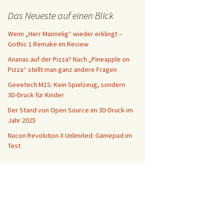
Das Neueste auf einen Blick
Wenn „Herr Mannelig“ wieder erklingt –
Gothic 1 Remake im Review
Ananas auf der Pizza? Nach „Pineapple on
Pizza“ stellt man ganz andere Fragen
Geeetech M1S: Kein Spielzeug, sondern
3D-Druck für Kinder
Der Stand von Open Source im 3D-Druck im
Jahr 2025
Nacon Revolution X Unlimited: Gamepad im
Test