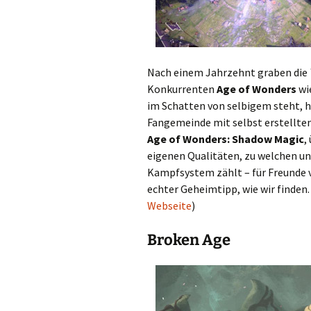
Nach einem Jahrzehnt graben die
Konkurrenten
Age of Wonders
wi
im Schatten von selbigem steht, hie
Fangemeinde mit selbst erstellten
Age of Wonders: Shadow Magic
,
eigenen Qualitäten, zu welchen unt
Kampfsystem zählt – für Freunde v
echter Geheimtipp, wie wir finden.
Webseite
)
Broken Age