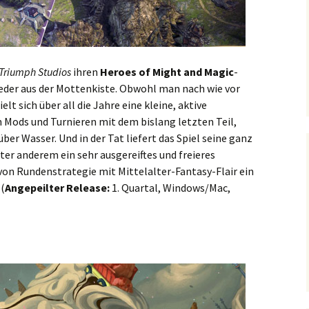
Triumph Studios
ihren
Heroes of Might and Magic
-
eder aus der Mottenkiste. Obwohl man nach wie vor
lt sich über all die Jahre eine kleine, aktive
 Mods und Turnieren mit dem bislang letzten Teil,
 über Wasser. Und in der Tat liefert das Spiel seine ganz
er anderem ein sehr ausgereiftes und freieres
on Rundenstrategie mit Mittelalter-Fantasy-Flair ein
 (
Angepeilter Release:
1. Quartal, Windows/Mac,