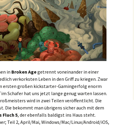
hen in
Broken Age
getrennt voneinander in einer
edlich verkorksten Leben in den Griff zu kriegen. Zwar
m ersten großen kickstarter-Gamingerfolg enorm
Tim Schafer hat uns jetzt lange genug warten lassen.
ßmeisters wird in zwei Teilen veröffentlicht. Die
st. Die bekommt man übrigens sicher auch mit dem
 Fluch 5
, der ebenfalls baldigst ins Haus steht.
ner; Teil 2, April/Mai, Windows/Mac/Linux/Android/iOS,