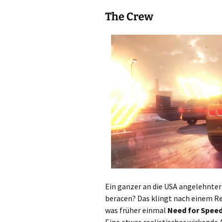
The Crew
Ein ganzer an die USA angelehnte
beracen? Das klingt nach einem R
was früher einmal
Need for Spee