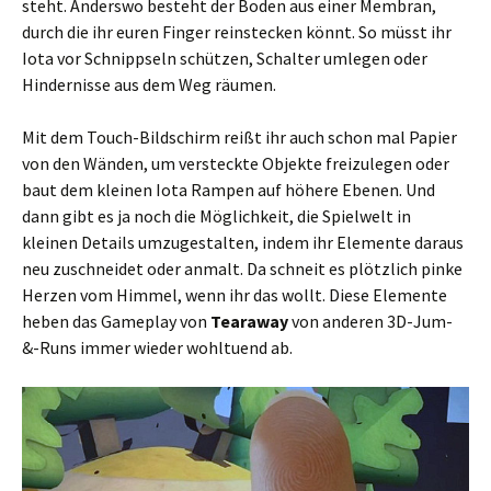
steht. Anderswo besteht der Boden aus einer Membran,
durch die ihr euren Finger reinstecken könnt. So müsst ihr
Iota vor Schnippseln schützen, Schalter umlegen oder
Hindernisse aus dem Weg räumen.
Mit dem Touch-Bildschirm reißt ihr auch schon mal Papier
von den Wänden, um versteckte Objekte freizulegen oder
baut dem kleinen Iota Rampen auf höhere Ebenen. Und
dann gibt es ja noch die Möglichkeit, die Spielwelt in
kleinen Details umzugestalten, indem ihr Elemente daraus
neu zuschneidet oder anmalt. Da schneit es plötzlich pinke
Herzen vom Himmel, wenn ihr das wollt. Diese Elemente
heben das Gameplay von
Tearaway
von anderen 3D-Jum-
&-Runs immer wieder wohltuend ab.