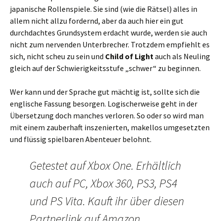
japanische Rollenspiele. Sie sind (wie die Rätsel) alles in
allem nicht allzu fordernd, aber da auch hier ein gut
durchdachtes Grundsystem erdacht wurde, werden sie auch
nicht zum nervenden Unterbrecher. Trotzdem empfiehlt es
sich, nicht scheu zu sein und
Child of Light
auch als Neuling
gleich auf der Schwierigkeitsstufe „schwer“ zu beginnen.
Wer kann und der Sprache gut mächtig ist, sollte sich die
englische Fassung besorgen. Logischerweise geht in der
Übersetzung doch manches verloren. So oder so wird man
mit einem zauberhaft inszenierten, makellos umgesetzten
und flüssig spielbaren Abenteuer belohnt.
Getestet auf Xbox One. Erhältlich
auch auf PC, Xbox 360, PS3, PS4
und PS Vita. Kauft ihr über diesen
Partnerlink auf Amazon,