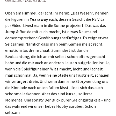
Gestatten? Das ist Iota.
Oben am Himmel, da lacht ihr herab. „Das Wesen“, nennen
die Figuren in
Tearaway
euch, dessen Gesicht die PS Vita
per Video-Livestream in die Sonne projeziert. Das was das
Jump & Run da mit euch macht, ist etwas Neues und
dementsprechend Gewöhnungsbedürftiges. Es zeigt etwas
Seltsames: Nämlich dass man beim Gamen meist recht
emotionslos dreinschaut. Zumindest ist das die
Beobachtung, die ich an mir selbst schon öfters gemacht
habe und die mir auch an anderen Leuten aufgefallen ist. Ja,
wenn die Spielfigur einen Witz macht, lacht und lächelt
man schonmal. Ja, wenn eine Stelle uns frustriert, schauen
wir verärgert drein. Und wenn dann eine Storywendung uns
die Kinnlade nach unten fallen lässt, lässt sich das auch
schonmal erkennen. Aber das sind kurze, isolierte
Momente. Und sonst? Der Blick purer Gleichgültigkeit – und
das während wir unser liebes Hobby ausüben. Schon
seltsam.