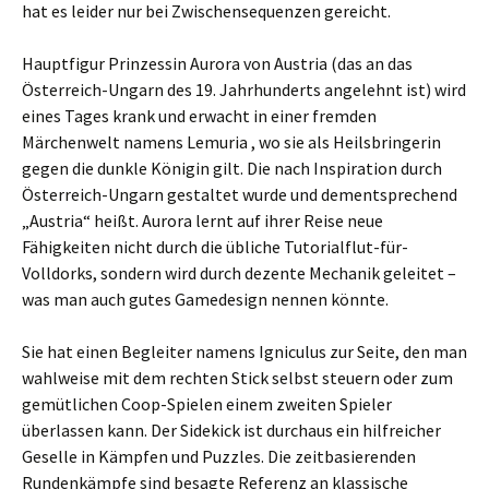
hat es leider nur bei Zwischensequenzen gereicht.
Hauptfigur Prinzessin Aurora von Austria (das an das
Österreich-Ungarn des 19. Jahrhunderts angelehnt ist) wird
eines Tages krank und erwacht in einer fremden
Märchenwelt namens Lemuria , wo sie als Heilsbringerin
gegen die dunkle Königin gilt. Die nach Inspiration durch
Österreich-Ungarn gestaltet wurde und dementsprechend
„Austria“ heißt. Aurora lernt auf ihrer Reise neue
Fähigkeiten nicht durch die übliche Tutorialflut-für-
Volldorks, sondern wird durch dezente Mechanik geleitet –
was man auch gutes Gamedesign nennen könnte.
Sie hat einen Begleiter namens Igniculus zur Seite, den man
wahlweise mit dem rechten Stick selbst steuern oder zum
gemütlichen Coop-Spielen einem zweiten Spieler
überlassen kann. Der Sidekick ist durchaus ein hilfreicher
Geselle in Kämpfen und Puzzles. Die zeitbasierenden
Rundenkämpfe sind besagte Referenz an klassische