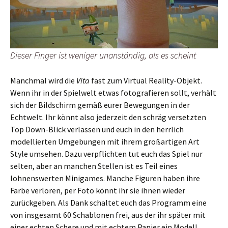
Dieser Finger ist weniger unanständig, als es scheint
Manchmal wird die
Vita
fast zum Virtual Reality-Objekt.
Wenn ihr in der Spielwelt etwas fotografieren sollt, verhält
sich der Bildschirm gemäß eurer Bewegungen in der
Echtwelt. Ihr könnt also jederzeit den schräg versetzten
Top Down-Blick verlassen und euch in den herrlich
modellierten Umgebungen mit ihrem großartigen Art
Style umsehen. Dazu verpflichten tut euch das Spiel nur
selten, aber an manchen Stellen ist es Teil eines
lohnenswerten Minigames. Manche Figuren haben ihre
Farbe verloren, per Foto könnt ihr sie ihnen wieder
zurückgeben. Als Dank schaltet euch das Programm eine
von insgesamt 60 Schablonen frei, aus der ihr später mit
einer echten Schere und mit echtem Papier ein Modell