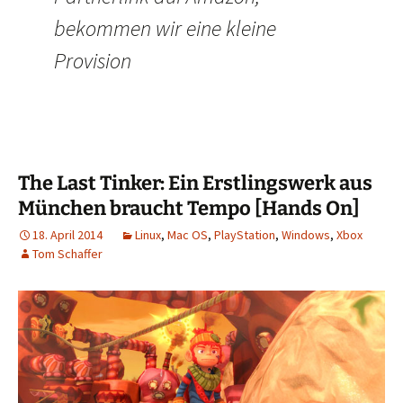
bekommen wir eine kleine
Provision
The Last Tinker: Ein Erstlingswerk aus
München braucht Tempo [Hands On]
18. April 2014
Linux
,
Mac OS
,
PlayStation
,
Windows
,
Xbox
Tom Schaffer