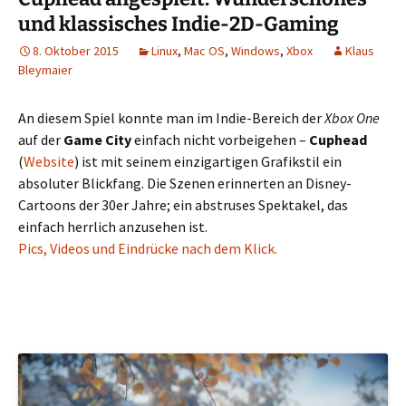
und klassisches Indie-2D-Gaming
8. Oktober 2015
Linux
,
Mac OS
,
Windows
,
Xbox
Klaus
Bleymaier
An diesem Spiel konnte man im Indie-Bereich der
Xbox One
auf der
Game City
einfach nicht vorbeigehen –
Cuphead
(
Website
) ist mit seinem einzigartigen Grafikstil ein
absoluter Blickfang. Die Szenen erinnerten an Disney-
Cartoons der 30er Jahre; ein abstruses Spektakel, das
einfach herrlich anzusehen ist.
Pics, Videos und Eindrücke nach dem Klick.