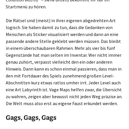
Startmenü zu hören.
Die Rätsel sind (meist) in ihrer eigenen abgedrehten Art
logisch. Sie haben damit zu tun, dass die Gedanken von
Menschen als Sticker visualisiert werden und dann an eine
passende andere Stelle geklebt werden müssen. Das bleibt
in einem überschaubaren Rahmen. Mehr als vier bis fünf
Gegenstände hat man selten im Inventar. Wer nicht immer
genau zuhört, verpasst vielleicht den ein oder anderen
Hinweis. Dann kann es schon einmal passieren, dass man in
den mit Fortdauer des Spiels zunehmend großen Level-
Abschnitten kurz etwas ratlos umher irrt. Jeder Level auch
eine Art Labyrinth ist. Vage Maps helfen zwar, die Übersicht
zu wahren, zeigen aber bewusst nicht jeden Weg präzise an.
Die Welt muss also erst au eigene Faust erkundet werden.
Gags, Gags, Gags