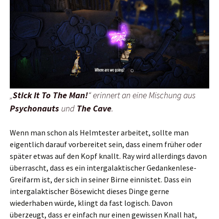
„
Stick It To The Man!
“ erinnert an eine Mischung aus
Psychonauts
und
The Cave
.
Wenn man schon als Helmtester arbeitet, sollte man
eigentlich darauf vorbereitet sein, dass einem früher oder
später etwas auf den Kopf knallt. Ray wird allerdings davon
überrascht, dass es ein intergalaktischer Gedankenlese-
Greifarm ist, der sich in seiner Birne einnistet. Dass ein
intergalaktischer Bösewicht dieses Dinge gerne
wiederhaben würde, klingt da fast logisch. Davon
überzeugt, dass er einfach nur einen gewissen Knall hat,