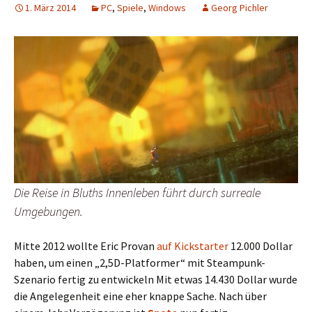
1. März 2014
PC
,
Spiele
,
Windows
Georg Pichler
Die Reise in Bluths Innenleben führt durch surreale
Umgebungen.
Mitte 2012 wollte Eric Provan
auf Kickstarter
12.000 Dollar
haben, um einen „2,5D-Platformer“ mit Steampunk-
Szenario fertig zu entwickeln Mit etwas 14.430 Dollar wurde
die Angelegenheit eine eher knappe Sache. Nach über