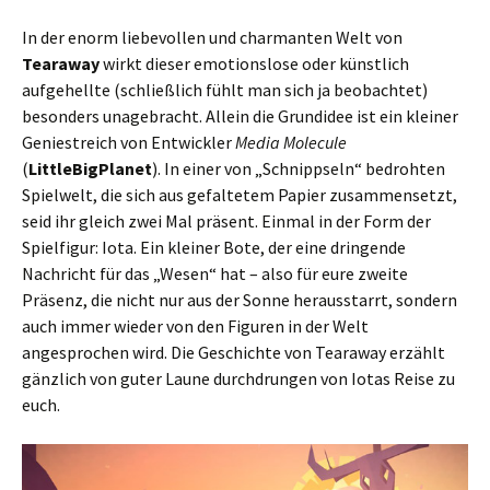
In der enorm liebevollen und charmanten Welt von
Tearaway
wirkt dieser emotionslose oder künstlich
aufgehellte (schließlich fühlt man sich ja beobachtet)
besonders unagebracht. Allein die Grundidee ist ein kleiner
Geniestreich von Entwickler
Media Molecule
(
LittleBigPlanet
). In einer von „Schnippseln“ bedrohten
Spielwelt, die sich aus gefaltetem Papier zusammensetzt,
seid ihr gleich zwei Mal präsent. Einmal in der Form der
Spielfigur: Iota. Ein kleiner Bote, der eine dringende
Nachricht für das „Wesen“ hat – also für eure zweite
Präsenz, die nicht nur aus der Sonne herausstarrt, sondern
auch immer wieder von den Figuren in der Welt
angesprochen wird. Die Geschichte von Tearaway erzählt
gänzlich von guter Laune durchdrungen von Iotas Reise zu
euch.