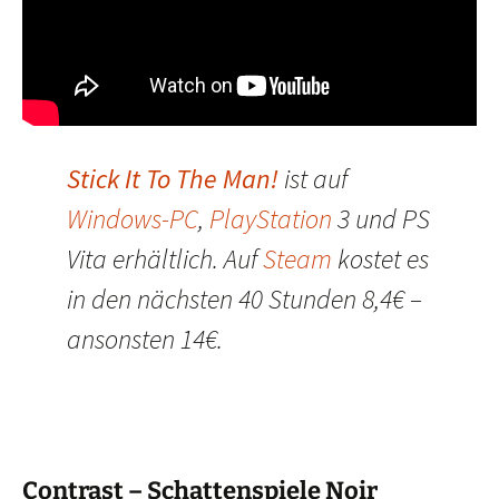
Stick It To The Man!
ist auf
Windows-PC
,
PlayStation
3 und PS
Vita erhältlich. Auf
Steam
kostet es
in den nächsten 40 Stunden 8,4€ –
ansonsten 14€.
Contrast – Schattenspiele Noir