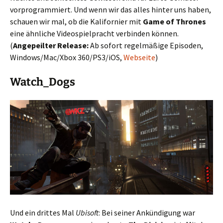
vorprogrammiert. Und wenn wir das alles hinter uns haben,
schauen wir mal, ob die Kalifornier mit
Game of Thrones
eine ähnliche Videospielpracht verbinden können.
(
Angepeilter Release:
Ab sofort regelmäßige Episoden,
Windows/Mac/Xbox 360/PS3/iOS,
Webseite
)
Watch_Dogs
Und ein drittes Mal
Ubisoft
: Bei seiner Ankündigung war