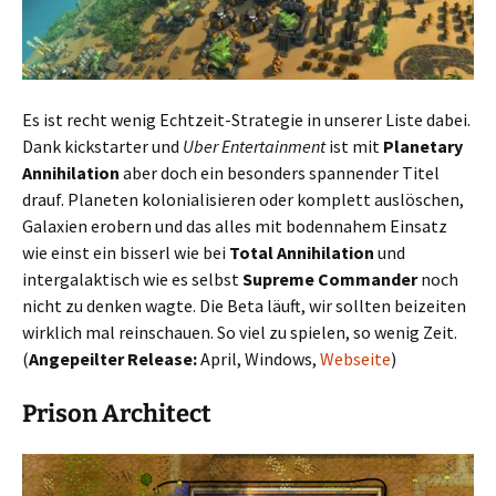
Es ist recht wenig Echtzeit-Strategie in unserer Liste dabei.
Dank kickstarter und
Uber Entertainment
ist mit
Planetary
Annihilation
aber doch ein besonders spannender Titel
drauf. Planeten kolonialisieren oder komplett auslöschen,
Galaxien erobern und das alles mit bodennahem Einsatz
wie einst ein bisserl wie bei
Total Annihilation
und
intergalaktisch wie es selbst
Supreme Commander
noch
nicht zu denken wagte. Die Beta läuft, wir sollten beizeiten
wirklich mal reinschauen. So viel zu spielen, so wenig Zeit.
(
Angepeilter Release:
April, Windows,
Webseite
)
Prison Architect