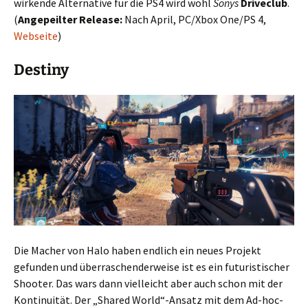
wirkende Alternative für die PS4 wird wohl
Sonys
Driveclub
.
(
Angepeilter Release:
Nach April, PC/Xbox One/PS 4,
Webseite
)
Destiny
Die Macher von Halo haben endlich ein neues Projekt
gefunden und überraschenderweise ist es ein futuristischer
Shooter. Das wars dann vielleicht aber auch schon mit der
Kontinuität. Der „Shared World“-Ansatz mit dem Ad-hoc-