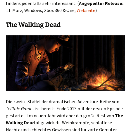
findens jedenfalls sehr interessant. (
Angepeilter Release:
11. März, Windows, Xbox 360 & One,
Webseite
)
The Walking Dead
Die zweite Staffel der dramatischen Adventure-Reihe von
Telltale Games
ist bereits Ende 2013 mit der ersten Episode
gestartet. Im neuen Jahr wird aber der große Rest von
The
Walking Dead
abgewickelt. Weinkrämpfe, schlaflose
Nächte und schlechtes Gewissen sind für zarte Gemüter