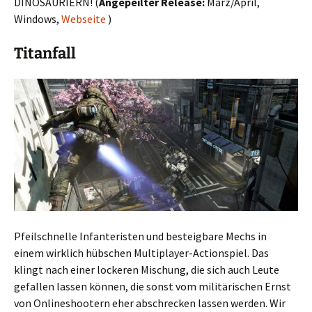
DINOSAURIERN! (
Angepeilter Release:
März/April,
Windows,
Webseite
)
Titanfall
Pfeilschnelle Infanteristen und besteigbare Mechs in
einem wirklich hübschen Multiplayer-Actionspiel. Das
klingt nach einer lockeren Mischung, die sich auch Leute
gefallen lassen können, die sonst vom militärischen Ernst
von Onlineshootern eher abschrecken lassen werden. Wir