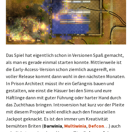
Das Spiel hat eigentlich schon in Versionen Spaß gemacht,
als man es gerade einmal starten konnte. Mittlerweile ist
die Early-Access-Version schon ziemlich ausgereift, ein
voller Release kommt dann wohl in den nächsten Monaten.
In Prison Architect müsst ihr ein Gefängnis bauen und
gestalten, wie einst die Häsuer bei den Sims und eure
Häftlinge dann mit guter Führung oder harter Hand durch
das Zuchthaus bringen. Introversion hat kurz vor der Pleite
mit diesem Projekt wohl endlich auch den finanziellen
Jackpot geknackt. Es ist den immer um Kreativität
bemühten Briten (
Darwinia
,
Multiwinia
,
Defcon
…) auch