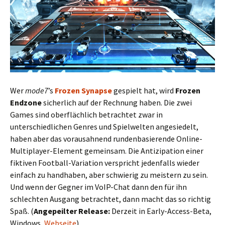
Wer
mode7
’s
Frozen Synapse
gespielt hat, wird
Frozen
Endzone
sicherlich auf der Rechnung haben. Die zwei
Games sind oberflächlich betrachtet zwar in
unterschiedlichen Genres und Spielwelten angesiedelt,
haben aber das vorausahnend rundenbasierende Online-
Multiplayer-Element gemeinsam. Die Antizipation einer
fiktiven Football-Variation verspricht jedenfalls wieder
einfach zu handhaben, aber schwierig zu meistern zu sein.
Und wenn der Gegner im VoIP-Chat dann den für ihn
schlechten Ausgang betrachtet, dann macht das so richtig
Spaß. (
Angepeilter Release:
Derzeit in Early-Access-Beta,
Windows,
Webseite
)