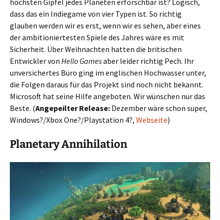
höchsten Gipfel jedes Planeten erforschbar ist? Logisch,
dass das ein Indiegame von vier Typen ist. So richtig
glauben werden wir es erst, wenn wir es sehen, aber eines
der ambitioniertesten Spiele des Jahres wäre es mit
Sicherheit. Über Weihnachten hatten die britischen
Entwickler von
Hello Games
aber leider richtig Pech. Ihr
unversichertes Büro ging im englischen Hochwasser unter,
die Folgen daraus für das Projekt sind noch nicht bekannt.
Microsoft hat seine Hilfe angeboten. Wir wünschen nur das
Beste. (
Angepeilter Release:
Dezember wäre schon super,
Windows?/Xbox One?/Playstation 4?,
Webseite
)
Planetary Annihilation