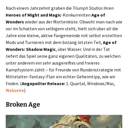
Nach einem Jahrzehnt graben die
Triumph Studios
ihren
Heroes of Might and Magic
-Konkurrenten
Age of
Wonders
wieder aus der Mottenkiste. Obwohl man nach wie
vor im Schatten von selbigem steht, hielt sich über all die
Jahre eine kleine, aktive Fangemeinde mit selbst erstellten
Mods und Turnieren mit dem bislang letzten Teil,
Age of
Wonders: Shadow Magic
, über Wasser. Und in der Tat
liefert das Spiel seine ganz eigenen Qualitäten, zu welchen
unter anderem ein sehr ausgereiftes und freieres
Kampfsystem zählt – für Freunde von Rundenstrategie mit
Mittelalter-Fantasy-Flair ein echter Geheimtipp, wie wir
finden. (
Angepeilter Release:
1. Quartal, Windows/Mac,
Webseite
)
Broken Age