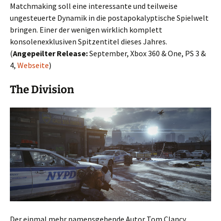
Matchmaking soll eine interessante und teilweise
ungesteuerte Dynamik in die postapokalyptische Spielwelt
bringen. Einer der wenigen wirklich komplett
konsolenexklusiven Spitzentitel dieses Jahres.
(
Angepeilter Release:
September, Xbox 360 & One, PS 3 &
4,
Webseite
)
The Division
Der einmal mehr namensgebende Autor Tom Clancy