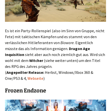
Es ist ein Party-Rollenspiel (also im Sinn von Gruppe, nicht
Fete) mit taktischen Kämpfen und es stammt von den
verlässlichen Hitlieferanten von
Bioware
. Eigentlich
müsste das als Information genügen.
Dragon Age
Inquisition
sieht aber auch noch ziemlich gut aus. Wird sich
wohl mit dem
Witcher
(siehe weiter unten) um den Titel
des RPG des Jahres prügeln.
(
Angepeilter Release:
Herbst, Windows/Xbox 360 &
One/PS3 & 4,
Webseite
)
Frozen Endzone