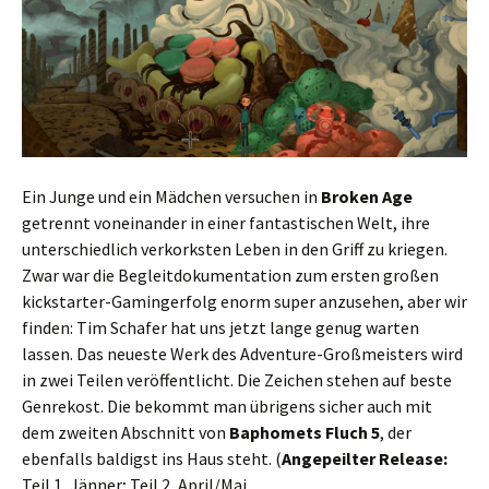
Ein Junge und ein Mädchen versuchen in
Broken Age
getrennt voneinander in einer fantastischen Welt, ihre
unterschiedlich verkorksten Leben in den Griff zu kriegen.
Zwar war die Begleitdokumentation zum ersten großen
kickstarter-Gamingerfolg enorm super anzusehen, aber wir
finden: Tim Schafer hat uns jetzt lange genug warten
lassen. Das neueste Werk des Adventure-Großmeisters wird
in zwei Teilen veröffentlicht. Die Zeichen stehen auf beste
Genrekost. Die bekommt man übrigens sicher auch mit
dem zweiten Abschnitt von
Baphomets Fluch 5
, der
ebenfalls baldigst ins Haus steht. (
Angepeilter Release:
Teil 1, Jänner; Teil 2, April/Mai,