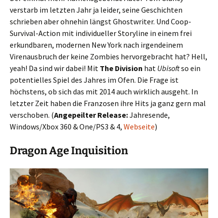
verstarb im letzten Jahr ja leider, seine Geschichten
schrieben aber ohnehin längst Ghostwriter. Und Coop-
Survival-Action mit individueller Storyline in einem frei
erkundbaren, modernen New York nach irgendeinem
Virenausbruch der keine Zombies hervorgebracht hat? Hell,
yeah! Da sind wir dabei! Mit
The Division
hat
Ubisoft
so ein
potentielles Spiel des Jahres im Ofen. Die Frage ist
höchstens, ob sich das mit 2014 auch wirklich ausgeht. In
letzter Zeit haben die Franzosen ihre Hits ja ganz gern mal
verschoben. (
Angepeilter Release:
Jahresende,
Windows/Xbox 360 & One/PS3 & 4,
Webseite
)
Dragon Age Inquisition