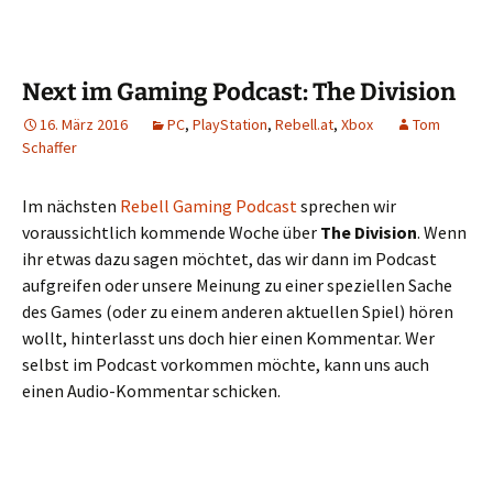
Next im Gaming Podcast: The Division
16. März 2016
PC
,
PlayStation
,
Rebell.at
,
Xbox
Tom
Schaffer
Im nächsten
Rebell Gaming Podcast
sprechen wir
voraussichtlich kommende Woche über
The Division
. Wenn
ihr etwas dazu sagen möchtet, das wir dann im Podcast
aufgreifen oder unsere Meinung zu einer speziellen Sache
des Games (oder zu einem anderen aktuellen Spiel) hören
wollt, hinterlasst uns doch hier einen Kommentar. Wer
selbst im Podcast vorkommen möchte, kann uns auch
einen Audio-Kommentar schicken.