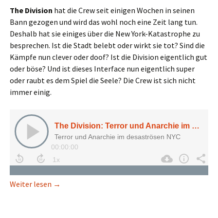
The Division
hat die Crew seit einigen Wochen in seinen
Bann gezogen und wird das wohl noch eine Zeit lang tun.
Deshalb hat sie einiges über die New York-Katastrophe zu
besprechen. Ist die Stadt belebt oder wirkt sie tot? Sind die
Kämpfe nun clever oder doof? Ist die Division eigentlich gut
oder böse? Und ist dieses Interface nun eigentlich super
oder raubt es dem Spiel die Seele? Die Crew ist sich nicht
immer einig.
The Division: Terror und Anarchie im Desaster-NY
Weiter lesen
→