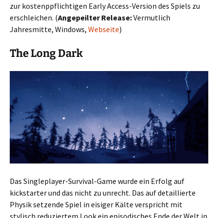
zur kostenppflichtigen Early Access-Version des Spiels zu
erschleichen. (
Angepeilter Release:
Vermutlich
Jahresmitte, Windows,
Webseite
)
The Long Dark
Das Singleplayer-Survival-Game wurde ein Erfolg auf
kickstarter und das nicht zu unrecht. Das auf detaillierte
Physik setzende Spiel in eisiger Kälte verspricht mit
stylisch reduziertem Look ein episodisches Ende der Welt in