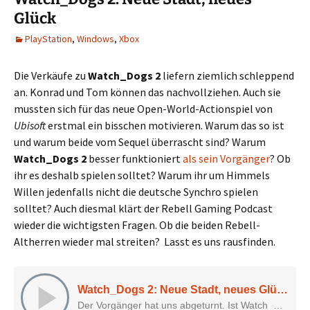
Glück
PlayStation
,
Windows
,
Xbox
Die Verkäufe zu
Watch_Dogs 2
liefern ziemlich schleppend
an. Konrad und Tom können das nachvollziehen. Auch sie
mussten sich für das neue Open-World-Actionspiel von
Ubisoft
erstmal ein bisschen motivieren. Warum das so ist
und warum beide vom Sequel überrascht sind? Warum
Watch_Dogs 2
besser funktioniert
als sein Vorgänger
? Ob
ihr es deshalb spielen solltet? Warum ihr um Himmels
Willen jedenfalls nicht die deutsche Synchro spielen
solltet? Auch diesmal klärt der Rebell Gaming Podcast
wieder die wichtigsten Fragen. Ob die beiden Rebell-
Altherren wieder mal streiten? Lasst es uns rausfinden.