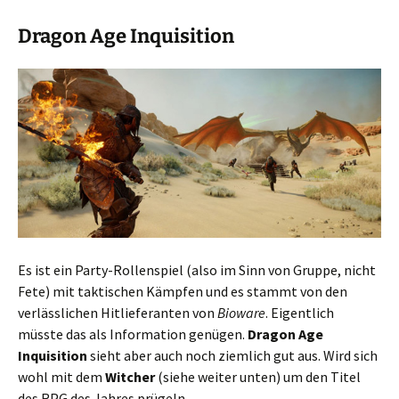
Dragon Age Inquisition
Es ist ein Party-Rollenspiel (also im Sinn von Gruppe, nicht
Fete) mit taktischen Kämpfen und es stammt von den
verlässlichen Hitlieferanten von
Bioware
. Eigentlich
müsste das als Information genügen.
Dragon Age
Inquisition
sieht aber auch noch ziemlich gut aus. Wird sich
wohl mit dem
Witcher
(siehe weiter unten) um den Titel
des RPG des Jahres prügeln.