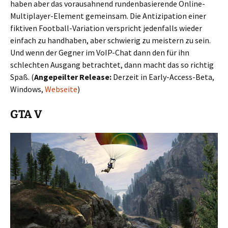
haben aber das vorausahnend rundenbasierende Online-
Multiplayer-Element gemeinsam. Die Antizipation einer
fiktiven Football-Variation verspricht jedenfalls wieder
einfach zu handhaben, aber schwierig zu meistern zu sein.
Und wenn der Gegner im VoIP-Chat dann den für ihn
schlechten Ausgang betrachtet, dann macht das so richtig
Spaß. (
Angepeilter Release:
Derzeit in Early-Access-Beta,
Windows,
Webseite
)
GTA V