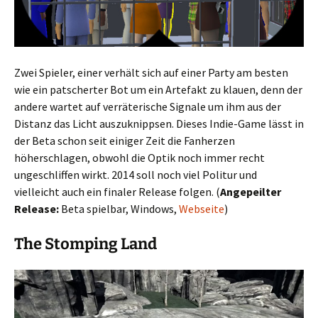
Zwei Spieler, einer verhält sich auf einer Party am besten
wie ein patscherter Bot um ein Artefakt zu klauen, denn der
andere wartet auf verräterische Signale um ihm aus der
Distanz das Licht auszuknippsen. Dieses Indie-Game lässt in
der Beta schon seit einiger Zeit die Fanherzen
höherschlagen, obwohl die Optik noch immer recht
ungeschliffen wirkt. 2014 soll noch viel Politur und
vielleicht auch ein finaler Release folgen. (
Angepeilter
Release:
Beta spielbar, Windows,
Webseite
)
The Stomping Land