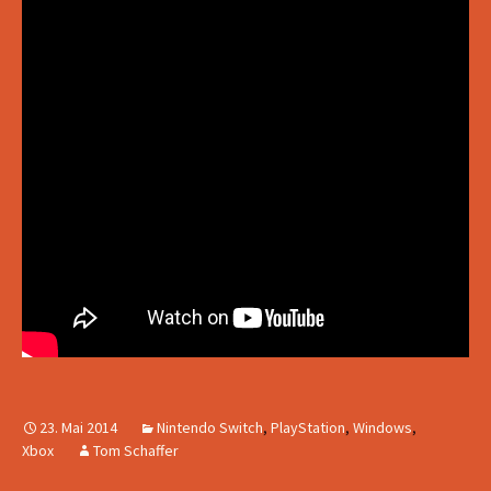
23. Mai 2014
Nintendo Switch
,
PlayStation
,
Windows
,
Xbox
Tom Schaffer