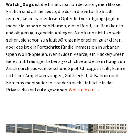
Watch_Dogs
ist die Emanzipation der anonymen Masse.
Endlich sind all die Leute, die durch die virtuelle Stadt
rennen, keine namenlosen Opfer bei Verfolgungsjagden
mehr. Sie haben einen Namen, einen Beruf, ein Bankkonto
und oft genug irgendein Anliegen. Man kann nicht so weit
gehen, sie schon zu glaubwürdigen Menschen zu erklären,
aber das ist ein Fortschritt für die Immersion in urbanen
Open World-Spielen. Wenn Aiden Pearce, ein Hacker/Green
Beret mit trauriger Lebensgeschichte und einem Hang zum
Arsch durch das wunderschöne Spiel-Chicago streift, kann er
nicht nur Ampelkreuzungen, Gullideckel, U-Bahnen und
Kameras manipulieren, sondern auch Einblicke in das
Watch_Dogs im Tes
Private dieser Leute gewinnen.
Weiter lesen
→