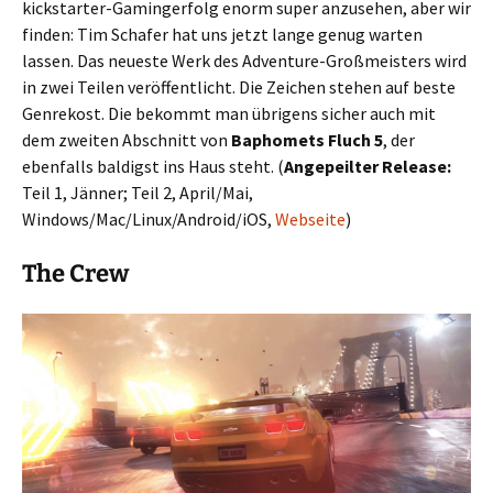
kickstarter-Gamingerfolg enorm super anzusehen, aber wir
finden: Tim Schafer hat uns jetzt lange genug warten
lassen. Das neueste Werk des Adventure-Großmeisters wird
in zwei Teilen veröffentlicht. Die Zeichen stehen auf beste
Genrekost. Die bekommt man übrigens sicher auch mit
dem zweiten Abschnitt von
Baphomets Fluch 5
, der
ebenfalls baldigst ins Haus steht. (
Angepeilter Release:
Teil 1, Jänner; Teil 2, April/Mai,
Windows/Mac/Linux/Android/iOS,
Webseite
)
The Crew