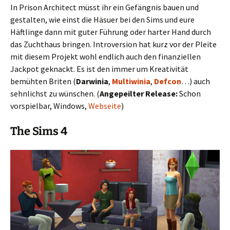
In Prison Architect müsst ihr ein Gefängnis bauen und
gestalten, wie einst die Häsuer bei den Sims und eure
Häftlinge dann mit guter Führung oder harter Hand durch
das Zuchthaus bringen. Introversion hat kurz vor der Pleite
mit diesem Projekt wohl endlich auch den finanziellen
Jackpot geknackt. Es ist den immer um Kreativität
bemühten Briten (
Darwinia
,
Multiwinia
,
Defcon
…) auch
sehnlichst zu wünschen. (
Angepeilter Release:
Schon
vorspielbar, Windows,
Webseite
)
The Sims 4