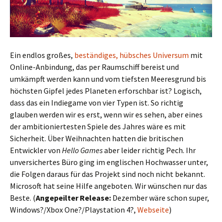
Ein endlos großes,
beständiges, hübsches Universum
mit
Online-Anbindung, das per Raumschiff bereist und
umkämpft werden kann und vom tiefsten Meeresgrund bis
höchsten Gipfel jedes Planeten erforschbar ist? Logisch,
dass das ein Indiegame von vier Typen ist. So richtig
glauben werden wir es erst, wenn wir es sehen, aber eines
der ambitioniertesten Spiele des Jahres wäre es mit
Sicherheit. Über Weihnachten hatten die britischen
Entwickler von
Hello Games
aber leider richtig Pech. Ihr
unversichertes Büro ging im englischen Hochwasser unter,
die Folgen daraus für das Projekt sind noch nicht bekannt.
Microsoft hat seine Hilfe angeboten. Wir wünschen nur das
Beste. (
Angepeilter Release:
Dezember wäre schon super,
Windows?/Xbox One?/Playstation 4?,
Webseite
)