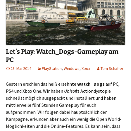
Let’s Play: Watch_Dogs-Gameplay am
PC
28. Mai 2014
PlayStation
,
Windows
,
Xbox
Tom Schaffer
Gestern erschien das heiß ersehnte
Watch_Dogs
auf PC,
PS4 und Xbox One. Wir haben
Ubisoft
s Actiondystopie
schnellstmöglich ausgepackt und installiert und haben
mittlerweile fünf Stunden Gameplay für euch
aufgenommen. Wir folgen dabei hauptsächlich der
Kampagne, erkunden aber auch ein wenig die Open World-
Möglichkeiten und die Online-Features. Es kann sein, dass