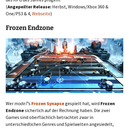
(
Angepeilter Release:
Herbst, Windows/Xbox 360 &
One/PS3 & 4,
Webseite
)
Frozen Endzone
Wer
mode7
’s
Frozen Synapse
gespielt hat, wird
Frozen
Endzone
sicherlich auf der Rechnung haben. Die zwei
Games sind oberflächlich betrachtet zwar in
unterschiedlichen Genres und Spielwelten angesiedelt,