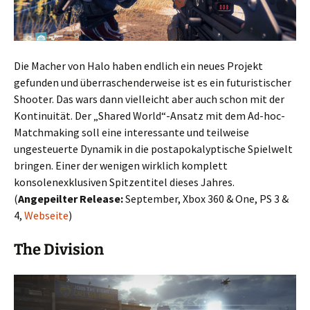
Die Macher von Halo haben endlich ein neues Projekt
gefunden und überraschenderweise ist es ein futuristischer
Shooter. Das wars dann vielleicht aber auch schon mit der
Kontinuität. Der „Shared World“-Ansatz mit dem Ad-hoc-
Matchmaking soll eine interessante und teilweise
ungesteuerte Dynamik in die postapokalyptische Spielwelt
bringen. Einer der wenigen wirklich komplett
konsolenexklusiven Spitzentitel dieses Jahres.
(
Angepeilter Release:
September, Xbox 360 & One, PS 3 &
4,
Webseite
)
The Division