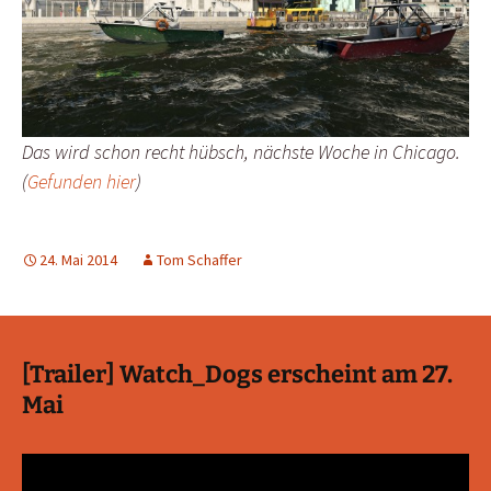
Das wird schon recht hübsch, nächste Woche in Chicago.
(
Gefunden hier
)
24. Mai 2014
Tom Schaffer
[Trailer] Watch_Dogs erscheint am 27.
Mai