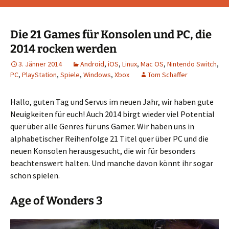
Die 21 Games für Konsolen und PC, die
2014 rocken werden
3. Jänner 2014
Android
,
iOS
,
Linux
,
Mac OS
,
Nintendo Switch
,
PC
,
PlayStation
,
Spiele
,
Windows
,
Xbox
Tom Schaffer
Hallo, guten Tag und Servus im neuen Jahr, wir haben gute
Neuigkeiten für euch! Auch 2014 birgt wieder viel Potential
quer über alle Genres für uns Gamer. Wir haben uns in
alphabetischer Reihenfolge 21 Titel quer über PC und die
neuen Konsolen herausgesucht, die wir für besonders
beachtenswert halten. Und manche davon könnt ihr sogar
schon spielen.
Age of Wonders 3