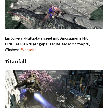
Ein Survival-Multiplayerspiel mit Dinosauriern. Mit
DINOSAURIERN! (
Angepeilter Release:
März/April,
Windows,
Webseite
)
Titanfall