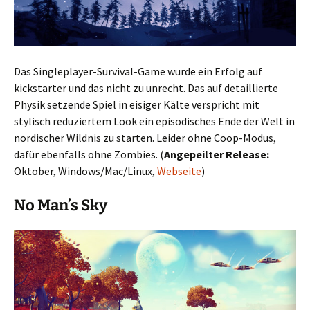
Das Singleplayer-Survival-Game wurde ein Erfolg auf
kickstarter und das nicht zu unrecht. Das auf detaillierte
Physik setzende Spiel in eisiger Kälte verspricht mit
stylisch reduziertem Look ein episodisches Ende der Welt in
nordischer Wildnis zu starten. Leider ohne Coop-Modus,
dafür ebenfalls ohne Zombies. (
Angepeilter Release:
Oktober, Windows/Mac/Linux,
Webseite
)
No Man’s Sky