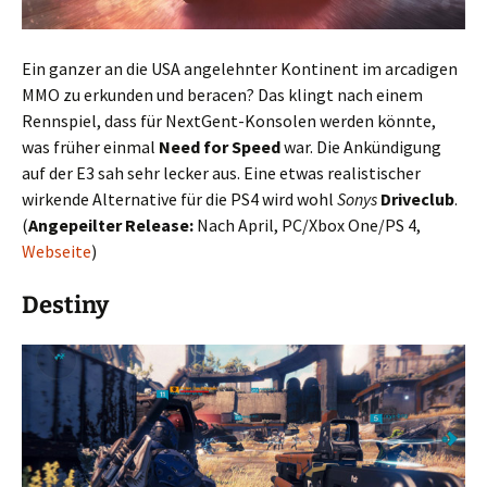
Ein ganzer an die USA angelehnter Kontinent im arcadigen
MMO zu erkunden und beracen? Das klingt nach einem
Rennspiel, dass für NextGent-Konsolen werden könnte,
was früher einmal
Need for Speed
war. Die Ankündigung
auf der E3 sah sehr lecker aus. Eine etwas realistischer
wirkende Alternative für die PS4 wird wohl
Sonys
Driveclub
.
(
Angepeilter Release:
Nach April, PC/Xbox One/PS 4,
Webseite
)
Destiny