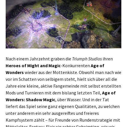
Nach einem Jahrzehnt graben die
Triumph Studios
ihren
Heroes of Might and Magic
-Konkurrenten
Age of
Wonders
wieder aus der Mottenkiste. Obwohl man nach wie
vor im Schatten von selbigem steht, hielt sich über all die
Jahre eine kleine, aktive Fangemeinde mit selbst erstellten
Mods und Turnieren mit dem bislang letzten Teil,
Age of
Wonders: Shadow Magic
, über Wasser. Und in der Tat
liefert das Spiel seine ganz eigenen Qualitäten, zu welchen
unter anderem ein sehr ausgereiftes und freieres
Kampfsystem zählt – für Freunde von Rundenstrategie mit
Mittelalter-Fantasy-Flair ein echter Geheimtipp, wie wir