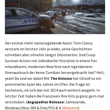
Der einmal mehr namensgebende Autor Tom Clancy
verstarb im letzten Jahr ja leider, seine Geschichten
schrieben aber ohnehin längst Ghostwriter. Und Coop-
Survival-Action mit individueller Storyline in einem frei
erkundbaren, modernen New York nach irgendeinem
Virenausbruch der keine Zombies hervorgebracht hat? Hell,
yeah! Da sind wir dabei! Mit
The Division
hat
Ubisoft
so ein
potentielles Spiel des Jahres im Ofen. Die Frage ist
höchstens, ob sich das mit 2014 auch wirklich ausgeht. In
letzter Zeit haben die Franzosen ihre Hits ja ganz gern mal
verschoben. (
Angepeilter Release:
Jahresende,
Windows/Xbox 360 & One/PS3 & 4,
Webseite
)