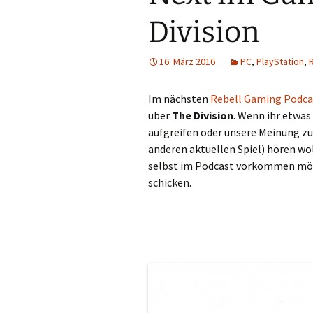
Division
16. März 2016
PC
,
PlayStation
,
R
Im nächsten
Rebell Gaming Podca
über
The Division
. Wenn ihr etwas
aufgreifen oder unsere Meinung zu
anderen aktuellen Spiel) hören wo
selbst im Podcast vorkommen mö
schicken.