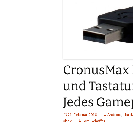
CronusMax P
und Tastatu
Jedes Gamep
21. Februar 2016
Android
,
Hard
Xbox
Tom Schaffer