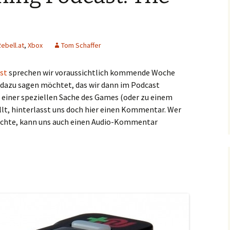
ebell.at
,
Xbox
Tom Schaffer
st
sprechen wir voraussichtlich kommende Woche
 dazu sagen möchtet, das wir dann im Podcast
 einer speziellen Sache des Games (oder zu einem
llt, hinterlasst uns doch hier einen Kommentar. Wer
chte, kann uns auch einen Audio-Kommentar