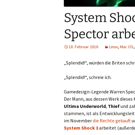
System Shoc
Spector arbe
18. Februar 2016
Linux
,
Mac OS
„Splendid!“, würden die Briten schr
„Splendid!“, schreie ich.
Gamedesign-Legende Warren Spect
Der Mann, aus dessen Werk dieses 
Ultima Underworld
,
Thief
und zah
stammen, ist als Entwicklungsleit
im November
die Rechte gekauft
u
System Shock 3
arbeitet (außerd