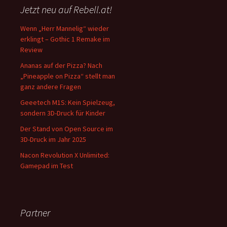
Jetzt neu auf Rebell.at!
Wenn „Herr Mannelig“ wieder
erklingt – Gothic 1 Remake im
Review
Ananas auf der Pizza? Nach
„Pineapple on Pizza“ stellt man
ganz andere Fragen
Geeetech M1S: Kein Spielzeug,
sondern 3D-Druck für Kinder
Der Stand von Open Source im
3D-Druck im Jahr 2025
Nacon Revolution X Unlimited:
Gamepad im Test
Partner