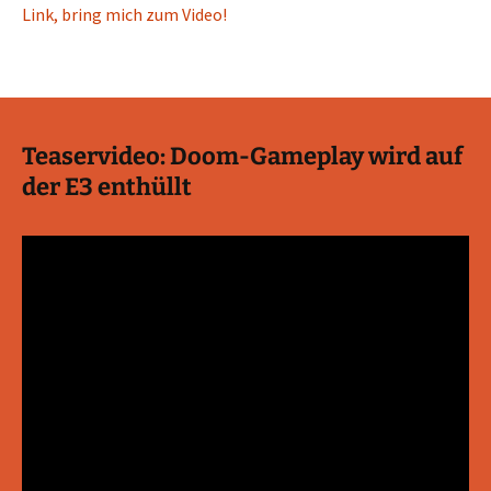
Link, bring mich zum Video!
Teaservideo: Doom-Gameplay wird auf
der E3 enthüllt