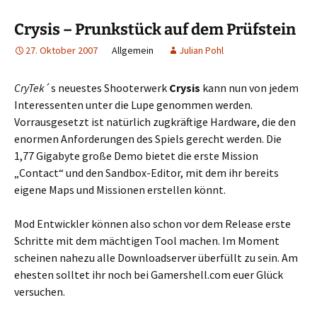
Crysis – Prunkstück auf dem Prüfstein
27. Oktober 2007
Allgemein
Julian Pohl
CryTek
´s neuestes Shooterwerk
Crysis
kann nun von jedem
Interessenten unter die Lupe genommen werden.
Vorrausgesetzt ist natürlich zugkräftige Hardware, die den
enormen Anforderungen des Spiels gerecht werden. Die
1,77 Gigabyte große Demo bietet die erste Mission
„Contact“ und den Sandbox-Editor, mit dem ihr bereits
eigene Maps und Missionen erstellen könnt.
Mod Entwickler können also schon vor dem Release erste
Schritte mit dem mächtigen Tool machen. Im Moment
scheinen nahezu alle Downloadserver überfüllt zu sein. Am
ehesten solltet ihr noch bei Gamershell.com euer Glück
versuchen.