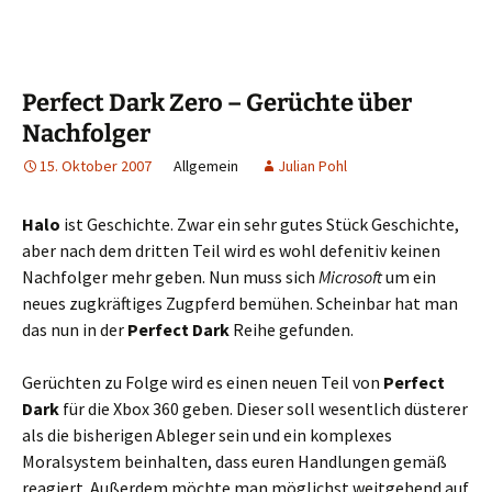
Perfect Dark Zero – Gerüchte über
Nachfolger
15. Oktober 2007
Allgemein
Julian Pohl
Halo
ist Geschichte. Zwar ein sehr gutes Stück Geschichte,
aber nach dem dritten Teil wird es wohl defenitiv keinen
Nachfolger mehr geben. Nun muss sich
Microsoft
um ein
neues zugkräftiges Zugpferd bemühen. Scheinbar hat man
das nun in der
Perfect Dark
Reihe gefunden.
Gerüchten zu Folge wird es einen neuen Teil von
Perfect
Dark
für die Xbox 360 geben. Dieser soll wesentlich düsterer
als die bisherigen Ableger sein und ein komplexes
Moralsystem beinhalten, dass euren Handlungen gemäß
reagiert. Außerdem möchte man möglichst weitgehend auf