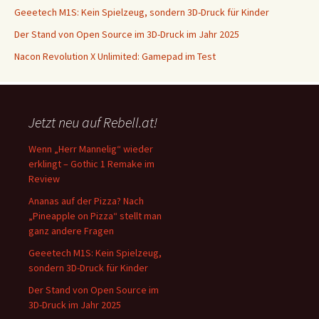
Geeetech M1S: Kein Spielzeug, sondern 3D-Druck für Kinder
Der Stand von Open Source im 3D-Druck im Jahr 2025
Nacon Revolution X Unlimited: Gamepad im Test
Jetzt neu auf Rebell.at!
Wenn „Herr Mannelig“ wieder
erklingt – Gothic 1 Remake im
Review
Ananas auf der Pizza? Nach
„Pineapple on Pizza“ stellt man
ganz andere Fragen
Geeetech M1S: Kein Spielzeug,
sondern 3D-Druck für Kinder
Der Stand von Open Source im
3D-Druck im Jahr 2025