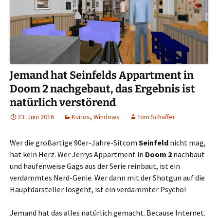
Jemand hat Seinfelds Appartment in
Doom 2 nachgebaut, das Ergebnis ist
natürlich verstörend
23. Juni 2016
Kurios
,
Windows
Tom Schaffer
Wer die großartige 90er-Jahre-Sitcom
Seinfeld
nicht mag,
hat kein Herz. Wer Jerrys Appartment in
Doom 2
nachbaut
und haufenweise Gags aus der Serie reinbaut, ist ein
verdammtes Nerd-Genie. Wer dann mit der Shotgun auf die
Hauptdarsteller losgeht, ist ein verdammter Psycho!
Jemand hat das alles natürlich gemacht. Because Internet.