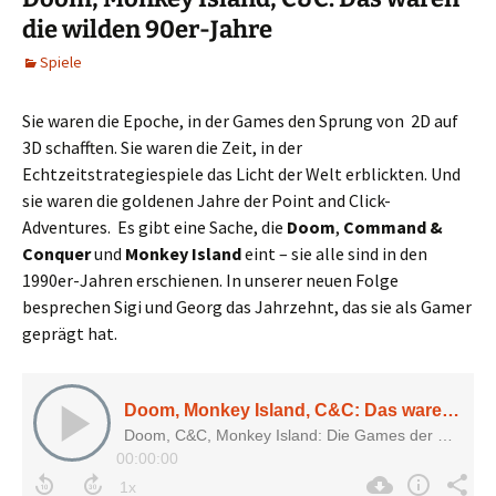
die wilden 90er-Jahre
Spiele
Sie waren die Epoche, in der Games den Sprung von 2D auf
3D schafften. Sie waren die Zeit, in der
Echtzeitstrategiespiele das Licht der Welt erblickten. Und
sie waren die goldenen Jahre der Point and Click-
Adventures. Es gibt eine Sache, die
Doom
,
Command &
Conquer
und
Monkey Island
eint – sie alle sind in den
1990er-Jahren erschienen. In unserer neuen Folge
besprechen Sigi und Georg das Jahrzehnt, das sie als Gamer
geprägt hat.