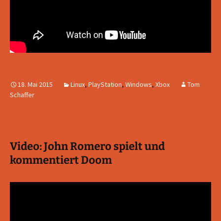
18. Mai 2015
Linux
,
PlayStation
,
Windows
,
Xbox
Tom
Schaffer
Video: John Romero spielt und
kommentiert Doom