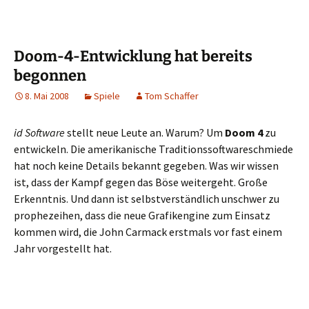
Doom-4-Entwicklung hat bereits
begonnen
8. Mai 2008
Spiele
Tom Schaffer
id Software
stellt neue Leute an. Warum? Um
Doom 4
zu
entwickeln. Die amerikanische Traditionssoftwareschmiede
hat noch keine Details bekannt gegeben. Was wir wissen
ist, dass der Kampf gegen das Böse weitergeht. Große
Erkenntnis. Und dann ist selbstverständlich unschwer zu
prophezeihen, dass die neue Grafikengine zum Einsatz
kommen wird, die John Carmack erstmals vor fast einem
Jahr vorgestellt hat.