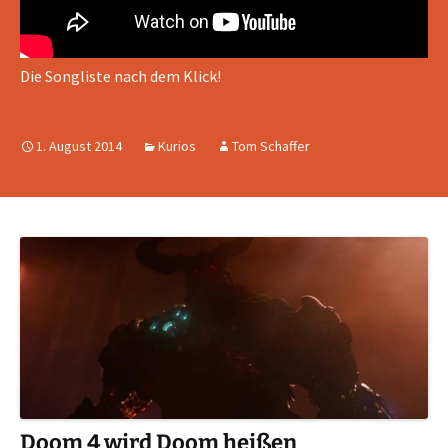
Die Songliste nach dem Klick!
1. August 2014
Kurios
Tom Schaffer
Doom 4 wird Doom heißen