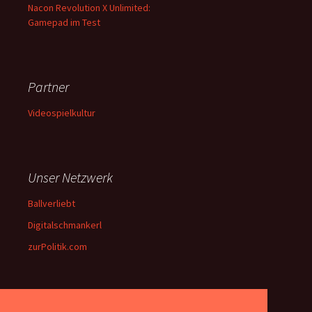
Nacon Revolution X Unlimited:
Gamepad im Test
Partner
Videospielkultur
Unser Netzwerk
Ballverliebt
Digitalschmankerl
zurPolitik.com
Über Uns