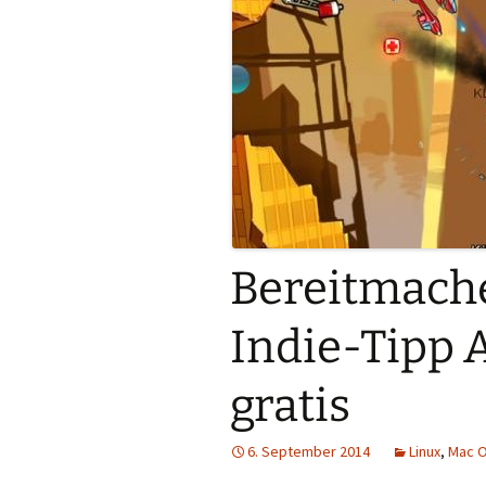
Bereitmach
Indie-Tipp Al
gratis
6. September 2014
Linux
,
Mac 