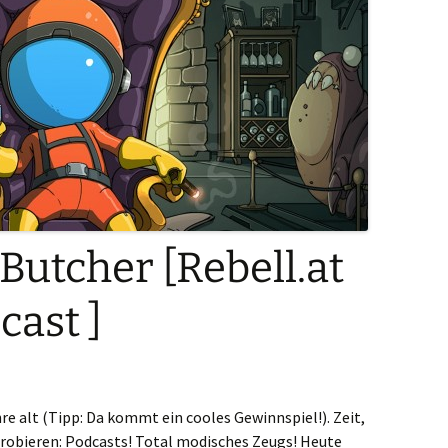
Butcher [Rebell.at
ast ]
hre alt (Tipp: Da kommt ein cooles Gewinnspiel!). Zeit,
robieren: Podcasts! Total modisches Zeugs! Heute