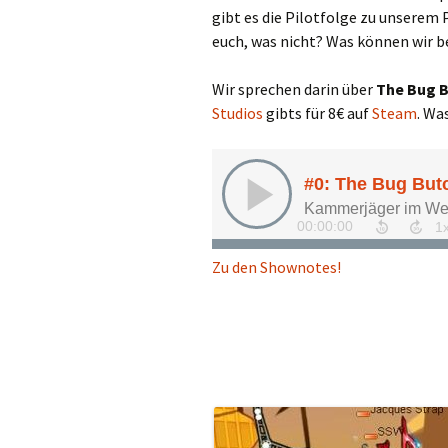
gibt es die Pilotfolge zu unserem 
euch, was nicht? Was können wir 
Wir sprechen darin über
The Bug 
Studios
gibts für 8€ auf
Steam
. Wa
Zu den Shownotes!