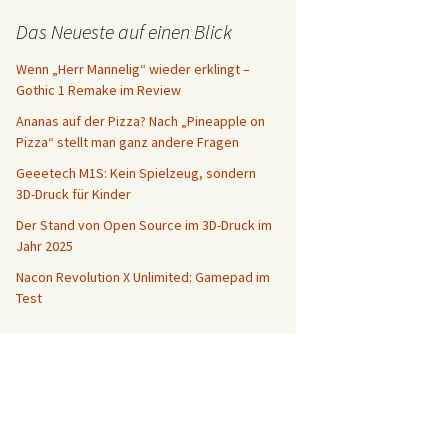
Das Neueste auf einen Blick
Wenn „Herr Mannelig“ wieder erklingt –
Gothic 1 Remake im Review
Ananas auf der Pizza? Nach „Pineapple on
Pizza“ stellt man ganz andere Fragen
Geeetech M1S: Kein Spielzeug, sondern
3D-Druck für Kinder
Der Stand von Open Source im 3D-Druck im
Jahr 2025
Nacon Revolution X Unlimited: Gamepad im
Test