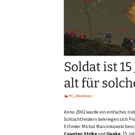
Soldat ist 15
alt für solch
PC
,
Windows
Anno 2002 wurde ein einfaches I
Schlachtfeldern bekriegen sich Pi
Erfinder Michal Marcinkowski besc
Counter-Strike
und
Quake
. 15 Ja