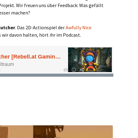
Projekt. Wir freuen uns über Feedback: Was gefällt
besser machen?
Butcher
. Das 2D-Actionspiel der
Awfully Nice
s wir davon halten, hört ihr im Podcast.