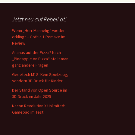
Jetzt neu auf Rebell.at!
Wenn „Herr Mannelig“ wieder
erklingt – Gothic 1 Remake im
Review
Ananas auf der Pizza? Nach
„Pineapple on Pizza“ stellt man
ganz andere Fragen
Geeetech M1S: Kein Spielzeug,
sondern 3D-Druck für Kinder
Der Stand von Open Source im
3D-Druck im Jahr 2025
Nacon Revolution X Unlimited:
Gamepad im Test