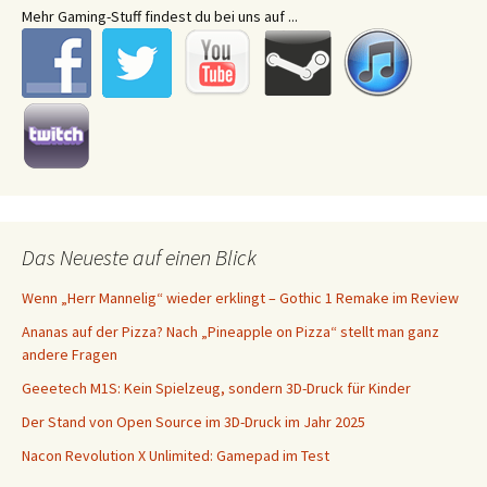
Mehr Gaming-Stuff findest du bei uns auf ...
Das Neueste auf einen Blick
Wenn „Herr Mannelig“ wieder erklingt – Gothic 1 Remake im Review
Ananas auf der Pizza? Nach „Pineapple on Pizza“ stellt man ganz
andere Fragen
Geeetech M1S: Kein Spielzeug, sondern 3D-Druck für Kinder
Der Stand von Open Source im 3D-Druck im Jahr 2025
Nacon Revolution X Unlimited: Gamepad im Test