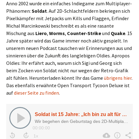
Anno 2002 wurde ein einfaches Indiegame zum Multiplayer-
Phänomen:
Soldat
. Auf 2D-Schlachtfeldern bekriegen sich
Pixelkämpfer mit Jetpacks um Kills und Flaggen, Erfinder
Michal Marcinkowski beschreibt es als eine rasante
Mischung aus
Liero
,
Worms
,
Counter-Strike
und
Quake
. 15
Jahre später wird das Game immer noch aktiv gespielt. In
unserem neuen Podcast tauschen wir Erinnerungen aus und
sinnieren über die Zukunft des langlebigen Oldies. Apropos
Oldies: Ihr erfährt auch, warum sich Sigi und Georg sich
beim Zocken von Soldat nicht nur wegen der Retro-Grafik
alt fühlen. Herunterladen könnt Ihr das Game
übrigens hier
.
Das ebenfalls erwähnte Open Transport Tycoon Deluxe ist
auf
dieser Seite zu finden
.