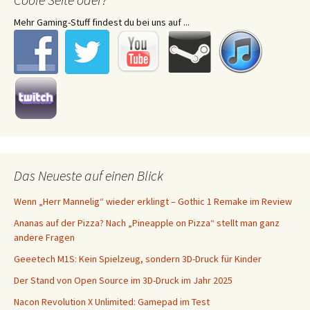
Mehr Gaming-Stuff findest du bei uns auf ...
Das Neueste auf einen Blick
Wenn „Herr Mannelig“ wieder erklingt – Gothic 1 Remake im Review
Ananas auf der Pizza? Nach „Pineapple on Pizza“ stellt man ganz
andere Fragen
Geeetech M1S: Kein Spielzeug, sondern 3D-Druck für Kinder
Der Stand von Open Source im 3D-Druck im Jahr 2025
Nacon Revolution X Unlimited: Gamepad im Test