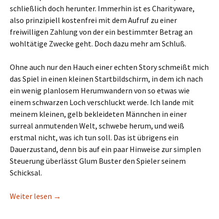
schließlich doch herunter. Immerhin ist es Charityware,
also prinzipiell kostenfrei mit dem Aufruf zu einer
freiwilligen Zahlung von der ein bestimmter Betrag an
wohltätige Zwecke geht. Doch dazu mehr am Schluß.
Ohne auch nur den Hauch einer echten Story schmeißt mich
das Spiel in einen kleinen Startbildschirm, in dem ich nach
ein wenig planlosem Herumwandern von so etwas wie
einem schwarzen Loch verschluckt werde. Ich lande mit
meinem kleinen, gelb bekleideten Männchen in einer
surreal anmutenden Welt, schwebe herum, und weiß
erstmal nicht, was ich tun soll. Das ist übrigens ein
Dauerzustand, denn bis auf ein paar Hinweise zur simplen
Steuerung überlässt Glum Buster den Spieler seinem
Schicksal.
Gutenachtgeschichte
Weiter lesen
→