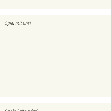
Spiel mit uns!
Coole Seite oder?