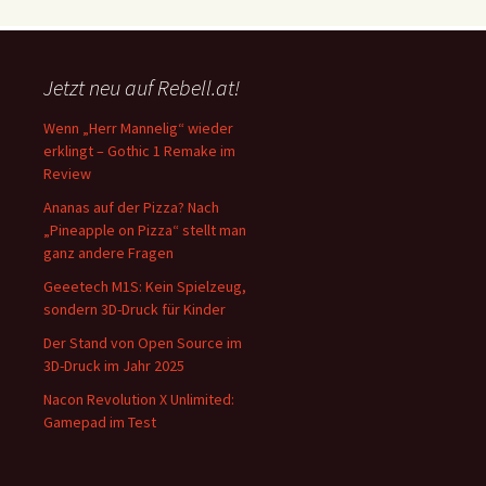
Jetzt neu auf Rebell.at!
Wenn „Herr Mannelig“ wieder
erklingt – Gothic 1 Remake im
Review
Ananas auf der Pizza? Nach
„Pineapple on Pizza“ stellt man
ganz andere Fragen
Geeetech M1S: Kein Spielzeug,
sondern 3D-Druck für Kinder
Der Stand von Open Source im
3D-Druck im Jahr 2025
Nacon Revolution X Unlimited:
Gamepad im Test