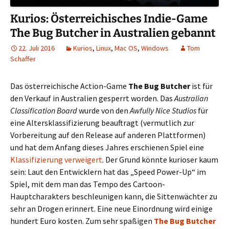
Kurios: Österreichisches Indie-Game
The Bug Butcher in Australien gebannt
22. Juli 2016
Kurios
,
Linux
,
Mac OS
,
Windows
Tom
Schaffer
Das österreichische Action-Game
The Bug Butcher
ist für
den Verkauf in Australien gesperrt worden. Das
Australian
Classification Board
wurde von den
Awfully Nice Studios
für
eine Altersklassifizierung beauftragt (vermutlich zur
Vorbereitung auf den Release auf anderen Plattformen)
und hat dem Anfang dieses Jahres erschienen Spiel eine
Klassifizierung verweigert
. Der Grund könnte kurioser kaum
sein: Laut den Entwicklern hat das „Speed Power-Up“ im
Spiel, mit dem man das Tempo des Cartoon-
Hauptcharakters beschleunigen kann, die Sittenwächter zu
sehr an Drogen erinnert. Eine neue Einordnung wird einige
hundert Euro kosten. Zum sehr spaßigen
The Bug Butcher