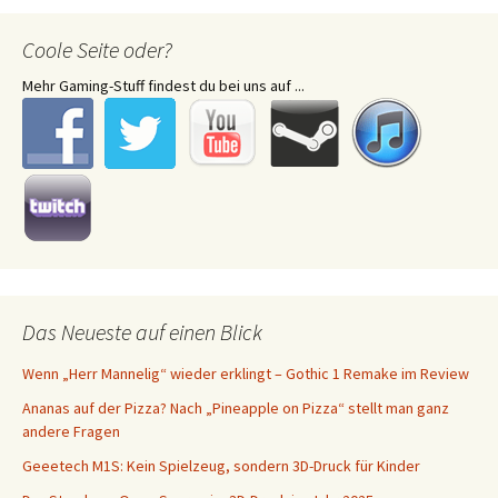
Coole Seite oder?
Mehr Gaming-Stuff findest du bei uns auf ...
Das Neueste auf einen Blick
Wenn „Herr Mannelig“ wieder erklingt – Gothic 1 Remake im Review
Ananas auf der Pizza? Nach „Pineapple on Pizza“ stellt man ganz
andere Fragen
Geeetech M1S: Kein Spielzeug, sondern 3D-Druck für Kinder