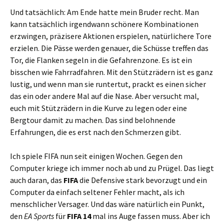
Und tatsächlich: Am Ende hatte mein Bruder recht. Man
kann tatsächlich irgendwann schönere Kombinationen
erzwingen, präzisere Aktionen erspielen, natürlichere Tore
erzielen. Die Pässe werden genauer, die Schüsse treffen das
Tor, die Flanken segeln in die Gefahrenzone. Es ist ein
bisschen wie Fahrradfahren. Mit den Stützrädern ist es ganz
lustig, und wenn man sie runtertut, prackt es einen sicher
das ein oder andere Mal auf die Nase. Aber versucht mal,
euch mit Stützrädern in die Kurve zu legen oder eine
Bergtour damit zu machen. Das sind belohnende
Erfahrungen, die es erst nach den Schmerzen gibt.
Ich spiele FIFA nun seit einigen Wochen. Gegen den
Computer kriege ich immer noch ab und zu Prügel. Das liegt
auch daran, das
FIFA
die Defensive stark bevorzugt und ein
Computer da einfach seltener Fehler macht, als ich
menschlicher Versager. Und das wäre natürlich ein Punkt,
den
EA Sports
für
FIFA 14
mal ins Auge fassen muss. Aber ich