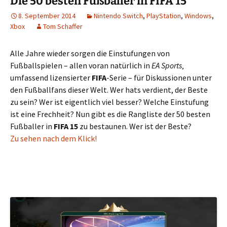
Die 50 besten Fußballer in FIFA 15
8. September 2014
Nintendo Switch
,
PlayStation
,
Windows
,
Xbox
Tom Schaffer
Alle Jahre wieder sorgen die Einstufungen von
Fußballspielen – allen voran natürlich in
EA Sports
‚
umfassend lizensierter
FIFA
-Serie – für Diskussionen unter
den Fußballfans dieser Welt. Wer hats verdient, der Beste
zu sein? Wer ist eigentlich viel besser? Welche Einstufung
ist eine Frechheit? Nun gibt es die Rangliste der 50 besten
Fußballer in
FIFA 15
zu bestaunen. Wer ist der Beste?
Zu sehen nach dem Klick!