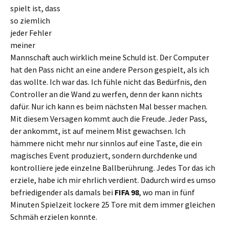
spielt ist, dass
so ziemlich
jeder Fehler
meiner
Mannschaft auch wirklich meine Schuld ist. Der Computer
hat den Pass nicht an eine andere Person gespielt, als ich
das wollte. Ich war das. Ich fühle nicht das Bedürfnis, den
Controller an die Wand zu werfen, denn der kann nichts
dafür. Nur ich kann es beim nächsten Mal besser machen.
Mit diesem Versagen kommt auch die Freude. Jeder Pass,
der ankommt, ist auf meinem Mist gewachsen. Ich
hämmere nicht mehr nur sinnlos auf eine Taste, die ein
magisches Event produziert, sondern durchdenke und
kontrolliere jede einzelne Ballberührung. Jedes Tor das ich
erziele, habe ich mir ehrlich verdient. Dadurch wird es umso
befriedigender als damals bei
FIFA 98
, wo man in fünf
Minuten Spielzeit lockere 25 Tore mit dem immer gleichen
Schmäh erzielen konnte.