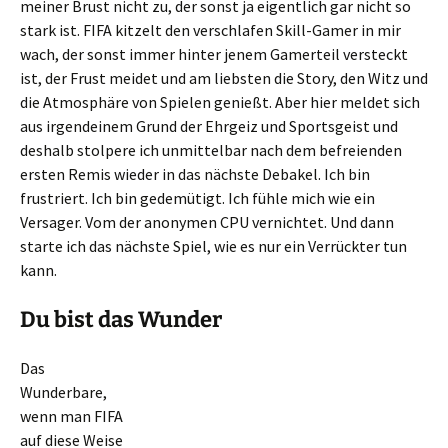
meiner Brust nicht zu, der sonst ja eigentlich gar nicht so
stark ist. FIFA kitzelt den verschlafen Skill-Gamer in mir
wach, der sonst immer hinter jenem Gamerteil versteckt
ist, der Frust meidet und am liebsten die Story, den Witz und
die Atmosphäre von Spielen genießt. Aber hier meldet sich
aus irgendeinem Grund der Ehrgeiz und Sportsgeist und
deshalb stolpere ich unmittelbar nach dem befreienden
ersten Remis wieder in das nächste Debakel. Ich bin
frustriert. Ich bin gedemütigt. Ich fühle mich wie ein
Versager. Vom der anonymen CPU vernichtet. Und dann
starte ich das nächste Spiel, wie es nur ein Verrückter tun
kann.
Du bist das Wunder
Das
Wunderbare,
wenn man FIFA
auf diese Weise