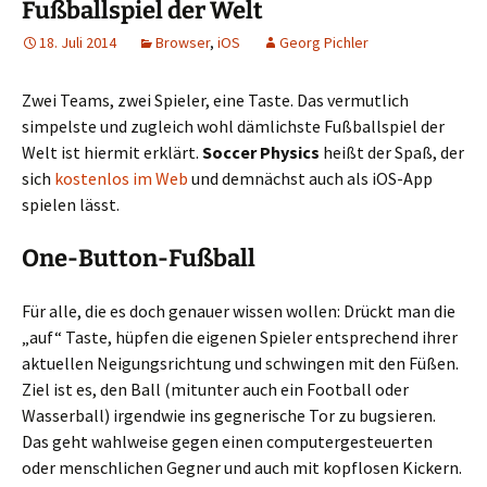
Fußballspiel der Welt
18. Juli 2014
Browser
,
iOS
Georg Pichler
Zwei Teams, zwei Spieler, eine Taste. Das vermutlich
simpelste und zugleich wohl dämlichste Fußballspiel der
Welt ist hiermit erklärt.
Soccer Physics
heißt der Spaß, der
sich
kostenlos im Web
und demnächst auch als iOS-App
spielen lässt.
One-Button-Fußball
Für alle, die es doch genauer wissen wollen: Drückt man die
„auf“ Taste, hüpfen die eigenen Spieler entsprechend ihrer
aktuellen Neigungsrichtung und schwingen mit den Füßen.
Ziel ist es, den Ball (mitunter auch ein Football oder
Wasserball) irgendwie ins gegnerische Tor zu bugsieren.
Das geht wahlweise gegen einen computergesteuerten
oder menschlichen Gegner und auch mit kopflosen Kickern.