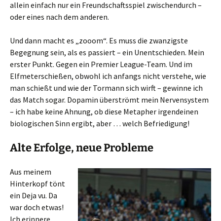
allein einfach nur ein Freundschaftsspiel zwischendurch –
oder eines nach dem anderen.
Und dann macht es „zooom“. Es muss die zwanzigste
Begegnung sein, als es passiert – ein Unentschieden. Mein
erster Punkt. Gegen ein Premier League-Team. Und im
Elfmeterschießen, obwohl ich anfangs nicht verstehe, wie
man schießt und wie der Tormann sich wirft – gewinne ich
das Match sogar. Dopamin überströmt mein Nervensystem
– ich habe keine Ahnung, ob diese Metapher irgendeinen
biologischen Sinn ergibt, aber … welch Befriedigung!
Alte Erfolge, neue Probleme
Aus meinem
Hinterkopf tönt
ein Deja vu. Da
war doch etwas!
Ich erinnere