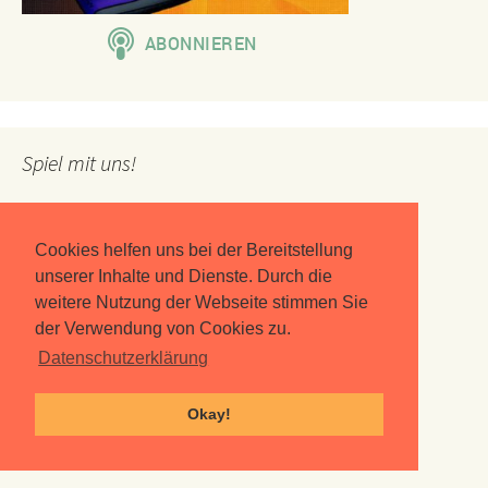
Spiel mit uns!
Cookies helfen uns bei der Bereitstellung
unserer Inhalte und Dienste. Durch die
weitere Nutzung der Webseite stimmen Sie
der Verwendung von Cookies zu.
Datenschutzerklärung
Okay!