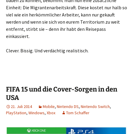
bauen zu können, bekommt man nun eine zusätzliche
Einheit: Die Migrantenarbeitskraft. Diese kostet nur halb so
viel wie ein herkömmlicher Arbeiter, kann nur gekauft
werden und wenn sie sich von eurem Territorium zu weit
entfernt, stirbt sie – denn ihr habt den Reisepass
einkassiert.
Clever. Bissig. Und verdächtig realistisch.
FIFA 15 und die Cover-Sorgen in den
USA
21. Juli 2014
Mobile
,
Nintendo DS
,
Nintendo Switch
,
PlayStation
,
Windows
,
Xbox
Tom Schaffer