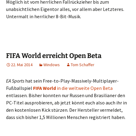
Möglich ist vom herrlichen Fallrückzieher bis zum
unabsichtlichen Eigentor alles, vor allem aber Letzteres.
Untermalt in herrlicher 8-Bit-Musik.
FIFA World erreicht Open Beta
22. Mai 2014
Windows
Tom Schaffer
EA Sports
hat sein Free-to-Play-Massively-Multiplayer-
Fußballspiel
FIFA World
in die weltweite Open Beta
entlassen. Bisher konnten nur Russen und Brasilianer den
PC-Titel ausprobieren, ab jetzt könnt euch also auch ihr in
den kostenlosen Kick stürzen. Der Hersteller vermeldet,
dass sich bisher 1,5 Millionen Menschen registriert haben.