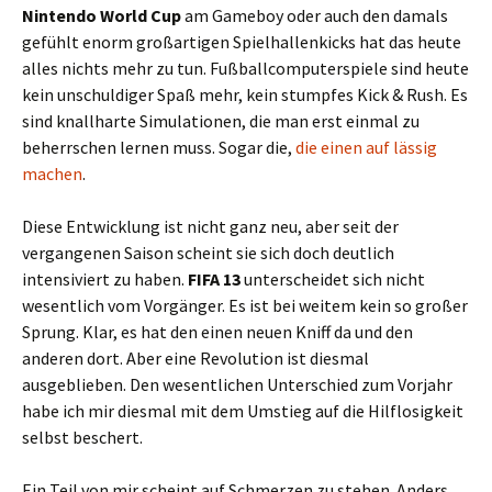
Nintendo World Cup
am Gameboy oder auch den damals
gefühlt enorm großartigen Spielhallenkicks hat das heute
alles nichts mehr zu tun. Fußballcomputerspiele sind heute
kein unschuldiger Spaß mehr, kein stumpfes Kick & Rush. Es
sind knallharte Simulationen, die man erst einmal zu
beherrschen lernen muss. Sogar die,
die einen auf lässig
machen
.
Diese Entwicklung ist nicht ganz neu, aber seit der
vergangenen Saison scheint sie sich doch deutlich
intensiviert zu haben.
FIFA 13
unterscheidet sich nicht
wesentlich vom Vorgänger. Es ist bei weitem kein so großer
Sprung. Klar, es hat den einen neuen Kniff da und den
anderen dort. Aber eine Revolution ist diesmal
ausgeblieben. Den wesentlichen Unterschied zum Vorjahr
habe ich mir diesmal mit dem Umstieg auf die Hilflosigkeit
selbst beschert.
Ein Teil von mir scheint auf Schmerzen zu stehen. Anders