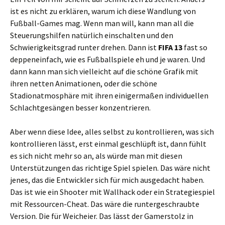
ist es nicht zu erklären, warum ich diese Wandlung von
Fußball-Games mag. Wenn man will, kann man all die
Steuerungshilfen natürlich einschalten und den
Schwierigkeitsgrad runter drehen. Dann ist
FIFA 13
fast so
deppeneinfach, wie es Fußballspiele eh und je waren. Und
dann kann man sich vielleicht auf die schöne Grafik mit
ihren netten Animationen, oder die schöne
Stadionatmosphäre mit ihren einigermaßen individuellen
Schlachtgesängen besser konzentrieren.
Aber wenn diese Idee, alles selbst zu kontrollieren, was sich
kontrollieren lässt, erst einmal geschlüpft ist, dann fühlt
es sich nicht mehr so an, als würde man mit diesen
Unterstützungen das richtige Spiel spielen. Das wäre nicht
jenes, das die Entwickler sich für mich ausgedacht haben.
Das ist wie ein Shooter mit Wallhack oder ein Strategiespiel
mit Ressourcen-Cheat. Das wäre die runtergeschraubte
Version. Die für Weicheier. Das lässt der Gamerstolz in