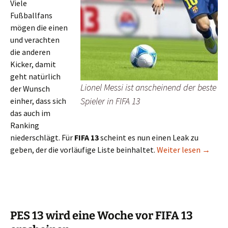
Viele
Fußballfans
mögen die einen
und verachten
die anderen
Kicker, damit
geht natürlich
Lionel Messi ist anscheinend der beste
der Wunsch
Spieler in FIFA 13
einher, dass sich
das auch im
Ranking
niederschlägt. Für
FIFA 13
scheint es nun einen Leak zu
Wer sin
geben, der die vorläufige Liste beinhaltet.
Weiter lesen
→
PES 13 wird eine Woche vor FIFA 13