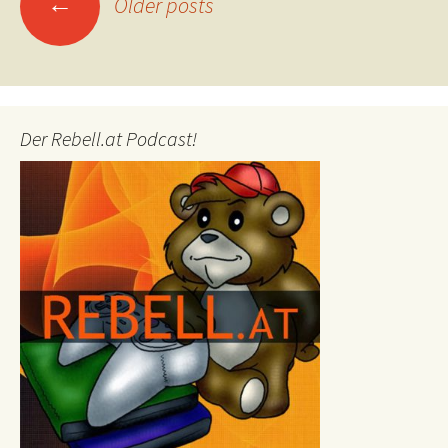
←
Older posts
navigation
Der Rebell.at Podcast!