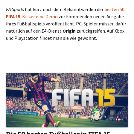
EA Sports
hat kurz nach dem Bekanntwerden der
besten 50
FIFA 15
-Kicker
eine Demo
zur kommenden neuen Ausgabe
ihres Fußballspiels veröffentlicht. PC-Spieler müssen dafür
natürlich auf den
EA
-Dienst
Origin
zurückgreifen. Auf Xbox
und Playstation findet man sie wie gewohnt.