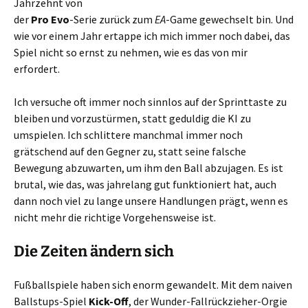
Jahrzehnt von
der
Pro Evo
-Serie zurück zum
EA
-Game gewechselt bin. Und
wie vor einem Jahr ertappe ich mich immer noch dabei, das
Spiel nicht so ernst zu nehmen, wie es das von mir
erfordert.
Ich versuche oft immer noch sinnlos auf der Sprinttaste zu
bleiben und vorzustürmen, statt geduldig die KI zu
umspielen. Ich schlittere manchmal immer noch
grätschend auf den Gegner zu, statt seine falsche
Bewegung abzuwarten, um ihm den Ball abzujagen. Es ist
brutal, wie das, was jahrelang gut funktioniert hat, auch
dann noch viel zu lange unsere Handlungen prägt, wenn es
nicht mehr die richtige Vorgehensweise ist.
Die Zeiten ändern sich
Fußballspiele haben sich enorm gewandelt. Mit dem naiven
Ballstups-Spiel
Kick-Off
, der Wunder-Fallrückzieher-Orgie